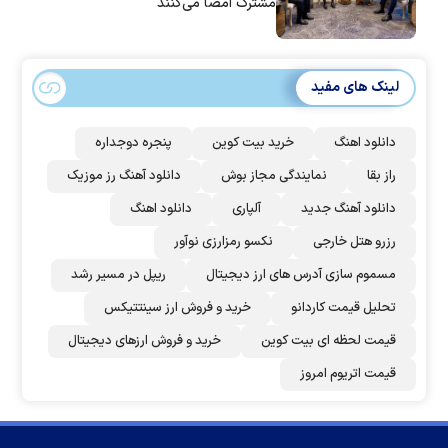
مشترک امضا می‌کنند
لینک های مفید
دانلود اهنگ
خرید بیت کوین
پنجره دوجداره
راز بقا
نمایندگی مجاز بوش
دانلود آهنگ رز‌ موزیک
دانلود آهنگ جدید
آلپاری
دانلود اهنگ
رزرو هتل خارجی
نکسو رمزارزی نوآور
مسموم سازی آدرس های ارز دیجیتال
ریپل در مسیر رشد
تحلیل قیمت کاردانو
خرید و فروش ارز سینتتیکس
قیمت لحظه ای بیت کوین
خرید و فروش ارزهای دیجیتال
قیمت اتریوم امروز