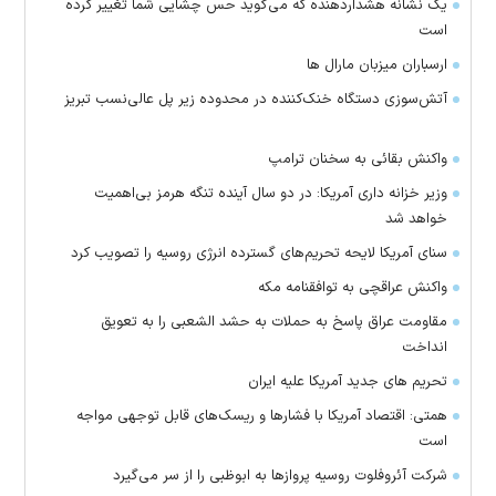
یک نشانه هشداردهنده که می‌گوید حس چشایی شما تغییر کرده
است
ارسباران میزبان مارال ها
آتش‌سوزی دستگاه خنک‌کننده در محدوده زیر پل عالی‌نسب تبریز
واکنش بقائی به سخنان ترامپ
وزیر خزانه داری آمریکا: در دو سال آینده تنگه هرمز بی‌اهمیت
خواهد شد
سنای آمریکا لایحه تحریم‌های گسترده انرژی روسیه را تصویب کرد
واکنش عراقچی به توافقنامه مکه
مقاومت عراق پاسخ به حملات به حشد الشعبی را به تعویق
انداخت
تحریم های جدید آمریکا علیه ایران
همتی: اقتصاد آمریکا با فشارها و ریسک‌های قابل توجهی مواجه
است
شرکت آئروفلوت روسیه پرواز‌ها به ابوظبی را از سر می‌گیرد