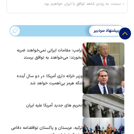
بسنت: به زودی شاهد توافق با ایران خواهیم بود
پیشنهاد سردبیر
ترامپ: مقامات ایرانی نمی‌خواهند ضربه
بخورند؛ می‌خواهند به توافق برسند
وزیر خزانه داری آمریکا: در دو سال آینده
تنگه هرمز بی‌اهمیت خواهد شد
تحریم های جدید آمریکا علیه ایران
ترکیه، عربستان و پاکستان توافقنامه دفاعی