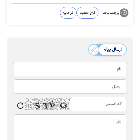
برچسب‌ها:
کاخ سفید
ترامپ
ارسال پیام