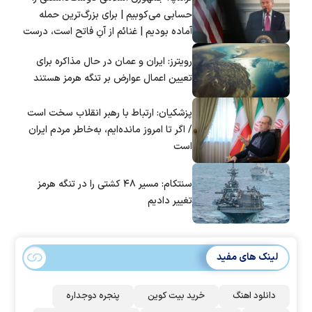
حسابی می‌کوبیم | برای بزرگ‌ترین حمله
آماده بودیم | غنائم از آنِ فاتح است، درست
است؟
رویترز: ایران و عمان در حال مذاکره برای
تعیین اعمال عوارض بر تنگه هرمز هستند
پزشکیان: ارتباط با رهبر انقلاب سخت است
/ اگر تا امروز مانده‌ایم، به‌خاطر مردم ایران
است
سنتکام: مسیر ۴۸ کشتی را در تنگه هرمز
تغییر دادیم
لینک های مفید
دانلود اهنگ
خرید بیت کوین
پنجره دوجداره