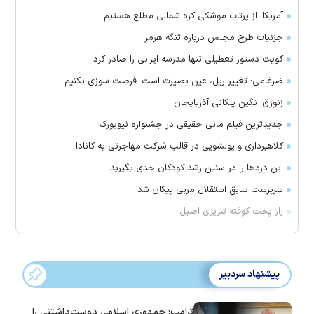
آمریکا: از پرتاب موشکی کره شمالی مطلع هستیم
جزئیات طرح مجلس درباره تنگه هرمز
کویت دستور تعطیلی تنها مدرسه ایرانی را صادر کرد
ضرغامی: تغییر ریل، عین بصیرت است. فرصت سوزی نکنیم
زنوزق؛ نگین پلکانی آذربایجان
جدیدترین فیلم مانی حقیقی در جشنواره نیویورک
کلاهبرداری و پولشویی در قالب شرکت مهاجرتی به کانادا
این درد‌ها را در سنین رشد کودکان جدی بگیرید
سرپرست سابق استقلال مربی پیکان شد
راز پخت کوفته تبریزی اصیل
پیشنهاد سردبیر
ترامپ: جمهوری اسلامی دوست‌داشتنی را