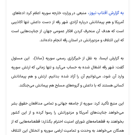
به گزارش آفتاب نیوز،
منبعی در وزارت خارجه سوریه اعلام کرد: ادعاهای
آمریکا و هم پیمانانش درباره آزادی شهر رقه از دست داعش تنها اکاذیبی
است که هدف آن منحرف کردن افکار عمومی جهان از جنایت‌هایی است
که این ائتلاف و مزدورانش در استان رقه انجام داده‌اند.
به گزارش ایسنا، به نقل از خبرگزاری رسمی سوریه (سانا)، این مسئول
گفت: شهر رقه اشغال شده به حساب می‌آید و تنها زمانی که ارتش سوریه
وارد آن شود، می‌توانیم آن را آزاد شده بدانیم. ارتش و هم پیمانانش
کسانی هستند که با داعش و گروه‌های مسلح هم پیمانش می‌جنگند.
این منبع تأکید کرد: سوریه از جامعه جهانی و تمامی مدافعان حقوق بشر
می‌خواهد جنایت‌های آمریکا و مزدورانش را رسوا کرده و از این کشور
بخواهند به قطعنامه‌های شورای امنیت احترام بگذارد؛ قطعنامه‌هایی که از
همگان می‌خواهد به وحدت و تمامیت ارضی سوریه و انحلال این ائتلاف