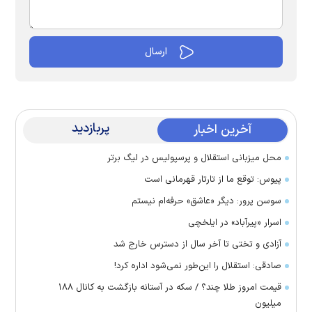
پربازدید
آخرین اخبار
محل میزبانی استقلال و پرسپولیس در لیگ برتر
پیوس: توقع ما از تارتار قهرمانی است
سوسن پرور: دیگر «عاشق» حرفه‌ام نیستم
اسرار «پیرآباد» در ایلخچی
آزادی و تختی تا آخر سال از دسترس خارج شد
صادقی: استقلال را این‌طور نمی‌شود اداره کرد!
قیمت امروز طلا چند؟ / سکه در آستانه بازگشت به کانال ۱۸۸
میلیون