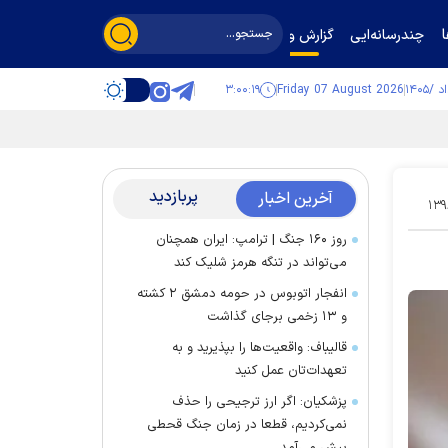
چندرسانه‌ایی
گزارش و گفت‌وگو
۳:۰۰:۲۰
Friday 07 August 2026
پربازدید
آخرین اخبار
۱۳۹
روز ۱۶۰ جنگ | ترامپ: ایران همچنان
می‌تواند در تنگه هرمز شلیک کند
انفجار اتوبوس در حومه دمشق ۲ کشته
و ۱۳ زخمی برجای گذاشت
قالیباف: واقعیت‌ها را بپذیرید و به
تعهدات‌تان عمل کنید
پزشکیان: اگر ارز ترجیحی را حذف
نمی‌کردیم، قطعا در زمان جنگ قحطی