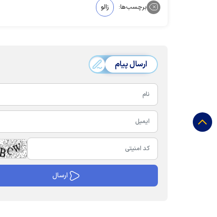
برچسب‌ها:
زالو
ارسال پیام