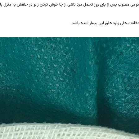
مومی مطلوب پس از پنج روز تحمل درد ناشی از جا خوش کردن زالو در حلقش به منزل ب
دخانه محلی وارد حلق این بیمار شده باشد.