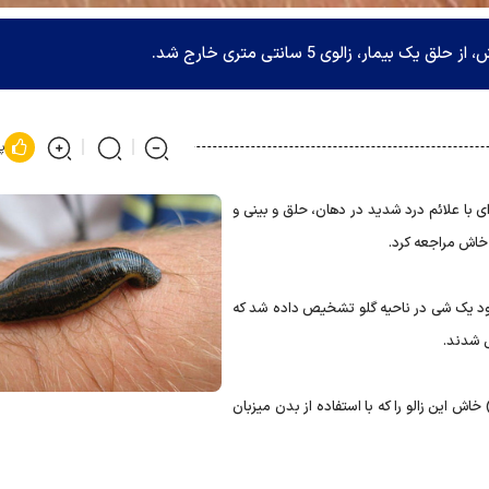
ر، زالوی 5 سانتی متری خارج شد.
پ
رد اظهار داشت: مرد 32 ساله ای با علائم درد شدید در دهان، حلق و بینی و
خاش مراجعه کرد.
 وجود یک شی در ناحیه گلو تشخیص داده شد که
 شدند.
اش این زالو را که با استفاده از بدن میزبان