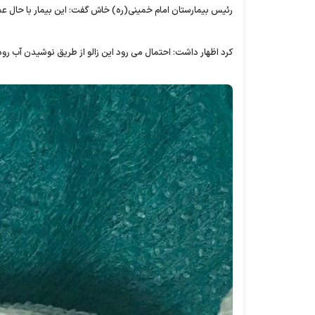
رئیس بیمارستان امام خمینی(ره) خاش گفت: این بیمار با حال ع
کرد اظهار داشت: احتمال می رود این زالو از طریق نوشیدن آب رو