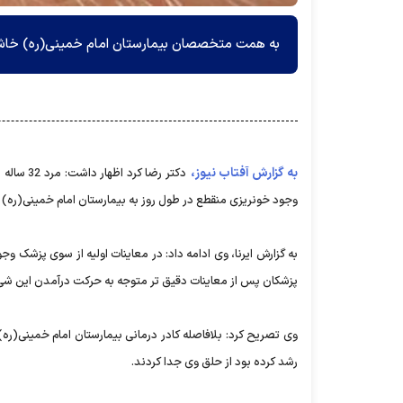
‌به همت متخصصان بیمارستان امام خمینی(ره) خاش، از حلق یک بیما
به گزارش آفتاب نیوز،
دکتر رضا ک
وجود خونریزی منقطع در طول روز به بیمارستان امام خمینی(ره) 
به گزارش ایرنا، وی ادامه داد: در معاینات اولیه از سوی پزشک
پزشکان پس از معاینات دقیق تر متوجه به حرکت درآمدن این شی
وی تصریح کرد: بلافاصله کادر درمانی بیمارستان امام خمینی(ره) خ
رشد کرده بود از حلق وی جدا کردند.