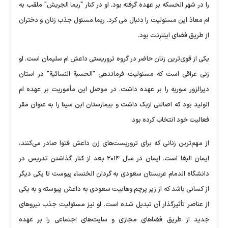
را در شهر الحسکه بر عهده گرفته بود. او در کنار "ریما الجریش" ملقب به
ام معاذ این مسئولیت را دنبال می کرد. ریما مسئول جذب زنان و دختران
از طریق فضای اینترنت بود.
یکی از قوی‌ترین زنان حاضر در گروه تروریستی داعش ام سلیمان است. او
زنی عراقی است که مسئولیت فرماندهی "الحسبة النسائیة" در استان
دیرالزور سوریه را بر عهده داشت. در موصل این مأموریت بر عهده ام
الولید بود که اصالتی ازبک داشت و بیمارستان ابن سینا را به عنوان مقر
فعالیت خود انتخاب کرده بود.
از مهم‌ترین زنانی که برای تروریست‌های زن داعش فتوا صادر می‌کنند،
ایمان البغا است. ایمان در سال ۲۰۱۴ بعد از کنار گذاشتن تدریس در
دانشگاه الدمام عربستان سعودی به گردان الخنساء پیوست تا یکی دیگر
از کسانی باشد که از زیر پرچم وهابیت سعودی به داعش پیوسته و به یکی
از عناصر تأثیرگذار آن تبدیل شده است. او نیز مسئولیت جذب نیروهای
جدید از طریق فضاهای مجازی و سایت‌های اجتماعی را بر عهده