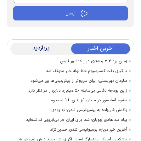
پربازدید
آخرین اخبار
زمین‌لرزه ۳.۲ ریشتری در زاهدشهر فارس
بارگیری نفت کنسرسیوم خط لوله خزر متوقف شد
سازمان بهزیستی: ایران سریع‌تر از پیش‌بینی‌ها پیر می‌شود
ژاپن بودجه دفاعی بی‌سابقه ۵۶ میلیارد دلاری را در نظر دارد
سقوط آسانسور در میدان آرژانتین با ۹ مصدوم
واکنش قلی‌زاده به پرسپولیسی شدن: به زودی
پیام تند هادی چوپان: شما برای ایران جز بی‌آبرویی نداشته‌اید
آخرین خبر درباره پرسپولیسی شدن حسین‌نژاد
پزشکیان: آمریکا استعمارگر است، اگر زورش برسد دلش نمی‌خواهد