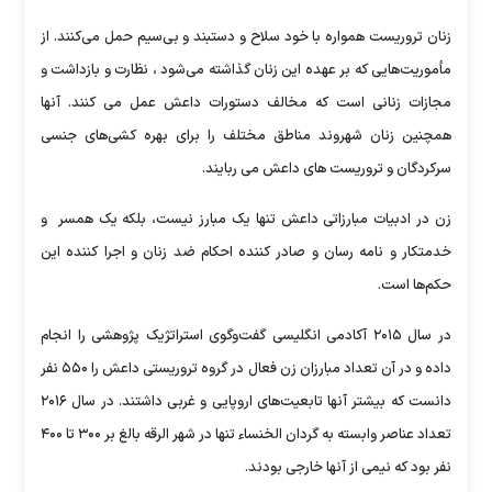
زنان تروریست همواره با خود سلاح و دستبند و بی‌سیم حمل می‌کنند. از
مأموریت‌هایی که بر عهده این زنان گذاشته می‌شود ، نظارت و بازداشت و
مجازات زنانی است که مخالف دستورات داعش عمل می کنند. آنها
همچنین زنان شهروند مناطق مختلف را برای بهره کشی‌های جنسی
سرکردگان و تروریست های داعش می ربایند.
زن در ادبیات مبارزاتی داعش تنها یک مبارز نیست، بلکه یک همسر و
خدمتکار و نامه رسان و صادر کننده احکام ضد زنان و اجرا کننده این
حکم‌ها است.
در سال ۲۰۱۵ آکادمی انگلیسی گفت‌وگوی استراتژیک پژوهشی را انجام
داده و در آن تعداد مبارزان زن فعال در گروه تروریستی داعش را ۵۵۰ نفر
دانست که بیشتر آنها تابعیت‌های اروپایی و غربی داشتند. در سال ۲۰۱۶
تعداد عناصر وابسته به گردان الخنساء تنها در شهر الرقه بالغ بر ۳۰۰ تا ۴۰۰
نفر بود که نیمی از آنها خارجی بودند.