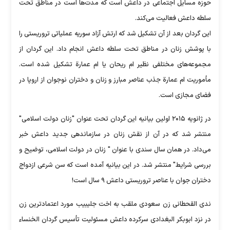
حوزه مسایل اجتماعی در داعش است که مدت‌ها است در مناطق تحت
سلطه داعش فعالیت می‌کند.
این گردان بعد از آن تشکیل شد که ارتش آزاد سوریه عملیاتی ‌تروریستی را
با پوشش زنان در مناطق تحت سلطه داعش انجام داد. این گردان از
مجموعه‌های مختلفی نظیر ام ریحان یا ام عمارة تشکیل شده است.
مأموریت ام عمارة جذب عناصر مبارز و زنان و دختران نوجوان از اروپا در
فضای مجازی است.
در ژانویه ۲۰۱۵ اولین بیانیه این گردان تحت عنوان "زنان دولت اسلامی"
منتشر شد که در آن از نقش زنان در سازماندهی جدید داعش خبر
می‌داد. در همان سال سندی با عنوان " زنان در دولت اسلامی، توضیح و
بررسی شرایط" منتشر شد. در این بیانیه آمده است که سن شرعی ازدواج
دختران جوان با عناصر تروریستی داعش ۹ سال است!
ندی القحطانی زن سعودی ملقب به اخت جلیبیب مورد اعتمادترین زن
در نزد ابوبکر البغدادی سرکرده داعش مسئولیت تأسیس گردان الخنساء