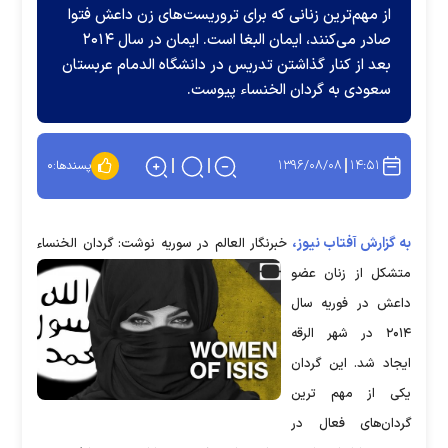
از مهم‌ترین زنانی که برای تروریست‌های زن داعش فتوا
صادر می‌کنند، ایمان البغا است. ایمان در سال ۲۰۱۴
بعد از کنار گذاشتن تدریس در دانشگاه الدمام عربستان
سعودی به گردان الخنساء پیوست.
۱۳۹۶/۰۸/۰۸
۱۴:۵۱
پسندها:
۰
به گزارش آفتاب نیوز،
خبرنگار العالم در سوریه نوشت: گردان الخنساء
متشکل از زنان عضو
داعش در فوریه سال
۲۰۱۴ در شهر الرقه
ایجاد شد. این گردان
یکی از مهم ترین
گردان‌های فعال در