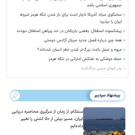
جمهوری اسلامی باشد
سخنگوی سپاه: آمریکا ناچار است برای باز شدن تنگه هرمز شروط
ایران را بپذیرد
پیشکسوت استقلال: بعضی بازیکنان در حد پیراهن استقلال نبودند
همه چیز درباره فصل جدید سریال آژانس دوستی
میوه و عسل باعث بزرگ‌تر شدن مغز انسان شده‌اند؟
حمله موشکی به نفتکش اماراتی در تنگه هرمز
پدر لیونل مسی درگذشت
پیشنهاد سردبیر
سنتکام: از زمان از سرگیری محاصره دریایی
ایران، مسیر بیش از ۵۰ کشتی را تغییر
داده‌ایم