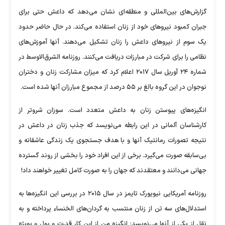
گزارش‌های بین‌المللی و منطقه‌ای نشان می‌دهد که داعش حتی برای
جبران کمبود نیروهای خود از زنان استفاده می‌کند. در حال حاضر حدود
یک سوم از نیروهای داعش را زنان تشکیل می‌دهند. آنها آموزش‌های
نظامی را برای شرکت در مبارزات دریافت می‌کنند. روزنامه الشرق‌الاوسط در
شماره ۲۴ آوریل سال ۲۰۱۷ اعلام کرد که میزان مشارکت زنان و دختران
نوجوان در این گروه بالغ بر ۵۵ درصد از مجموع مبارزان آنها شده است.
انگیزه‌های پیوستن زنان به داعش متعدد است. سوزان شروتر از
کارشناسان آلمانی در این رابطه می‌نویسد که جذب زنان در داعش در
نتیجه تصورات رمانتیک آنها و با هدف جستجوی یک زندگی عاشقانه و
بی‌سابقه صورت می‌گیرد. برخی از این افراد خود را بخشی از روند گسترده
جهانی می‌دانند و معتقدند که جهان را به صورت کامل تغییر خواهند داد!
روزنامه آمریکایی نیویورک تایمز در سال ۲۰۱۵ در بررسی این انگیزه‌ها به
استدلال‌های سه تن از زنان منتسب به گردان‌های الخنساء پرداخته و به
نقل از یکی از آنها می‌نویسد: انگیزه من از این کار قدرت و پول و بویژه