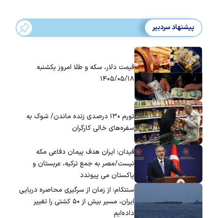
پیشنهاد سردبیر
قیمت دلار، سکه و طلا امروز یکشنبه
۱۴۰۵/۰۵/۱۸
تورم ۱۳۰ درصدی زنده ماندن/ شوک به
سفره‌های خالی کارگران
فیدان: ایران هدف پیمان دفاعی مکه
نیست/مصر به جمع ترکیه، عربستان و
پاکستان می پیوندد
سنتکام: از زمان از سرگیری محاصره دریایی
ایران، مسیر بیش از ۵۰ کشتی را تغییر
داده‌ایم