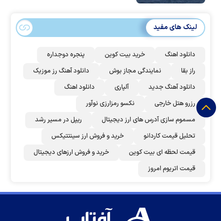
لینک های مفید
دانلود اهنگ
خرید بیت کوین
پنجره دوجداره
راز بقا
نمایندگی مجاز بوش
دانلود آهنگ رز‌ موزیک
دانلود آهنگ جدید
آلپاری
دانلود اهنگ
رزرو هتل خارجی
نکسو رمزارزی نوآور
مسموم سازی آدرس های ارز دیجیتال
ریپل در مسیر رشد
تحلیل قیمت کاردانو
خرید و فروش ارز سینتتیکس
قیمت لحظه ای بیت کوین
خرید و فروش ارزهای دیجیتال
قیمت اتریوم امروز