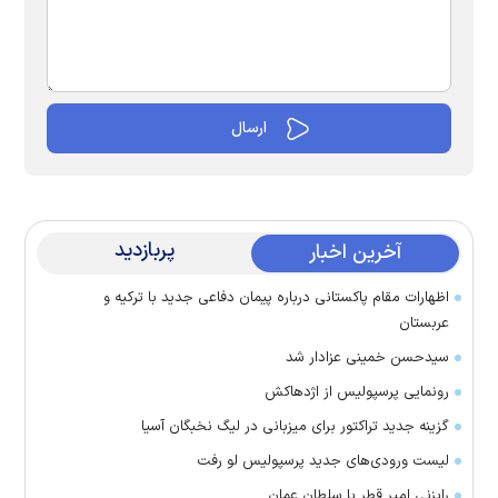
پربازدید
آخرین اخبار
اظهارات مقام پاکستانی درباره پیمان دفاعی جدید با ترکیه و
عربستان
سیدحسن خمینی عزادار شد
رونمایی پرسپولیس از اژدهاکش
گزینه جدید تراکتور برای میزبانی در لیگ نخبگان آسیا
لیست ورودی‌های جدید پرسپولیس لو رفت
رایزنی امیر قطر با سلطان عمان