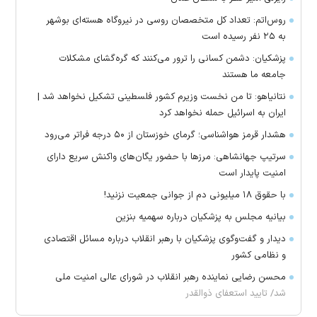
روس‌اتم: تعداد کل متخصصان روسی در نیروگاه هسته‌ای بوشهر
به ۲۵ نفر رسیده است
پزشکیان: دشمن کسانی را ترور می‌کنند که گره‌گشای مشکلات
جامعه ما هستند
نتانیاهو: تا من نخست وزیرم کشور فلسطینی تشکیل نخواهد شد |
ایران به اسرائیل حمله نخواهد کرد
هشدار قرمز هواشناسی؛ گرمای خوزستان از ۵۰ درجه فراتر می‌رود
سرتیپ جهانشاهی: مرز‌ها با حضور یگان‌های واکنش سریع دارای
امنیت پایدار است
با حقوق ۱۸ میلیونی دم از جوانی جمعیت نزنید!
بیانیه مجلس به پزشکیان درباره سهمیه بنزین
دیدار و گفت‌وگوی پزشکیان با رهبر انقلاب درباره مسائل اقتصادی
و نظامی کشور
محسن رضایی نماینده رهبر انقلاب در شورای عالی امنیت ملی
شد/ تایید استعفای ذوالقدر