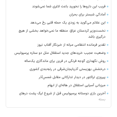
فریب این دارو‌ها را نخورید باعث لاغری شما نمی‌شوند
آمادگی شبستر برای بحران
این علائم می‌گوید به زودی یک حمله قلبی رخ می‌دهد
نخست‌وزیر کردستان عراق: منطقه ما نمی‌خواهد بخشی از هیچ
درگیری باشد
تقدیر فرمانده انتظامی میانه از خبرنگار آفتاب نیوز
وضعیت عجیب خرید‌های جدید استقلال مثل دو ستاره پرسپولیس
روش نگهداری گوجه فرنگی در فریزر برای ماندگاری یک‌ساله
درخشش بهزیستی آذربایجان‌شرقی در رتبه‌بندی کشوری
پیروزی تراکتور در دیدار تدارکاتی مقابل شمس‌آذر
میزبانی آسیایی استقلال در هاله‌ای از ابهام
آخرین بازی دوستانه پرسپولیس قبل از شروع لیگ پشت در‌های
بسته