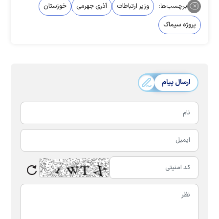
برچسب‌ها:
وزیر ارتباطات
آذری جهرمی
خوزستان
پروژه سیماک
ارسال پیام