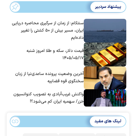
پیشنهاد سردبیر
سنتکام: از زمان از سرگیری محاصره دریایی
ایران، مسیر بیش از ۵۰ کشتی را تغییر
داده‌ایم
قیمت دلار، سکه و طلا امروز شنبه
۱۴۰۵/۰۵/۱۷
آخرین وضعیت پرونده ساعدی‌نیا از زبان
سخنگوی قوه قضاییه
واکنش غریب‌آبادی به تصویب کنوانسیون
خزر/ سهمیه ایران کم می‌شود؟!
لینک های مفید