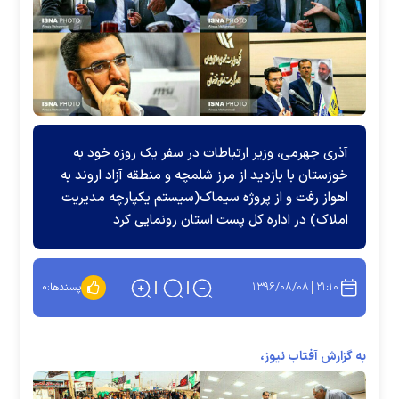
آذری جهرمی، وزیر ارتباطات در سفر یک روزه خود به
خوزستان با بازدید از مرز شلمچه و منطقه آزاد اروند به
اهواز رفت و از پروژه سیماک(سیستم یکپارچه مدیریت
املاک) در اداره کل پست استان رونمایی کرد
۱۳۹۶/۰۸/۰۸
۲۱:۱۰
پسندها:
۰
به گزارش آفتاب نیوز،