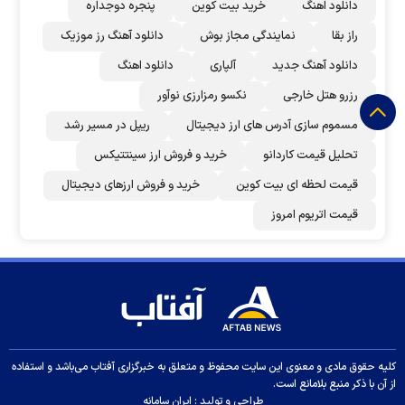
دانلود اهنگ
خرید بیت کوین
پنجره دوجداره
راز بقا
نمایندگی مجاز بوش
دانلود آهنگ رز‌ موزیک
دانلود آهنگ جدید
آلپاری
دانلود اهنگ
رزرو هتل خارجی
نکسو رمزارزی نوآور
مسموم سازی آدرس های ارز دیجیتال
ریپل در مسیر رشد
تحلیل قیمت کاردانو
خرید و فروش ارز سینتتیکس
قیمت لحظه ای بیت کوین
خرید و فروش ارزهای دیجیتال
قیمت اتریوم امروز
کلیه حقوق مادی و معنوی این سایت محفوظ و متعلق به خبرگزاری آفتاب می‌باشد و استفاده
از آن با ذکر منبع بلامانع است.
طراحی و تولید :
ایران سامانه