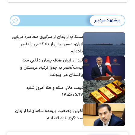
پیشنهاد سردبیر
سنتکام: از زمان از سرگیری محاصره دریایی
ایران، مسیر بیش از ۵۰ کشتی را تغییر
داده‌ایم
فیدان: ایران هدف پیمان دفاعی مکه
نیست/مصر به جمع ترکیه، عربستان و
پاکستان می پیوندد
قیمت دلار، سکه و طلا امروز شنبه
۱۴۰۵/۰۵/۱۷
آخرین وضعیت پرونده ساعدی‌نیا از زبان
سخنگوی قوه قضاییه