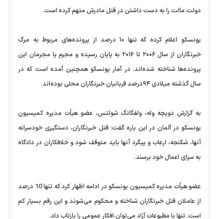
دولت مالت را به دست داشتن در قتل مادرش متهم کرده است.
یونسکو اعلام کرده که تنها ۱۰ درصد از پرونده‌های مربوط به مرگ
خبرنگاران از سال ۲۰۰۶ تا ۲۰۱۶ به پایان رسیده و مجرم یا مجرمان این
پرونده‌ها شناخته شده‌اند. در آمار یونسکو همچنین آمده است که در
سال گذشته میلادی ۹۴درصد قربانیان خبرنگاران محلی بوده‌اند.
به گزارش دویچه وله، ولفگانگ شولتس، عضو هیأت مدیره کمیسیون
یونسکو در آلمان در این باره گفت: قتل خبرنگاران، دستگیری خودسرانه
آنها، شکنجه، ارعاب و پیگرد آنها باید متوقف شود و خلافکاران در دادگاه
به سزای اعمال خود برسند.
عضو هیأت مدیره کمیسیون یونسکو در ادامه اظهار کرد که تنها 10 درصد
از عاملان قتل خبرنگاران شناخته و محکوم می‌شوند و این رقم بسیار کم
است. تنها با مطبوعات آزاد می‌توان افکار عمومی را بازتاب داد.