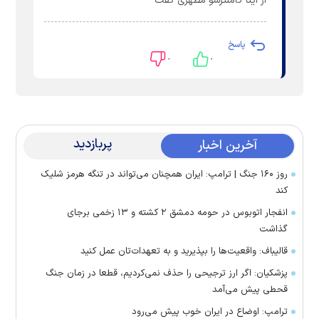
از اینا کاملترشو مطهری گفت
پاسخ
۰
۰
پربازدید
آخرین اخبار
روز ۱۶۰ جنگ | ترامپ: ایران همچنان می‌تواند در تنگه هرمز شلیک
کند
انفجار اتوبوس در حومه دمشق ۲ کشته و ۱۳ زخمی برجای
گذاشت
قالیباف: واقعیت‌ها را بپذیرید و به تعهدات‌تان عمل کنید
پزشکیان: اگر ارز ترجیحی را حذف نمی‌کردیم، قطعا در زمان جنگ
قحطی پیش می‌آمد
ترامپ: اوضاع در ایران خوب پیش می‌رود