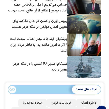
حسابی می‌کوبیم | برای بزرگ‌ترین حمله
آماده بودیم | غنائم از آنِ فاتح است، درست
است؟
رویترز: ایران و عمان در حال مذاکره برای
تعیین اعمال عوارض بر تنگه هرمز هستند
پزشکیان: ارتباط با رهبر انقلاب سخت است
/ اگر تا امروز مانده‌ایم، به‌خاطر مردم ایران
است
سنتکام: مسیر ۴۸ کشتی را در تنگه هرمز
تغییر دادیم
لینک های مفید
دانلود اهنگ
خرید بیت کوین
پنجره دوجداره