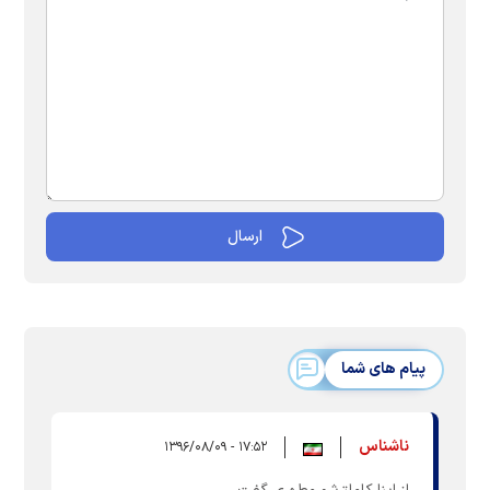
پیام های شما
ناشناس
۱۷:۵۲ - ۱۳۹۶/۰۸/۰۹