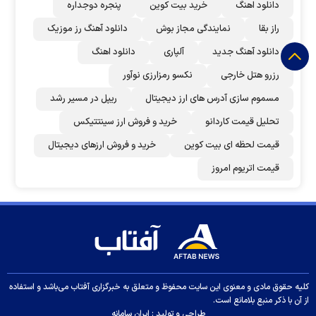
دانلود اهنگ
خرید بیت کوین
پنجره دوجداره
راز بقا
نمایندگی مجاز بوش
دانلود آهنگ رز‌ موزیک
دانلود آهنگ جدید
آلپاری
دانلود اهنگ
رزرو هتل خارجی
نکسو رمزارزی نوآور
مسموم سازی آدرس های ارز دیجیتال
ریپل در مسیر رشد
تحلیل قیمت کاردانو
خرید و فروش ارز سینتتیکس
قیمت لحظه ای بیت کوین
خرید و فروش ارزهای دیجیتال
قیمت اتریوم امروز
کلیه حقوق مادی و معنوی این سایت محفوظ و متعلق به خبرگزاری آفتاب می‌باشد و استفاده
از آن با ذکر منبع بلامانع است.
طراحی و تولید :
ایران سامانه