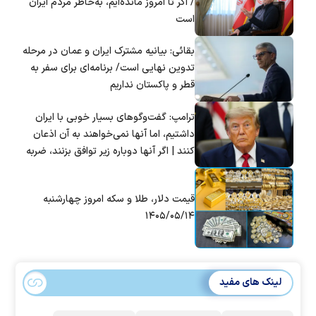
/ اگر تا امروز مانده‌ایم، به‌خاطر مردم ایران
است
بقائی: بیانیه مشترک ایران و عمان در مرحله
تدوین نهایی است/ برنامه‌ای برای سفر به
قطر و پاکستان نداریم
ترامپ: گفت‌و‌گو‌های بسیار خوبی با ایران
داشتیم، اما آنها نمی‌خواهند به آن اذعان
کنند | اگر آنها دوباره زیر توافق بزنند، ضربه
سختی خواهند خورد
قیمت دلار، طلا و سکه امروز چهارشنبه
۱۴۰۵/۰۵/۱۴
لینک های مفید