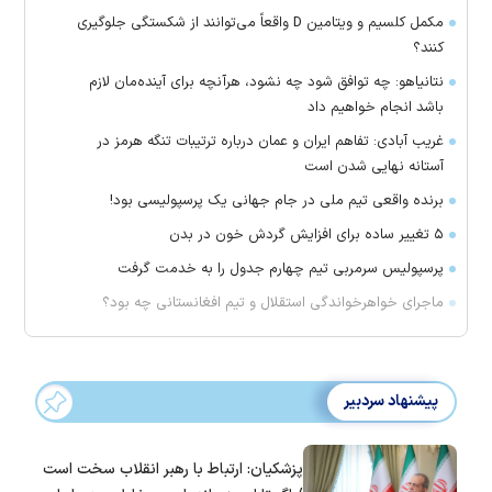
مکمل کلسیم و ویتامین D واقعاً می‌توانند از شکستگی جلوگیری
کنند؟
نتانیاهو: چه توافق شود چه نشود، هرآنچه برای آینده‌مان لازم
باشد انجام خواهیم داد
غریب آبادی: تفاهم ایران و عمان درباره ترتیبات تنگه هرمز در
آستانه نهایی شدن است
برنده واقعی تیم ملی در جام جهانی یک پرسپولیسی بود!
۵ تغییر ساده برای افزایش گردش خون در بدن
پرسپولیس سرمربی تیم چهارم جدول را به خدمت گرفت
ماجرای خواهرخواندگی استقلال و تیم افغانستانی چه بود؟
پیشنهاد سردبیر
پزشکیان: ارتباط با رهبر انقلاب سخت است