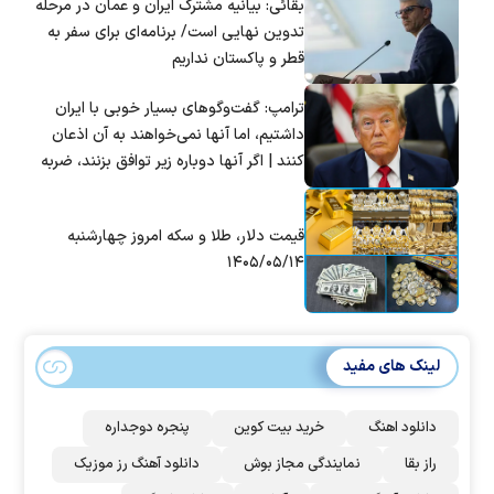
بقائی: بیانیه مشترک ایران و عمان در مرحله
تدوین نهایی است/ برنامه‌ای برای سفر به
قطر و پاکستان نداریم
ترامپ: گفت‌و‌گو‌های بسیار خوبی با ایران
داشتیم، اما آنها نمی‌خواهند به آن اذعان
کنند | اگر آنها دوباره زیر توافق بزنند، ضربه
سختی خواهند خورد
قیمت دلار، طلا و سکه امروز چهارشنبه
۱۴۰۵/۰۵/۱۴
لینک های مفید
دانلود اهنگ
خرید بیت کوین
پنجره دوجداره
راز بقا
نمایندگی مجاز بوش
دانلود آهنگ رز‌ موزیک