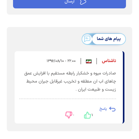
پیام های شما
ناشناس
۲۲:۰۰ - ۱۳۹۶/۰۸/۱۰
صادرات میوه و خشکبار رابطه مستقیم با افزایش عمق
چاهای اب ان منطقه و تخریب غیرقابل جبران محیط
زیست و طبیعت ایران .
پاسخ
۰
۱