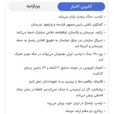
پربازدید
آخرین اخبار
ترامپ: جنگ بزودی پایان می‌یابد
گفتگوی تلفنی رئیس‌جمهور فرانسه و ولیعهد عربستان
ترکیه، عربستان و پاکستان توافقنامه دفاعی مشترک امضا می‌کنند
دبیرکل سازمان بدر عراق خواستار به تعویق افتادن پاسخ به حمله
عربستان و آمریکا شد
روز ۱۶۰ جنگ | ترامپ: ایران همچنان می‌تواند در تنگه هرمز شلیک
کند
انفجار اتوبوس در حومه دمشق ۲ کشته و ۱۳ زخمی برجای
گذاشت
قالیباف: واقعیت‌ها را بپذیرید و به تعهدات‌تان عمل کنید
پزشکیان: اگر ارز ترجیحی را حذف نمی‌کردیم، قطعا در زمان جنگ
قحطی پیش می‌آمد
ترامپ: اوضاع در ایران خوب پیش می‌رود
برکناری دو مقام ارشد موساد