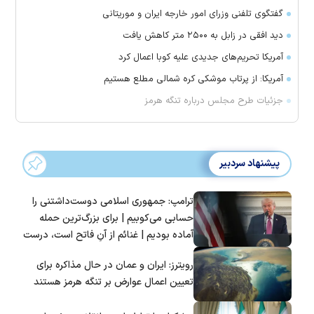
گفتگوی تلفنی وزرای امور خارجه ایران و موریتانی
دید افقی در زابل به ۲۵۰۰ متر کاهش یافت
آمریکا تحریم‌های جدیدی علیه کوبا اعمال کرد
آمریکا: از پرتاب موشکی کره شمالی مطلع هستیم
جزئیات طرح مجلس درباره تنگه هرمز
پیشنهاد سردبیر
ترامپ: جمهوری اسلامی دوست‌داشتنی را
حسابی می‌کوبیم | برای بزرگ‌ترین حمله
آماده بودیم | غنائم از آنِ فاتح است، درست
است؟
رویترز: ایران و عمان در حال مذاکره برای
تعیین اعمال عوارض بر تنگه هرمز هستند