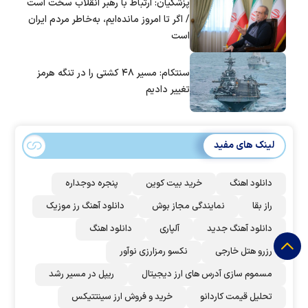
پزشکیان: ارتباط با رهبر انقلاب سخت است
/ اگر تا امروز مانده‌ایم، به‌خاطر مردم ایران
است
سنتکام: مسیر ۴۸ کشتی را در تنگه هرمز
تغییر دادیم
لینک های مفید
دانلود اهنگ
خرید بیت کوین
پنجره دوجداره
راز بقا
نمایندگی مجاز بوش
دانلود آهنگ رز‌ موزیک
دانلود آهنگ جدید
آلپاری
دانلود اهنگ
رزرو هتل خارجی
نکسو رمزارزی نوآور
مسموم سازی آدرس های ارز دیجیتال
ریپل در مسیر رشد
تحلیل قیمت کاردانو
خرید و فروش ارز سینتتیکس