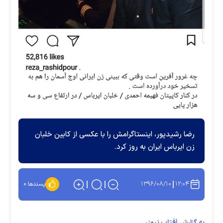
رضا رشیدپور، اینستاگرامش را با عکسی از کابین خلبان
زن ایرباس ایران به روز کرد.
۱۳۹۶/۰۸/۱۰
۱۲:۰۴
پسندها:
۰
به گزارش آفتاب نیوز،