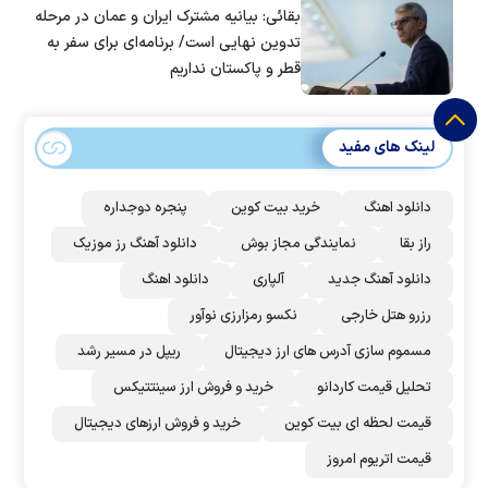
بقائی: بیانیه مشترک ایران و عمان در مرحله
تدوین نهایی است/ برنامه‌ای برای سفر به
قطر و پاکستان نداریم
لینک های مفید
دانلود اهنگ
خرید بیت کوین
پنجره دوجداره
راز بقا
نمایندگی مجاز بوش
دانلود آهنگ رز‌ موزیک
دانلود آهنگ جدید
آلپاری
دانلود اهنگ
رزرو هتل خارجی
نکسو رمزارزی نوآور
مسموم سازی آدرس های ارز دیجیتال
ریپل در مسیر رشد
تحلیل قیمت کاردانو
خرید و فروش ارز سینتتیکس
قیمت لحظه ای بیت کوین
خرید و فروش ارزهای دیجیتال
قیمت اتریوم امروز