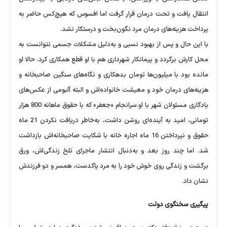
انتقال یافت و تحت درمان قرار گرفت اما افسوس که هیچ‌کس حاضر به
پرداخت هزینه‌های درمان مرد نگون‌بخت و درستکار نشد.
با این حال و پس‌ از بهبود نسبی و به‌دلیل مشکلات جسمی نتوانست به
محل کارش برگردد و پیمانکار شهرداری هم با او قطع همکاری کرد. حالا او
مانده بود با میلیون‌ها تومان بدهکاری و نگاه‌های سنگین صاحبخانه و
هزینه‌های درمان خود و معیشت خانواده‌اش و البته آلبومی از عکس‌های
یادگاری مسئولان شهر با او.سرانجام «جعفر» که با حقوق ماهانه 800 هزار
تومانی، امید به آینده‌ای روشن داشت، به‌خاطر دریافت نکردن 21 ماه
حقوق و نپرداختن 16 ماه اجاره خانه با شکایت صاحبخانه‌اش بازداشت
شد. اما چند روز بعد و به‌دنبال انتشار ماجرای تلخ زندگی‌اش، ورق
برگشت و زندگی روی خوش خود را به مرد پاکدست، همسر و دو فرزندش
نشان داد.
پیگیری سخنگوی دولت