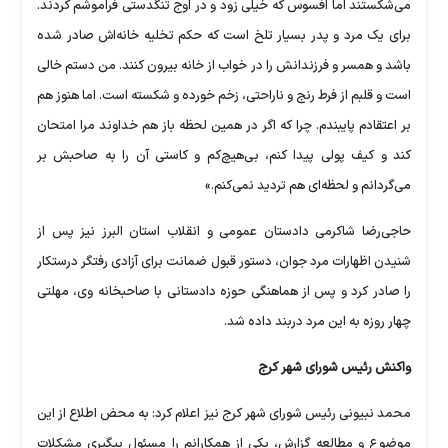
می‌شکستند اما افسوس که خیلی زود و در اوج تنگدستی فراموشم کردند.
برای یک مرد و پدر بسیار تلخ است که حکم تخلیه خانه‌اش صادر شده
باشد و همسر و فرزندانش را در خواب از خانه بیرون کنند. من دستم خالی
است و قلبم از فرط رنج و ناراحتی، زخم خورده و شکسته است. اما هنوز هم
بر اعتقادم پایبندم. چرا که اگر در همین لحظه باز هم خداوند مرا امتحان
کند و کیف پولی پیدا کنم، بی‌هیچ‌کم و کاستی آن را به صاحبش بر
می‌گردانم و لحظه‌ای هم تردید نمی‌کنم.»
حاجی‌رضا شاکرمی دادستان عمومی و انقلاب استان البرز نیز پس از
شنیدن اظهارات مرد جوان، دستور قبول ضمانت برای آزادی رفتگر درستکار
را صادر کرد و پس از هماهنگی حوزه دادستانی با صاحبخانه وی، مهلتی
چهار روزه به این مرد دربند داده شد.
واکنش رئیس شورای شهر کرج
محمد نبیونی رئیس شورای شهر کرج نیز اعلام کرد: به محض اطلاع از این
موضوع و مطالعه گزارش، یکی از همکارانم را مسئول پیگیری مشکلات