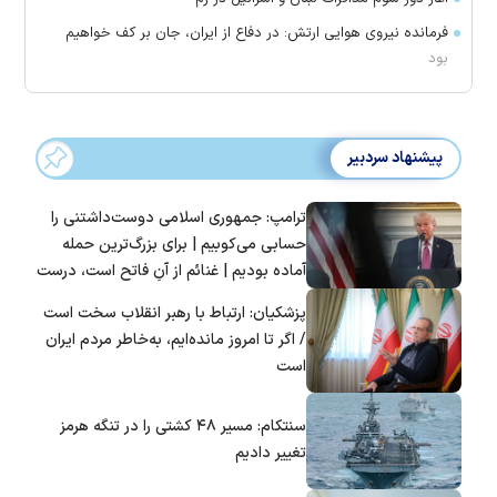
فرمانده نیروی هوایی ارتش: در دفاع از ایران، جان بر کف خواهیم
بود
پیشنهاد سردبیر
ترامپ: جمهوری اسلامی دوست‌داشتنی را
حسابی می‌کوبیم | برای بزرگ‌ترین حمله
آماده بودیم | غنائم از آنِ فاتح است، درست
است؟
پزشکیان: ارتباط با رهبر انقلاب سخت است
/ اگر تا امروز مانده‌ایم، به‌خاطر مردم ایران
است
سنتکام: مسیر ۴۸ کشتی را در تنگه هرمز
تغییر دادیم