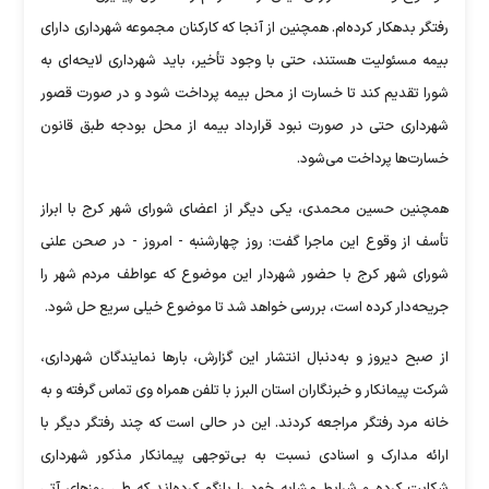
رفتگر بدهکار کرده‌ام. همچنین از آنجا که کارکنان مجموعه شهرداری دارای
بیمه مسئولیت هستند، حتی با وجود تأخیر، باید شهرداری لایحه‌ای به
شورا تقدیم کند تا خسارت از محل بیمه پرداخت شود و در صورت قصور
شهرداری حتی در صورت نبود قرارداد بیمه از محل بودجه طبق قانون
خسارت‌ها پرداخت می‌شود.
همچنین حسین محمدی، یکی دیگر از اعضای شورای شهر کرج با ابراز
تأسف از وقوع این ماجرا گفت: روز چهارشنبه - امروز - در صحن علنی
شورای شهر کرج با حضور شهردار این موضوع که عواطف مردم شهر را
جریحه‌دار کرده است، بررسی خواهد شد تا موضوع خیلی سریع حل شود.
از صبح دیروز و به‌دنبال انتشار این گزارش، بارها نمایندگان شهرداری،
شرکت پیمانکار و خبرنگاران استان البرز با تلفن همراه وی تماس گرفته و به
خانه مرد رفتگر مراجعه کردند. این در حالی است که چند رفتگر دیگر با
ارائه مدارک و اسنادی نسبت به بی‌توجهی پیمانکار مذکور شهرداری
شکایت کرده و شرایط مشابه خود را بازگو کرده‌اند که طی روزهای آتی