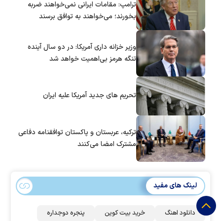
ترامپ: مقامات ایرانی نمی‌خواهند ضربه
بخورند؛ می‌خواهند به توافق برسند
وزیر خزانه داری آمریکا: در دو سال آینده
تنگه هرمز بی‌اهمیت خواهد شد
تحریم های جدید آمریکا علیه ایران
ترکیه، عربستان و پاکستان توافقنامه دفاعی
مشترک امضا می‌کنند
لینک های مفید
دانلود اهنگ
خرید بیت کوین
پنجره دوجداره