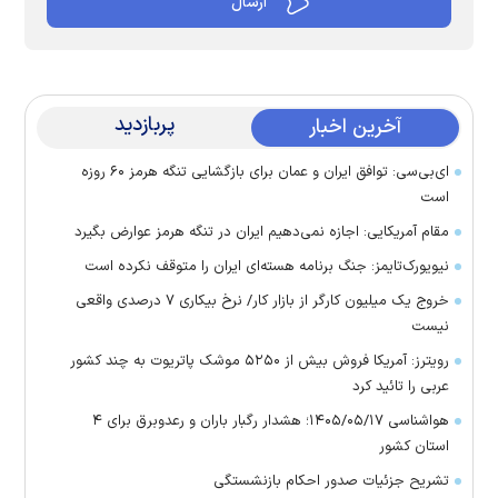
پربازدید
آخرین اخبار
ای‌بی‌سی: توافق ایران و عمان برای بازگشایی تنگه هرمز ۶۰ روزه
است
مقام آمریکایی: اجازه نمی‌دهیم ایران در تنگه هرمز عوارض بگیرد
نیویورک‌تایمز: جنگ برنامه هسته‌ای ایران را متوقف نکرده است
خروج یک میلیون کارگر از بازار کار/ نرخ بیکاری ۷ درصدی واقعی
نیست
رویترز: آمریکا فروش بیش از ۵۲۵۰ موشک پاتریوت به چند کشور
عربی را تائید کرد
هواشناسی ۱۴۰۵/۰۵/۱۷؛ هشدار رگبار باران و رعدوبرق برای ۴
استان کشور
تشریح جزئیات صدور احکام بازنشستگی