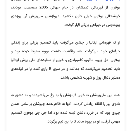
بوفون از قهرمانی تیمشان در جام جهانی 2006 سرمست بودند،
خوشحالی بوفون خیلی طول نکشید. دروازه‌بان ملی‌پوش آن روزهای
یوونتوس در دوراهی بزرگی قرار گرفت.
او که قهرمانی ایتالیا را جشن می‌گرفت باید تصمیم بزرگی برای زندگی
حرفه‌ای خود می‌گرفت. بله، واقعیت داشت یووه سقوط کرده بود و
بوفون، دل پیرو، مائورو کامورانزی و خیلی از ستاره‌های ملی پوش ایتالیا
باید تصمیم می‌گرفتند که بمانند و در سری B بازی کنند یا در لیگ‌های
معتبر دنبال پول و شهرت شخصی باشند.
همه این ملی‌پوشان نه خون قرمزشان را به رخ می‌کشیدند و نه عشق به
بانوی پیر را لقلقه زبانش کردند، آنها به ظاهر همه چیزشان براساس همان
چیزی بود که در قراردادشان ثبت شده بود اما جی جی بوفون تصمیم
مهمی گرفت، او در یووه ماند تا با این تیم برگردد.