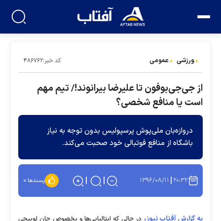
ورزشی
عمومی
کد خبر:۴۸۶۷۶۲
از جی‌جی‌بوفون تا علیرضا بیرانوند!/ تیم مهم
است یا منافع شخصی؟
دروازه‌بان ملی‌پوش پرسپولیس بدون توجه به نیاز
باشگاه از منافع فوتبالی خود صحبت می‌کند.
۱۳۹۶/۰۸/۱۱
۲۰:۳۲
پسندها:
۰
به گزارش آفتاب نیوز،
در حالی که ایتالیایی‌ها و بخصوص جان لوییجی