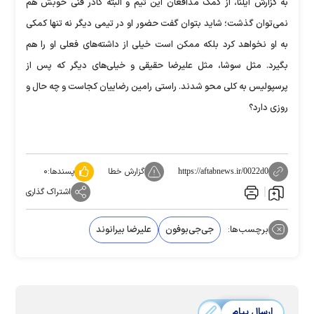
به گزارش ایلنا، از کمک مدافعان این تیم و البته کادر فنی خوبش هم
نمی‌توان گذشت؛ شاید بتوان گفت حضور او در تیمی دیگر نه تنها کمکی
به او نخواهد کرد بلکه ممکن است خیلی از داشته‌های فعلی او را هم
بگیرد. مثل سوشا، مثل علیرضا حقیقی و خیلی‌های دیگر که پس از
پرسپولیس به کلی محو شدند. راستی رامین رضاییان کجاست و چه حال و
روزی دارد؟
گزارش خطا
پسندها:
۰
https://aftabnews.ir/0022d0
اشتراک گذاری
برچسب‌ها:
جی‌جی‌بوفون
علیرضا بیرانوند
ارسال پیام