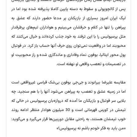
پس از کالچوپولی و سقوط به دسته پایین کاملا پذیرفته شده بود اما در
لیگ ایران امروز بسیاری از بازیکنان پر مدعا حضور دارند که عشق به
پیراهن را تنها در کلام و حرفشان می‌بینیم و هواداران تیم‌های پرطرفدار
مثل پرسپولیس را با این ترفند به خود جذب کرده‌اند و خیال می‌کنند که
محبوبند اما در واقعیت نمی‌توان روی حرف آنها حساب باز کرد. در فوتبال
پول محور ایتالیا، بوفون نماد وفاداری و ماندگاری شده و راز محبوبیت او
در تصمیمات و تعصب واقعی او نهفته است.
مقایسه علیرضا بیرانوند و جی‌جی بوفون بی‌شک قیاسی غیرواقعی است
اما در زمینه عشق و تعصب به پیراهن می‌شود آنها را با هم سنجید. چه
بلایی سر فوتبال و بازیکنان ما آمده که دروازه‌بان پرسپولیس در حالی که
تیمش در کورس قهرمانی است و 30 میلیون هوادار منتظر ادامه روند
خوب تیمشان هستند، به راحتی مقابل دوربین‌ها قرار می‌گیرد و می‌گوید:
«من باید به فکر خودم باشم نه پرسپولیس!»