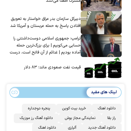
مشترک امضا می‌کنند
دبیرکل سازمان بدر عراق خواستار به تعویق
افتادن پاسخ به حمله عربستان و آمریکا شد
ترامپ: جمهوری اسلامی دوست‌داشتنی را
حسابی می‌کوبیم | برای بزرگ‌ترین حمله
آماده بودیم | غنائم از آنِ فاتح است، درست
است؟
قیمت نفت صعودی ماند؛ ۸۳ دلار
لینک های مفید
دانلود اهنگ
خرید بیت کوین
پنجره دوجداره
راز بقا
نمایندگی مجاز بوش
دانلود آهنگ رز‌ موزیک
دانلود آهنگ جدید
آلپاری
دانلود اهنگ