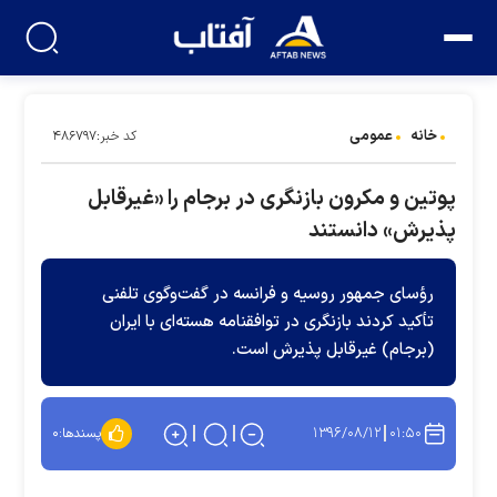
خانه
عمومی
کد خبر:۴۸۶۷۹۷
پوتین و مکرون بازنگری در برجام را «غیرقابل
پذیرش» دانستند
رؤسای جمهور روسیه و فرانسه در گفت‌وگوی تلفنی
تأکید کردند بازنگری در توافقنامه هسته‌ای با ایران
(برجام) غیرقابل پذیرش است.
۱۳۹۶/۰۸/۱۲
۰۱:۵۰
پسندها:
۰