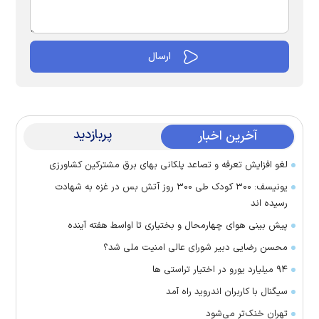
پربازدید
آخرین اخبار
لغو افزایش تعرفه و تصاعد پلکانی بهای برق مشترکین کشاورزی
یونیسف: ۳۰۰ کودک طی ۳۰۰ روز آتش بس در غزه به شهادت
رسیده اند
پیش بینی هوای چهارمحال و بختیاری تا اواسط هفته آینده
محسن رضایی دبیر شورای عالی امنیت ملی شد؟
۹۴ میلیارد یورو در اختیار تراستی ها
سیگنال با کاربران اندروید راه آمد
تهران خنک‌تر می‌شود