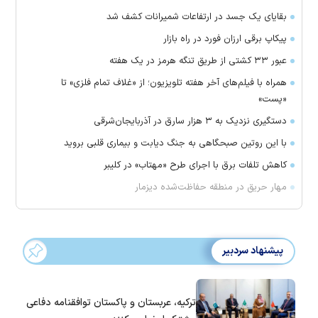
بقایای یک جسد در ارتفاعات شمیرانات کشف شد
پیکاپ برقی ارزان فورد در راه بازار
عبور ۳۳ کشتی از طریق تنگه هرمز در یک هفته
همراه با فیلم‌های آخر هفته تلویزیون؛ از «غلاف تمام فلزی» تا
«پست»
دستگیری نزدیک به ۳ هزار سارق در آذربایجان‌شرقی
با این روتین صبحگاهی به جنگ دیابت و بیماری قلبی بروید
کاهش تلفات برق با اجرای طرح «مهتاب» در کلیبر
مهار حریق در منطقه حفاظت‌شده دیزمار
پیشنهاد سردبیر
ترکیه، عربستان و پاکستان توافقنامه دفاعی