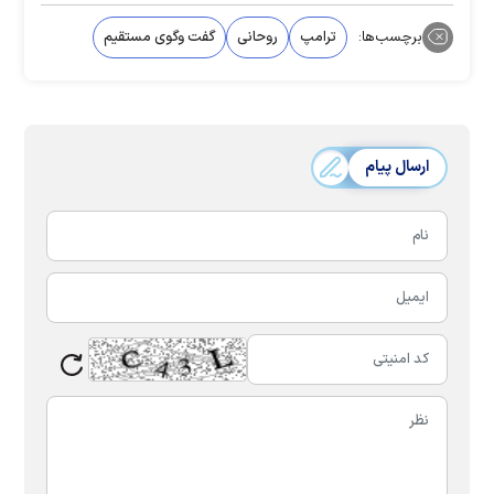
برچسب‌ها:
ترامپ
روحانی
گفت وگوی مستقیم
ارسال پیام