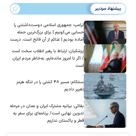
پیشنهاد سردبیر
ترامپ: جمهوری اسلامی دوست‌داشتنی را
حسابی می‌کوبیم | برای بزرگ‌ترین حمله
آماده بودیم | غنائم از آنِ فاتح است، درست
است؟
پزشکیان: ارتباط با رهبر انقلاب سخت است
/ اگر تا امروز مانده‌ایم، به‌خاطر مردم ایران
است
سنتکام: مسیر ۴۸ کشتی را در تنگه هرمز
تغییر دادیم
بقائی: بیانیه مشترک ایران و عمان در مرحله
تدوین نهایی است/ برنامه‌ای برای سفر به
قطر و پاکستان نداریم