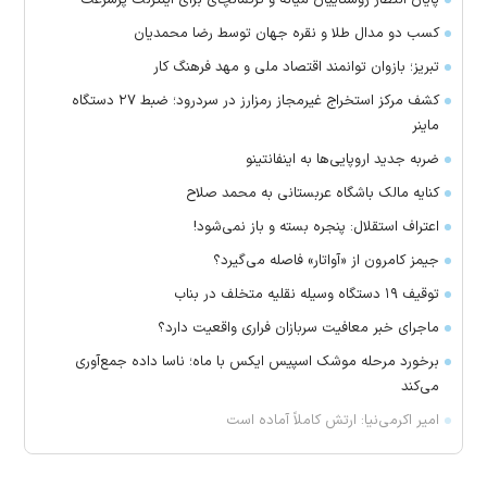
کسب دو مدال طلا و نقره جهان توسط رضا محمدیان
تبریز؛ بازوان توانمند اقتصاد ملی و مهد فرهنگ کار
کشف مرکز استخراج غیرمجاز رمزارز در سردرود؛ ضبط ۲۷ دستگاه
ماینر
ضربه جدید اروپایی‌ها به اینفانتینو
کنایه مالک باشگاه عربستانی به محمد صلاح
اعتراف استقلال: پنجره بسته و باز نمی‌شود!
جیمز کامرون از «آواتار» فاصله می‌گیرد؟
توقیف ۱۹ دستگاه وسیله نقلیه متخلف در بناب
ماجرای خبر معافیت سربازان فراری واقعیت دارد؟
برخورد مرحله موشک اسپیس ایکس با ماه؛ ناسا داده جمع‌آوری
می‌کند
امیر اکرمی‌نیا: ارتش کاملاً آماده است