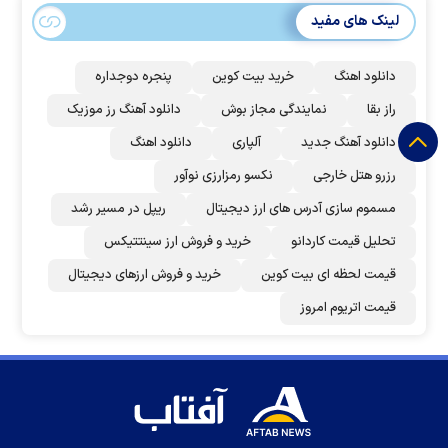
لینک های مفید
دانلود اهنگ
خرید بیت کوین
پنجره دوجداره
راز بقا
نمایندگی مجاز بوش
دانلود آهنگ رز‌ موزیک
دانلود آهنگ جدید
آلپاری
دانلود اهنگ
رزرو هتل خارجی
نکسو رمزارزی نوآور
مسموم سازی آدرس های ارز دیجیتال
ریپل در مسیر رشد
تحلیل قیمت کاردانو
خرید و فروش ارز سینتتیکس
قیمت لحظه ای بیت کوین
خرید و فروش ارزهای دیجیتال
قیمت اتریوم امروز