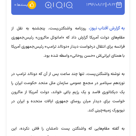
۱۳۹۶/۰۸/۱۲
۰۹:۲۲
پسندها:
۰
به گزارش آفتاب نیوز،
روزنامه واشنگتن‌پست، پنجشنبه به نقل از
مقام‌های دولت آمریکا گزارش داد که «امانوئل ماکرون» رئیس‌جمهوری
فرانسه برای انتقال درخواست دیدار «دونالد ترامپ» رئیس‌جمهوری آمریکا
با همتای ایرانی‌اش «حسن روحانی» واسطه شده بود.
به نوشته واشنگتن‌پست، تنها چند ساعت پس از آن که دونالد ترامپ در
نوزدهم سپتامبر در مجمع عمومی سازمان ملل متحد حکومت ایران را
یک دیکتاتوری فاسد و یک رژیم یاغی خواند، دولت آمریکا از ماکرون
خواست برای دیدار میان روسای جمهوری ایالات متحده و ایران در
نیویورک زمینه‌چینی کند.
به گفته مقام‌هایی که واشنگتن پست نامشان را فاش نکرده، این