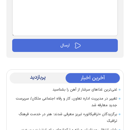
پربازدید
آخرین اخبار
غنی‌ترین غذا‌های سرشار از آهن را بشناسید
تغییر در مدیریت اداره تعاون، کار و رفاه اجتماعی ملکان/ سرپرست
جدید معارفه شد
برگزیدگان «ترافیکاتور» تبریز معرفی شدند؛ هنر در خدمت فرهنگ
ترافیک
پایان انتظار روستاییان میانه و ترکمانچای برای اینترنت پرسرعت