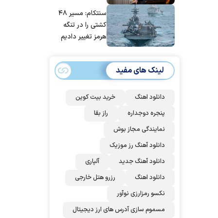
مانده‌ایم، به‌خاطر
سنتکام: مسیر ۴۸
مردم ایران است
کشتی را در تنگه
هرمز تغییر دادیم
لینک های مفید
دانلود اهنگ
خرید بیت کوین
پنجره دوجداره
راز بقا
نمایندگی مجاز بوش
دانلود آهنگ رز‌ موزیک
دانلود آهنگ جدید
آلپاری
دانلود اهنگ
رزرو هتل خارجی
نکسو رمزارزی نوآور
مسموم سازی آدرس های ارز دیجیتال