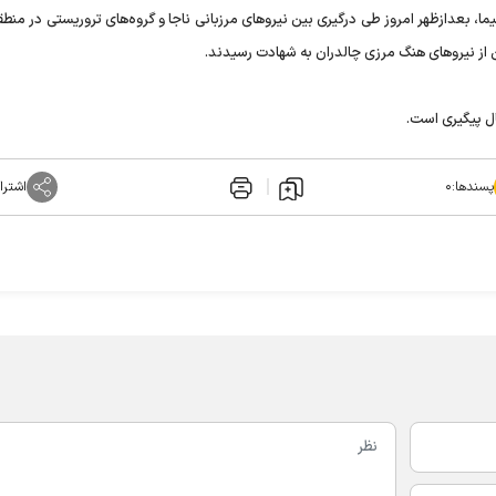
سیما، بعدازظهر امروز طی درگیری بین نیروهای مرزبانی ناجا و گروه‌های تروریستی در منط
از نیروهای هنگ مرزی چالدران به شهادت رسیدند.
ل پیگیری است.
پسندها:
۰
اشترا