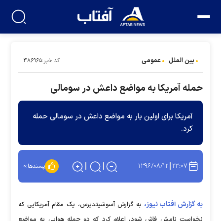
بین الملل
عمومی
کد خبر:۴۸۶۹۶۵
حمله آمریکا به مواضع داعش در سومالی
آمریکا برای اولین بار به مواضع داعش در سومالی حمله
کرد.
۱۳۹۶/۰۸/۱۲
۲۳:۰۷
پسندها:
۰
به گزارش آفتاب نیوز،
به گزارش آسوشیتدپرس، یک مقام آمریکایی که
نخواست نامش فاش شود، اعلام کرد که دو حمله هوایی به مواضع