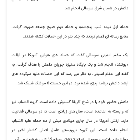
داعش در شمال شرق سومالی انجام شد.
حمله اول نیمه شب پنجشنبه و حمله دوم صبح جمعه صورت گرفت.
منابع رسانه ای اعلام کردند که چند نفر در این حملات کشته شدند.
یک مقام امنیتی سومالی گفت که حمله های هوایی آمریکا در ایالت
«پوتلند» انجام شد و یک پایگاه ستیزه جویان داعش را هدف گرفت. به
گفته این مقام امنیتی، به نظر می رسد که این حملات علیه سرکرده های
ارشد داعش برنامه ریزی شده بود. در این حملات 6 موشک شلیک شد.
داعش حضور خود را در شاخ آفریقا گسترش داده است. گروه الشباب نیز
که وابسته به القاعده است، سال های زیادی است که در سومالی فعالیت
دارد. ارتش آمریکا در سال جاری میلادی بیش از ده حمله علیه الشباب
انجام داده است. این گروه تروریستی عامل اصلی کشتار اخیر در
موگادیشو پایتخت سومالی که 350 کشته برجای گذاشت به شمار می آید.