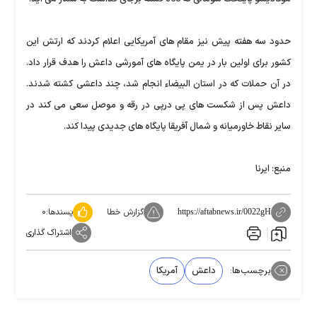
حدود سه هفته پیش نیز مقام های آمریکایی اعلام کردند که ارتش این
کشور برای اولین بار در یمن پایگاه های آمورشی داعش را هدف قرار داد.
در آن حملات که در استان البیضاء انجام شد، چند داعشی کشته شدند.
داعش پس از شکست های پی درپی در رقه و موصل سعی می کند در
سایر نقاط خاورمیانه و شمال آفریقا پایگاه های جدیدی پیدا کند.
منبع: ایرنا
گزارش خطا
پسندها:
۰
https://aftabnews.ir/0022gH
اشتراک گذاری
برچسب‌ها:
داعش
آمریکا