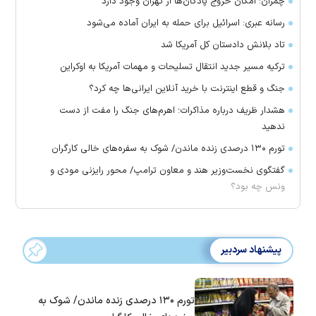
چمران: امکان خروج پادگان‌ها از تهران وجود دارد
رسانه عبری: اسرائیل برای حمله به ایران آماده می‌شود
تاد بلانش دادستان کل آمریکا شد
ترکیه مسیر جدید انتقال تسلیحات و مهمات آمریکا به اوکراین
جنگ و قطع اینترنت با خرید آنلاین ایرانی‌ها چه کرد؟
هشدار ظریف درباره مذاکرات؛ اهرم‌های جنگ را مفت از دست
ندهید
تورم ۱۳۰ درصدی زنده ماندن/ شوک به سفره‌های خالی کارگران
گفتگوی نخست‌وزیر هند و معاون ترامپ/ محور رایزنی مودی و
ونس چه بود؟
پیشنهاد سردبیر
تورم ۱۳۰ درصدی زنده ماندن/ شوک به