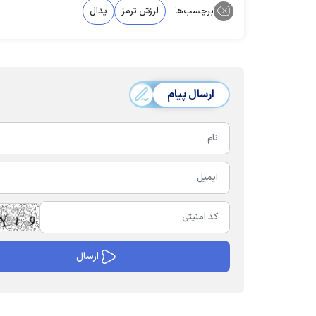
برچسب‌ها:
لرزش ترمز
پدال
ارسال پیام