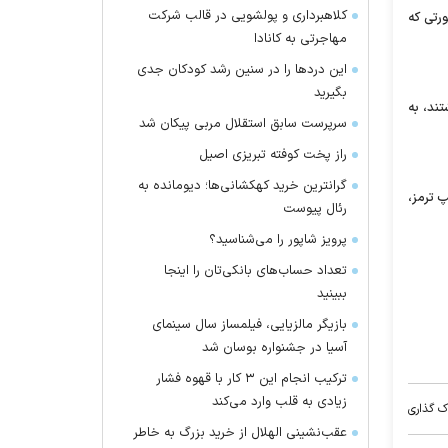
کلاهبرداری و پولشویی در قالب شرکت
 در صورتی که
مهاجرتی به کانادا
این درد‌ها را در سنین رشد کودکان جدی
بگیرید
تند، به
سرپرست سابق استقلال مربی پیکان شد
راز پخت کوفته تبریزی اصیل
گرانترین خرید کهکشانی‌ها؛ دیومانده به
 ترمز،
رئال پیوست
پرویز شاپور را می‌شناسید؟
تعداد حساب‌های بانکی‌تان را اینجا
ببینید
بازیگر مالزیایی، فیلمساز سال سینمای
آسیا در جشنواره بوسان شد
ترکیب انجام این ۳ کار با قهوه فشار
زیادی به قلب وارد می‌کند
ک گذاری
عقب‌نشینی الهلال از خرید بزرگ به خاطر