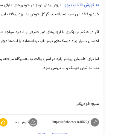
به گزارش آفتاب نیوز،
خودرو فاقد این سیستم باشد یا اگر کل خودرو به لرزه بیافتد، این
اگر در هنگام ترمزگیری با لرزش‌های غیر طبیعی و شدید مواجه شد
احتمال بسیار زیاد دیسک‌های ترمز تاب برداشته‌اند یا لنت‌ها دچا
اما برای اطمینان بیشتر باید در اسرع وقت به تعمیرگاه مراجعه
تاب نداشتن دیسک و … بررسی شود
منبع: خودروکار
گزارش خطا
https://aftabnews.ir/0022gJ