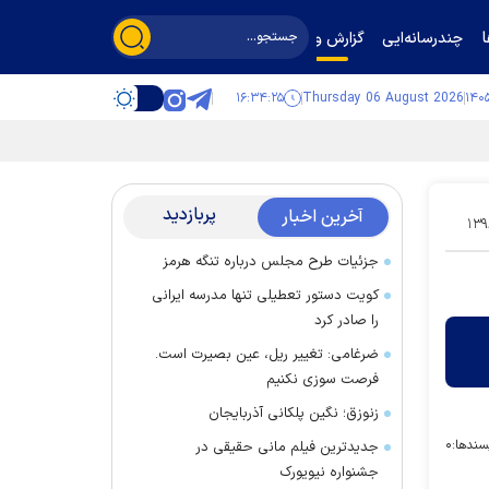
چندرسانه‌ایی
گزارش و گفت‌وگو
۱۶:۳۴:۲۶
Thursday 06 August 2026
پربازدید
آخرین اخبار
۱۳۹
جزئیات طرح مجلس درباره تنگه هرمز
کویت دستور تعطیلی تنها مدرسه ایرانی
را صادر کرد
ضرغامی: تغییر ریل، عین بصیرت است.
فرصت سوزی نکنیم
زنوزق؛ نگین پلکانی آذربایجان
سندها:
۰
جدیدترین فیلم مانی حقیقی در
جشنواره نیویورک