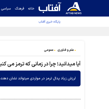
خانه
فرهنگ
سیاسی
پایگاه خبری آفتاب
جدول نهایی لیگ برتر فوتبال پس از رای کمیته اس
علم و فناوری
عمومی
آیا میدانید؛ چرا در زمانی که ترمز می کنی
لرزش زیاد پدال ترمز در مواردی میتواند نشان دهند