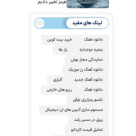
هرمز تغییر دادیم
لینک های مفید
دانلود اهنگ
خرید بیت کوین
پنجره دوجداره
راز بقا
نمایندگی مجاز بوش
دانلود آهنگ رز‌ موزیک
دانلود آهنگ جدید
آلپاری
دانلود اهنگ
رزرو هتل خارجی
نکسو رمزارزی نوآور
مسموم سازی آدرس های ارز دیجیتال
ریپل در مسیر رشد
تحلیل قیمت کاردانو