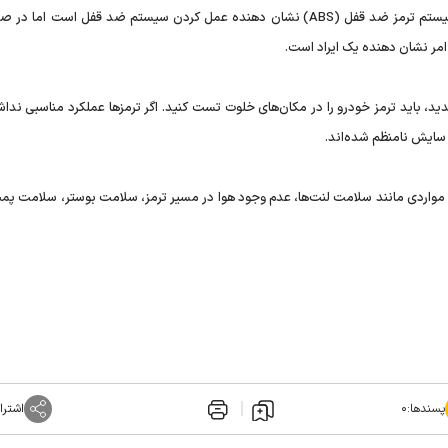
لرزش پدال ترمز در خودروهای دارای سیستم ترمز ضد قفل (ABS) نشان دهنده عمل کردن سیستم ضد قفل است اما
 امر نشان دهنده یک ایراد است.
ید، باید ترمز خودرو را در مکان‌های خلوت تست کنید. اگر ترمزها عملکرد مناسبی نداش
ر سایش نامنظم شده‌اند.
 و مواردی مانند سلامت لنت‌ها، عدم وجود هوا در مسیر ترمز، سلامت بوستر، سلامت پمپ
پسندها:
۰
اشترا