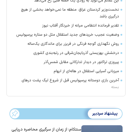
این علائم می‌گوید به زودی یک حمله قلبی رخ می‌دهد
نخست‌وزیر کردستان عراق: منطقه ما نمی‌خواهد بخشی از هیچ
درگیری باشد
تقدیر فرمانده انتظامی میانه از خبرنگار آفتاب نیوز
وضعیت عجیب خرید‌های جدید استقلال مثل دو ستاره پرسپولیس
روش نگهداری گوجه فرنگی در فریزر برای ماندگاری یک‌ساله
درخشش بهزیستی آذربایجان‌شرقی در رتبه‌بندی کشوری
پیروزی تراکتور در دیدار تدارکاتی مقابل شمس‌آذر
میزبانی آسیایی استقلال در هاله‌ای از ابهام
آخرین بازی دوستانه پرسپولیس قبل از شروع لیگ پشت در‌های
بسته
پیشنهاد سردبیر
سنتکام: از زمان از سرگیری محاصره دریایی