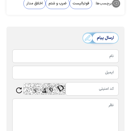
برچسب‌ها:
فوتبالیست
ضرب و شتم
اخلاق مدار
ارسال پیام