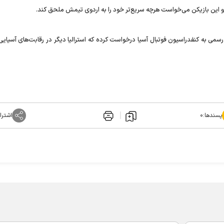
 این بازیکن می‌خواست هرچه‌ سریع‌تر خود را به اردوی تیمش ملحق کند.
رسمی به کنفدراسیون فوتبال آسیا درخواست کرده که استرالیا دیگر در رقابت‌های آسیای
پسندها:
۰
اشترا