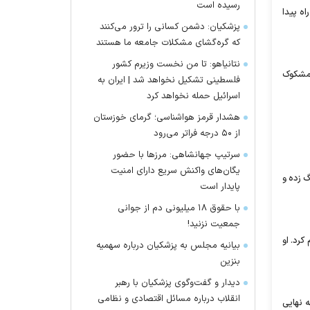
رسیده است
آف راه پیدا
پزشکیان: دشمن کسانی را ترور می‌کنند
که گره‌گشای مشکلات جامعه ما هستند
نتانیاهو: تا من نخست وزیرم کشور
‌ مشکوک
فلسطینی تشکیل نخواهد شد | ایران به
اسرائیل حمله نخواهد کرد
هشدار قرمز هواشناسی؛ گرمای خوزستان
از ۵۰ درجه فراتر می‌رود
سرتیپ جهانشاهی: مرز‌ها با حضور
یگان‌های واکنش سریع دارای امنیت
گ زده و
پایدار است
با حقوق ۱۸ میلیونی دم از جوانی
جمعیت نزنید!
کرد. او
بیانیه مجلس به پزشکیان درباره سهمیه
بنزین
دیدار و گفت‌وگوی پزشکیان با رهبر
انقلاب درباره مسائل اقتصادی و نظامی
ه نهایی