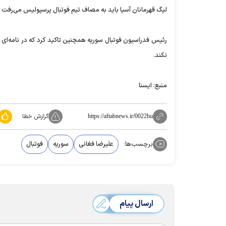
لیگ قهرمانان آسیا باید به مصاف تیم فوتبال پرسپولیس می‌رفت و
رئیس فدراسیون فوتبال سوریه همچنین تاکید کرد که در نامه‌ای 
نکند.
منبع: ایسنا
گزارش خطا
https://aftabnews.ir/0022hu
برچسب‌ها:
علیرضا فغانی
سوریه
فوتبال
ارسال پیام