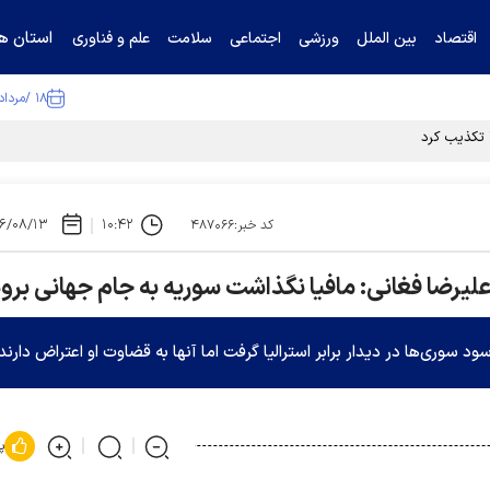
استان ها
اقتصاد
بین الملل
ورزشی
اجتماعی
سلامت
علم و فناوری
۱۸ /مرداد /۱۴۰۵
ا تکذیب کرد
۶/۰۸/۱۳
۱۰:۴۲
کد خبر:۴۸۷۰۶۶
علیرضا فغانی: مافیا نگذاشت سوریه به جام جهانی برود
 سوری‌ها در دیدار برابر استرالیا گرفت اما آنها به قضاوت او اعتراض دارند.
پ