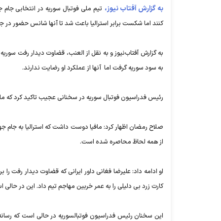
به گزارش آفتاب نیوز،
کنند اما شکست برابر استرالیا باعث شد تا آنها شانس حضور در جا
به‌ گزارش ‌آفتاب‌نیوز و ‌به نقل از العنب، قضاوت دیدار رفت سوریه 
به سود سوریه گرفت اما آنها از عملکرد او رضایت ندارند.
رئیس فدراسیون فوتبال سوریه در سخنانی عجیب تاکید کرد که مافی
صلاح رمضان اظهار کرد: مافیا دوست داشت که استرالیا به جام جها
از همه لحاظ محاصره شده است.
او ادامه‌ داد: علیرضا فغانی داور ایرانی که قضاوت دیدار رفت را
کارت زرد بی دلیلی را به عمر خربین مهاجم تیم داد. این‌ در حالی
این سخنان رئیس فدراسیون فوتبالسوریه در حالی است که رسانه‌ها