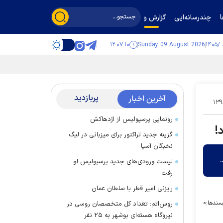
چندرسانه‌ایی
گزارش و گفت‌وگو
۱۲:۰۷:۱۱
Sunday 09 August 2026
پربازدید
آخرین اخبار
۱۳۹
رونمایی پرسپولیس از اژدهاکش
!
گزینه جدید تراکتور برای میزبانی در لیگ
نخبگان آسیا
لیست ورودی‌های جدید پرسپولیس لو
رفت
رایزنی امیر قطر با سلطان عمان
سندها:
۰
روس‌اتم: تعداد کل متخصصان روسی در
نیروگاه هسته‌ای بوشهر به ۲۵ نفر