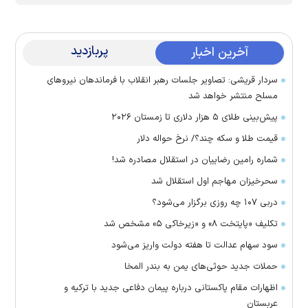
پربازدید
آخرین اخبار
سردار قریشی: تصاویر جلسات رهبر انقلاب با فرماندهان نیرو‌های
مسلح منتشر خواهد شد
پیش‌بینی طلای ۵ هزار دلاری تا زمستان ۲۰۲۶
قیمت طلا و سکه چند؟/ نرخ حواله دلار
شماره رامین رضاییان در استقلال مصادره شد!
سحرخیزان مهاجم اول استقلال شد
دربی ۱۰۷ چه روزی برگزار می‌شود؟
تکلیف «پایتخت ۸» و «زیرخاکی ۵» مشخص شد
سود سهام عدالت تا هفته دولت واریز می‌شود
حملات جدید حوثی‌های یمن به بندر المخا
اظهارات مقام پاکستانی درباره پیمان دفاعی جدید با ترکیه و
عربستان