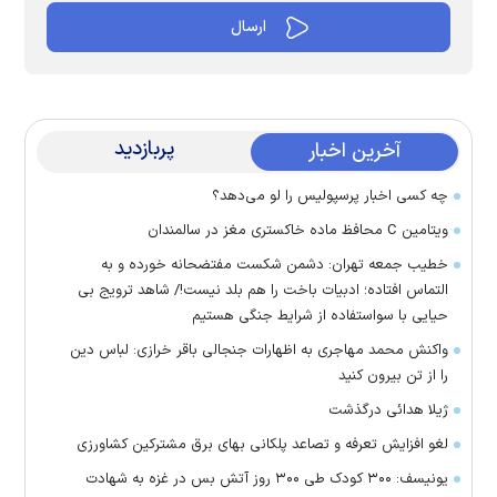
پربازدید
آخرین اخبار
چه کسی اخبار پرسپولیس را لو می‌دهد؟
ویتامین C محافظ ماده خاکستری مغز در سالمندان
خطیب جمعه تهران: دشمن شکست مفتضحانه خورده و به
التماس افتاده؛ ادبیات باخت را هم بلد نیست!/ شاهد ترویج بی
حیایی با سواستفاده از شرایط جنگی هستیم
واکنش محمد مهاجری به اظهارات جنجالی باقر خرازی: لباس دین
را از تن بیرون کنید
ژیلا هدائی درگذشت
لغو افزایش تعرفه و تصاعد پلکانی بهای برق مشترکین کشاورزی
یونیسف: ۳۰۰ کودک طی ۳۰۰ روز آتش بس در غزه به شهادت