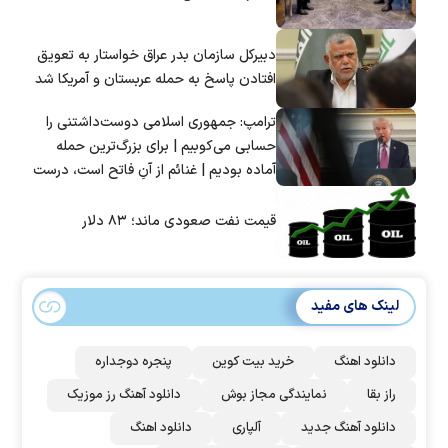
دبیرکل سازمان بدر عراق خواستار به تعویق
افتادن پاسخ به حمله عربستان و آمریکا شد
ترامپ: جمهوری اسلامی دوست‌داشتنی را
حسابی می‌کوبیم | برای بزرگ‌ترین حمله
آماده بودیم | غنائم از آنِ فاتح است، درست
است؟
قیمت نفت صعودی ماند؛ ۸۳ دلار
لینک های مفید
دانلود اهنگ
خرید بیت کوین
پنجره دوجداره
راز بقا
نمایندگی مجاز بوش
دانلود آهنگ رز‌ موزیک
دانلود آهنگ جدید
آلپاری
دانلود اهنگ