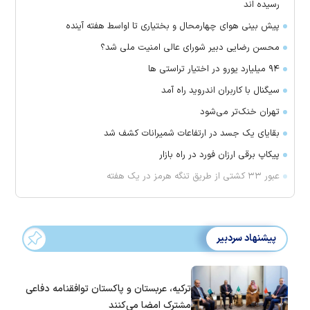
رسیده اند
پیش بینی هوای چهارمحال و بختیاری تا اواسط هفته آینده
محسن رضایی دبیر شورای عالی امنیت ملی شد؟
۹۴ میلیارد یورو در اختیار تراستی ها
سیگنال با کاربران اندروید راه آمد
تهران خنک‌تر می‌شود
بقایای یک جسد در ارتفاعات شمیرانات کشف شد
پیکاپ برقی ارزان فورد در راه بازار
عبور ۳۳ کشتی از طریق تنگه هرمز در یک هفته
پیشنهاد سردبیر
ترکیه، عربستان و پاکستان توافقنامه دفاعی
مشترک امضا می‌کنند