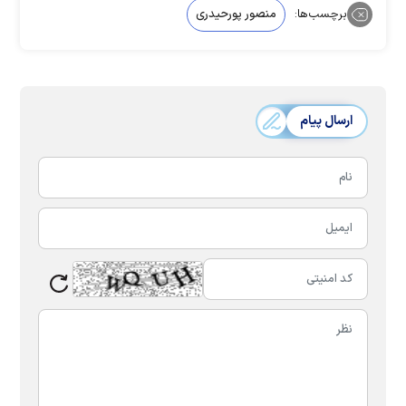
برچسب‌ها:
منصور پورحیدری
ارسال پیام