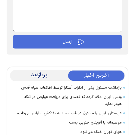
پربازدید
آخرین اخبار
بازداشت مسئول یکی از ادارات آستارا توسط اطلاعات سپاه قدس
ونس: ایران اعلام کرده که قصدی برای دریافت عوارض در تنگه
هرمز ندارد
عربستان: ایران را مسئول عواقب حمله به نفتکش اماراتی می‌دانیم
موسیمانه با آفریقای جنوبی بست
هوای تهران خنک می‌شود