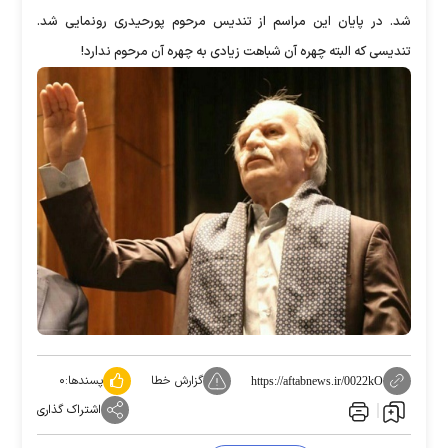
شد. در پایان این مراسم از تندیس مرحوم پورحیدری رونمایی شد.
تندیسی که البته چهره آن شباهت زیادی به چهره آن مرحوم ندارد!
گزارش خطا
پسندها:
۰
https://aftabnews.ir/0022kO
اشتراک گذاری