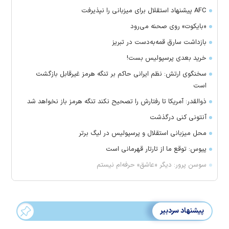
AFC پیشنهاد استقلال برای میزبانی را نپذیرفت
«بایکوت» روی صحنه می‌رود
بازداشت سارق قمه‌به‌دست در تبریز
خرید بعدی پرسپولیس بست!
سخنگوی ارتش: نظم ایرانی حاکم بر تنگه هرمز غیرقابل بازگشت
است
ذوالقدر: آمریکا تا رفتارش را تصحیح نکند تنگه هرمز باز نخواهد شد
آنتونی کنی درگذشت
محل میزبانی استقلال و پرسپولیس در لیگ برتر
پیوس: توقع ما از تارتار قهرمانی است
سوسن پرور: دیگر «عاشق» حرفه‌ام نیستم
پیشنهاد سردبیر