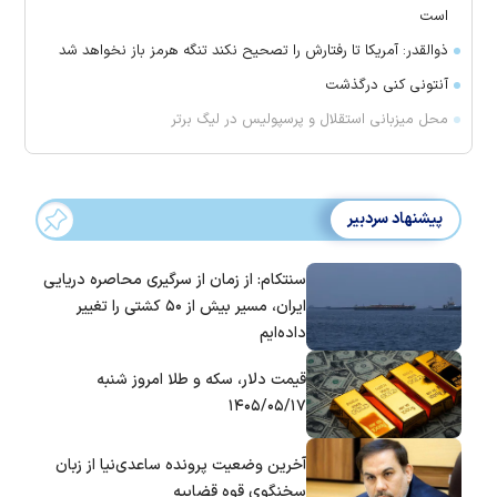
است
ذوالقدر: آمریکا تا رفتارش را تصحیح نکند تنگه هرمز باز نخواهد شد
آنتونی کنی درگذشت
محل میزبانی استقلال و پرسپولیس در لیگ برتر
پیشنهاد سردبیر
سنتکام: از زمان از سرگیری محاصره دریایی
ایران، مسیر بیش از ۵۰ کشتی را تغییر
داده‌ایم
قیمت دلار، سکه و طلا امروز شنبه
۱۴۰۵/۰۵/۱۷
آخرین وضعیت پرونده ساعدی‌نیا از زبان
سخنگوی قوه قضاییه