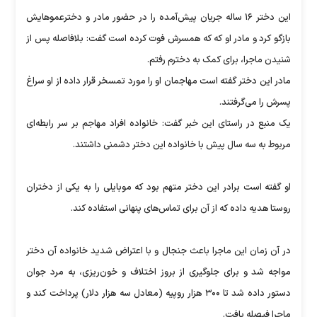
این دختر ۱۶ ساله جریان پیش‌آمده را در حضور مادر و دخترعموهایش
بازگو کرد و مادر او که که همسرش فوت کرده است گفت: بلافاصله پس از
شنیدن ماجرا، برای کمک به دخترم رفتم.
مادر این دختر گفته است مهاجمان او را مورد تمسخر قرار داده از او سراغ
پسرش را می‌گرفتند.
یک منبع در راستای این خبر گفت: خانواده افراد مهاجم بر سر رابطه‌ای
مربوط به سه سال پیش با خانواده این دختر دشمنی داشتند.
او گفته است برادر این دختر متهم بود که موبایلی را به یکی از دختران
روستا هدیه داده که از آن برای تماس‌های پنهانی استفاده کند.
در آن زمان این ماجرا باعث جنجال و با اعتراض شدید خانواده آن دختر
مواجه شد و برای جلوگیری از بروز اختلاف و خون‌ریزی، به مرد جوان
دستور داده شد تا ۳۰۰ هزار روپیه (معادل سه هزار دلار) پرداخت کند و
ماجرا فیصله یافت.