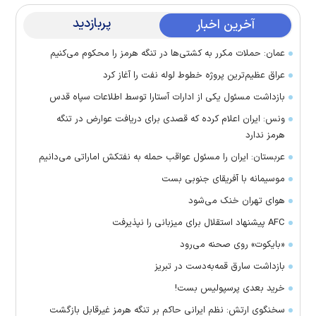
پربازدید
آخرین اخبار
عمان: حملات مکرر به کشتی‌ها در تنگه هرمز را محکوم می‌کنیم
عراق عظیم‌ترین پروژه خطوط لوله نفت را آغاز کرد
بازداشت مسئول یکی از ادارات آستارا توسط اطلاعات سپاه قدس
ونس: ایران اعلام کرده که قصدی برای دریافت عوارض در تنگه
هرمز ندارد
عربستان: ایران را مسئول عواقب حمله به نفتکش اماراتی می‌دانیم
موسیمانه با آفریقای جنوبی بست
هوای تهران خنک می‌شود
AFC پیشنهاد استقلال برای میزبانی را نپذیرفت
«بایکوت» روی صحنه می‌رود
بازداشت سارق قمه‌به‌دست در تبریز
خرید بعدی پرسپولیس بست!
سخنگوی ارتش: نظم ایرانی حاکم بر تنگه هرمز غیرقابل بازگشت