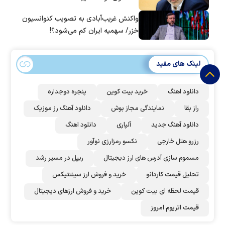
واکنش غریب‌آبادی به تصویب کنوانسیون
خزر/ سهمیه ایران کم می‌شود؟!
لینک های مفید
دانلود اهنگ
خرید بیت کوین
پنجره دوجداره
راز بقا
نمایندگی مجاز بوش
دانلود آهنگ رز‌ موزیک
دانلود آهنگ جدید
آلپاری
دانلود اهنگ
رزرو هتل خارجی
نکسو رمزارزی نوآور
مسموم سازی آدرس های ارز دیجیتال
ریپل در مسیر رشد
تحلیل قیمت کاردانو
خرید و فروش ارز سینتتیکس
قیمت لحظه ای بیت کوین
خرید و فروش ارزهای دیجیتال
قیمت اتریوم امروز