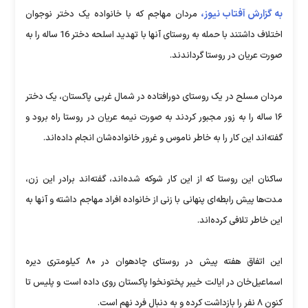
به گزارش آفتاب نیوز،
مردان مهاجم که با خانواده یک دختر نوجوان
اختلاف داشتند با حمله به روستای آنها با تهدید اسلحه دختر 16 ساله را به
صورت عریان در روستا گرداندند.
مردان مسلح در یک روستای دورافتاده در شمال غربی پاکستان، یک دختر
۱۶ ساله را به زور مجبور کردند به صورت نیمه عریان در روستا راه برود و
گفته‌اند این کار را به خاطر ناموس و غرور خانواده‌شان انجام داده‌اند.
ساکنان این روستا که از این کار شوکه شده‌اند، گفته‌اند برادر این زن،
مدت‌ها پیش رابطه‌ای پنهانی با زنی از خانواده افراد مهاجم داشته و آنها به
این خاطر تلافی کرده‌اند.
این اتفاق هفته پیش در روستای چادهوان در ۸۰ کیلومتری دیره
اسماعیل‌خان در ایالت خیبر پختونخوا پاکستان روی داده است و پلیس تا
کنون ۸ نفر را بازداشت کرده و به دنبال فرد نهم است.