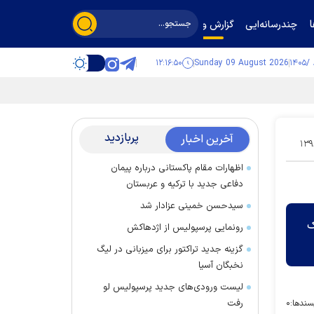
چندرسانه‌ایی
گزارش و گفت‌وگو
۱۲:۱۶:۵۱
Sunday 09 August 2026
پربازدید
آخرین اخبار
۱۳۹
اظهارات مقام پاکستانی درباره پیمان
دفاعی جدید با ترکیه و عربستان
سیدحسن خمینی عزادار شد
ودک
رونمایی پرسپولیس از اژدهاکش
گزینه جدید تراکتور برای میزبانی در لیگ
نخبگان آسیا
لیست ورودی‌های جدید پرسپولیس لو
رفت
سندها:
۰