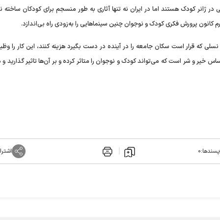
ی در ژانر کودک هستند اما در ایران نه تنها آثاری به طور منسجم برای کودکان ساخته 
 کانون پرورش فکری کودک و نوجوان چنین سینماهایی را به‌زودی راه بی‌اندازد.
ه نسلی که قرار است سکان جامعه را در آینده در دست بگیرد هزینه کنند، این کار را وظیف
گفت: مبنای نوشتاری فیلم "آهوی پیشونی سفید2" بر اساس خیر و شر است که می‌تواند کودک و نوجوان را متاثر کرده و بر آن‌ها تاثیر ‌گذار
پسندها:
۰
اشترا