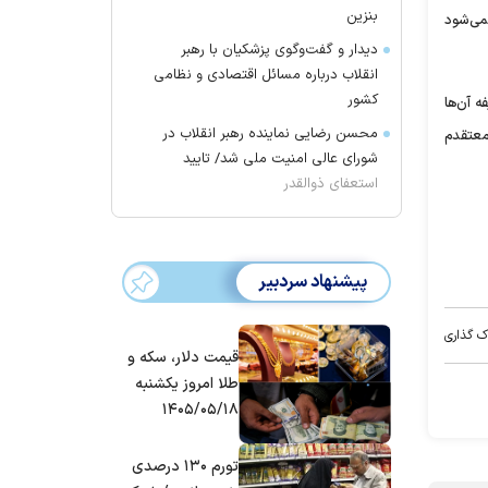
بنزین
نمی‌شود
دیدار و گفت‌وگوی پزشکیان با رهبر
انقلاب درباره مسائل اقتصادی و نظامی
کشور
ه آن‌ها
محسن رضایی نماینده رهبر انقلاب در
ید و معتقدم
شورای عالی امنیت ملی شد/ تایید
استعفای ذوالقدر
پیشنهاد سردبیر
ک گذاری
قیمت دلار، سکه و
طلا امروز یکشنبه
۱۴۰۵/۰۵/۱۸
تورم ۱۳۰ درصدی