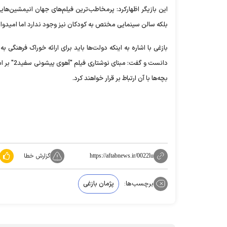
این بازیگر اظهارکرد: پرمخاطب‌ترین فیلم‌های جهان انیمشین‌های
بلکه سالن سینمایی مختص به کودکان نیز وجود ندارد اما امیدوارم
بازغی با اشاره به اینکه دولت‌ها باید برای ارائه خوراک فرهنگی ب
دانست و 
بچه‌ها با آن ارتباط بر قرار خواهند کرد.
گزارش خطا
https://aftabnews.ir/0022lu
برچسب‌ها:
پژمان بازغی