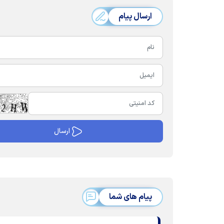
ارسال پیام
پیام های شما