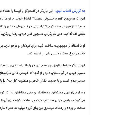
به گزارش آفتاب نیوز،
این بازیگر در گفت‌وگو با ایسنا با اعتقا
این اثر همچون "آهوی پیشونی سفی
سفید1" از من خواست اگر پیشنهاد بازی در فصل‌های بعدی را داشتم حتما بپذیریم.
بازغی اضافه کرد: حتی بازیگرانی همچون اکبر عبدی، رضا رویگری، آ
او با انتقاد از مهجوریت ساخت فیلم برای کودکان و نوجوانان، بر 
باید هر نوع سبک و جنس بازی را تجربه کند.
این بازیگر سینما و تلویزیون همچنین در رابطه با همکاری با 
بسیار خوبی در فیلمسازی دارد و از آنجا که خودش خالق کارکترهای ا
بسیار جدی است و با جدیت نقش خاص و متفاوت "بل بله"، را باز
وی از بی‌توجهی مسئولان و منتقدان و حتی مخاطبان به آثار کود
می‌گیرد که راضی کردن مخاطب کودک و ساخت فیلم برای آن‌ها به 
سخت‌تر بوده و زحمات بیشتری نیز برای گروه تولید به همراه دارد.