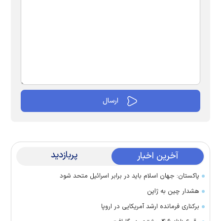
پربازدید
آخرین اخبار
پاکستان: جهان اسلام باید در برابر اسرائیل متحد شود
هشدار چین به ژاپن
برکناری فرمانده ارشد آمریکایی در اروپا