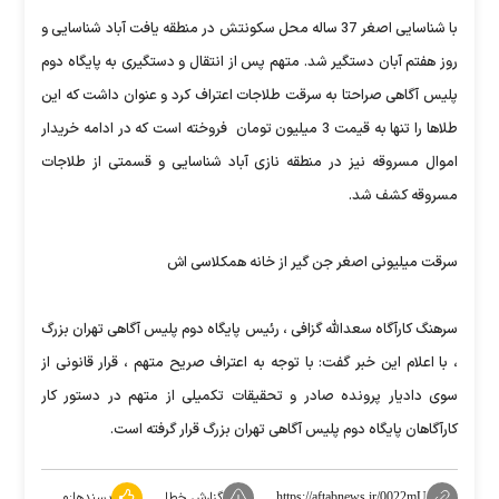
با شناسایی اصغر 37 ساله محل سکونتش در منطقه یافت آباد شناسایی و
روز هفتم آبان دستگیر شد. متهم پس از انتقال و دستگیری به پایگاه دوم
پلیس آگاهی صراحتا به سرقت طلاجات اعتراف کرد و عنوان داشت که این
طلاها را تنها به قیمت 3 میلیون تومان فروخته است که در ادامه خریدار
اموال مسروقه نیز در منطقه نازی آباد شناسایی و قسمتی از طلاجات
مسروقه کشف شد.
سرقت میلیونی اصغر جن گیر از خانه همکلاسی اش
سرهنگ کارآگاه سعدالله گزافی ، رئیس پایگاه دوم پلیس آگاهی تهران بزرگ
، با اعلام این خبر گفت: با توجه به اعتراف صریح متهم ، قرار قانونی از
سوی دادیار پرونده صادر و تحقیقات تکمیلی از متهم در دستور کار
کارآگاهان پایگاه دوم پلیس آگاهی تهران بزرگ قرار گرفته است.
گزارش خطا
پسندها:
۰
https://aftabnews.ir/0022mU