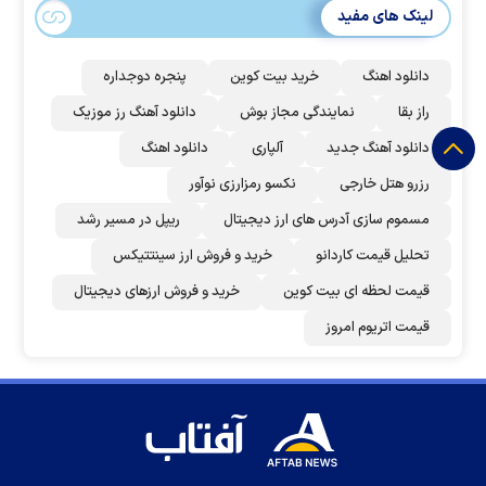
لینک های مفید
دانلود اهنگ
خرید بیت کوین
پنجره دوجداره
راز بقا
نمایندگی مجاز بوش
دانلود آهنگ رز‌ موزیک
دانلود آهنگ جدید
آلپاری
دانلود اهنگ
رزرو هتل خارجی
نکسو رمزارزی نوآور
مسموم سازی آدرس های ارز دیجیتال
ریپل در مسیر رشد
تحلیل قیمت کاردانو
خرید و فروش ارز سینتتیکس
قیمت لحظه ای بیت کوین
خرید و فروش ارزهای دیجیتال
قیمت اتریوم امروز