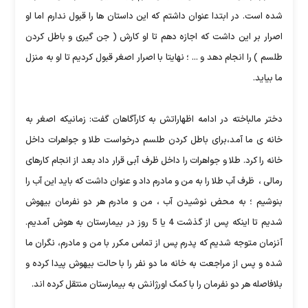
شده است. در ابتدا عنوان داشتم که این داستان ها را قبول ندارم اما او
اصرار بر این داشت که اجازه دهم تا او کارش ( جن گیری و باطل کردن
طلسم ) را انجام دهد و ... ؛ نهایتا با اصرار اصغر قبول کردیم تا او به منزل
ما بیاید.
دختر مالباخته در ادامه اظهاراتش به کارآگاهان گفت: زمانیکه اصغر به
خانه ی ما آمد،برای باطل کردن طلسم درخواست طلا و جواهرات داخل
خانه را کرد. طلا و جواهرات را داخل ظرف آبی قرار داد بعد از انجام کارهای
رمالی ، ظرف آب طلا را به من و مادرم داد و عنوان داشت که باید این آب را
بنوشیم ؛ به محض نوشیدن آب ، من و مادرم هر دو نفرمان بیهوش
شدیم تا اینکه پس از گذشت 4 یا 5 روز در بیمارستان به هوش آمدیم.
آنزمان متوجه شدیم که پدرم پس از تماس مکرر با من و مادرم، نگران ما
شده و پس از مراجعت به خانه ما دو نفر را با حالت بیهوش پیدا کرده و
بلافاصله هر دو نفرمان را با کمک اورژانش به بیمارستان منتقل کرده اند.