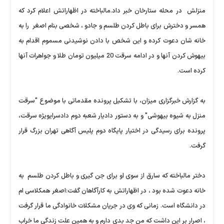
منزلش در محله ستارخان خبر داد.مالباخته در اظهاراتش اعلام کرد که
همسر و دخترش برای باطل کردن طلسم و جادو ، شخصی بنام اصغر را به
خانه شان دعوت کرده و این شخص با دادن نوشیدنی مسموم اقدام به
بیهوش کردن آنها و در ادامه سرقت 20 میلیون تومان طلا و جواهرات آنها
کرده است.
به گزارش خبرگزاری میزان، با تشکیل پرونده مقدماتی با موضوع "سرقت
منزل به شیوه بیهوشی" و به دستور دادیار شعبه دوم دادسرایویژه سرقت،
پرونده برای رسیدگی در اختیار پایگاه دوم پلیس آگاهی تهران بزرگ قرار
گرفت.
دختر مالباخته که سارق از سوی او برای جن گیری و باطل کردن طلسم به
خانه دعوت شده بود ، در اظهاراتش به کارآگاهان گفت:اصغر همکلاسی ام
در دانشگاه است. زمانی که وی در جریان مشکلات خانوادگی ما قرار گرفت
، اصرار بر این داشت که من جد بدی دارم و به همین علت زندگی ما خراب