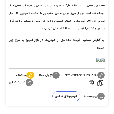
تعدادی از خودرو نسب کارخانه برطرف نشده و همین امر باعث رونق خرید این خودروها از
کارخانه شده است. در بازار امروز خودرو ساندرو استپ وی با اختلاف 6 میلیون 800 هزار
تومانی، پژو 207 اتوماتیک با اختلاف 5میلیون و 376 هزار تومان و ساندرو با اختلاف 4
میلیون و 100 هزار تومانی نسب به کارخانه به فروش می‌رسد.
به گزارش تسنیم، قیمت تعدادی از خودروها در بازار امروز به شرح زیر
است:
گزارش خطا
پسندها:
۰
https://aftabnews.ir/0022n2
اشتراک گذاری
برچسب‌ها:
خودروهای داخلی