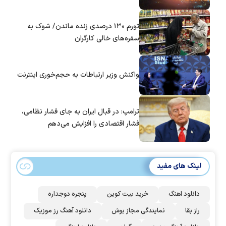
تورم ۱۳۰ درصدی زنده ماندن/ شوک به
سفره‌های خالی کارگران
واکنش وزیر ارتباطات به حجم‌خوری اینترنت
ترامپ: در قبال ایران به جای فشار نظامی،
فشار اقتصادی را افزایش می‌دهم
لینک های مفید
دانلود اهنگ
خرید بیت کوین
پنجره دوجداره
راز بقا
نمایندگی مجاز بوش
دانلود آهنگ رز‌ موزیک