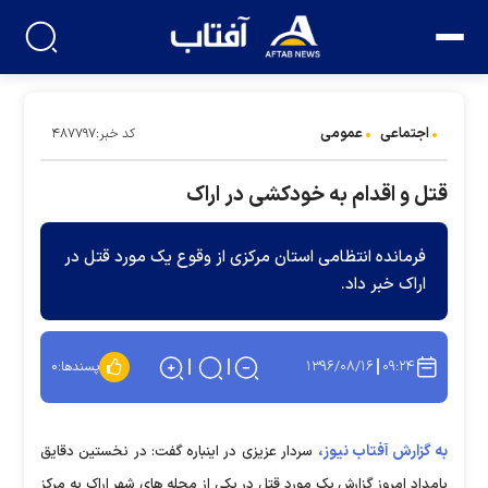
اجتماعی
عمومی
کد خبر:۴۸۷۷۹۷
قتل و اقدام به خودکشی در اراک
فرمانده انتظامی استان مرکزی از وقوع یک مورد قتل در
اراک خبر داد.
۱۳۹۶/۰۸/۱۶
۰۹:۲۴
پسندها:
۰
به گزارش آفتاب نیوز،
سردار عزیزی در اینباره گفت: در نخستین دقایق
بامداد امروز گزارش یک مورد قتل در یکی از محله های شهر اراک به مرکز