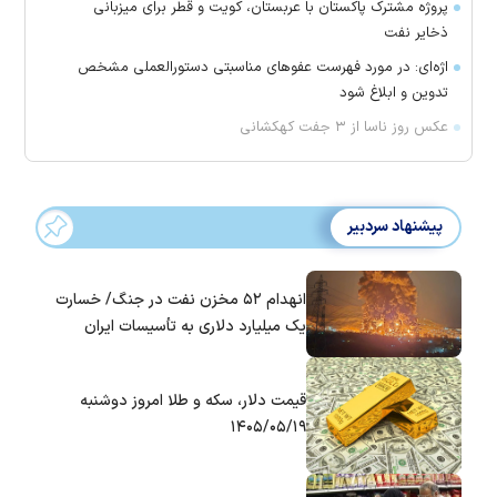
پروژه مشترک پاکستان با عربستان، کویت و قطر برای میزبانی
ذخایر نفت
اژه‌ای: در مورد فهرست عفو‌های مناسبتی دستورالعملی مشخص
تدوین و ابلاغ شود
عکس روز ناسا از ۳ جفت کهکشانی
پیشنهاد سردبیر
انهدام ۵۲ مخزن نفت در جنگ/ خسارت
یک میلیارد دلاری به تأسیسات ایران
قیمت دلار، سکه و طلا امروز دوشنبه
۱۴۰۵/۰۵/۱۹