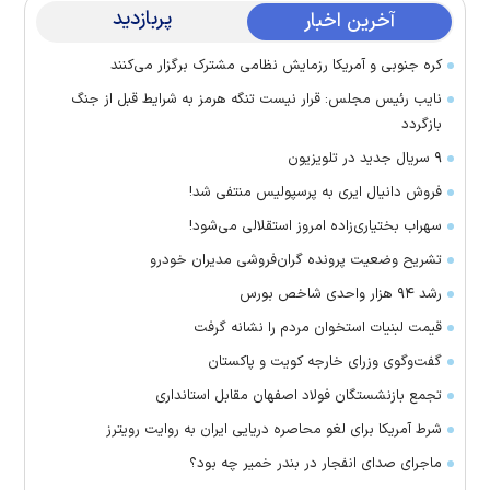
پربازدید
آخرین اخبار
کره جنوبی و آمریکا رزمایش نظامی مشترک برگزار می‌کنند
نایب رئیس مجلس: قرار نیست تنگه هرمز به شرایط قبل از جنگ
بازگردد
۹ سریال جدید در تلویزیون
فروش دانیال ایری به پرسپولیس منتفی شد!
سهراب بختیاری‌زاده امروز استقلالی می‌شود!
تشریح وضعیت پرونده گران‌فروشی مدیران خودرو
رشد ۹۴ هزار واحدی شاخص بورس
قیمت لبنیات استخوان مردم را نشانه گرفت
گفت‌وگوی وزرای خارجه کویت و پاکستان
تجمع بازنشستگان فولاد اصفهان مقابل استانداری
شرط آمریکا برای لغو محاصره دریایی ایران به روایت رویترز
ماجرای صدای انفجار در بندر خمیر چه بود؟