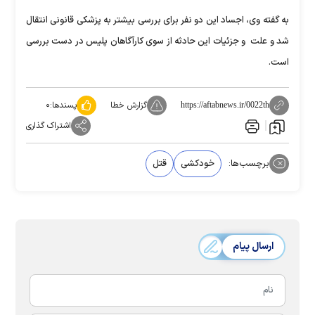
به گفته وی، اجساد این دو نفر برای بررسی بیشتر به پزشکی قانونی انتقال
شد و علت و جزئیات این حادثه از سوی کارآگاهان پلیس در دست بررسی
است.
گزارش خطا
پسندها:
۰
https://aftabnews.ir/0022th
اشتراک گذاری
برچسب‌ها:
خودکشی
قتل
ارسال پیام