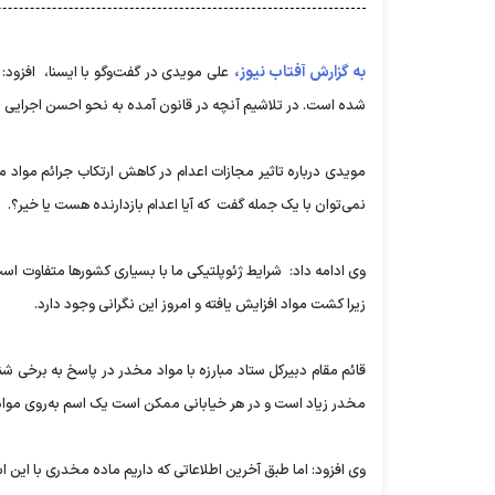
به گزارش آفتاب نیوز،
علی مویدی در گفت‌وگو با ایسنا، افزود:
شده است. در تلاشیم آنچه در قانون آمده به نحو احسن اجرایی 
مویدی درباره تاثیر مجازات اعدام در کاهش ارتکاب جرائم مواد مخد
نمی‌توان با یک جمله گفت که آیا اعدام بازدارنده هست یا خیر؟.
وی ادامه داد: شرایط ژئوپلتیکی ما با بسیاری کشورها متفاوت اس
زیرا کشت مواد افزایش یافته و امروز این نگرانی وجود دارد.
قائم مقام دبیرکل ستاد مبارزه با مواد مخدر در پاسخ به برخی شن
مخدر زیاد است و در هر خیابانی ممکن است یک اسم به‌روی مواد
وی افزود: اما طبق آخرین اطلاعاتی که داریم ماده مخدری با این