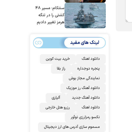
مانده‌ایم، به‌خاطر
سنتکام: مسیر ۴۸
مردم ایران است
کشتی را در تنگه
هرمز تغییر دادیم
لینک های مفید
دانلود اهنگ
خرید بیت کوین
پنجره دوجداره
راز بقا
نمایندگی مجاز بوش
دانلود آهنگ رز‌ موزیک
دانلود آهنگ جدید
آلپاری
دانلود اهنگ
رزرو هتل خارجی
نکسو رمزارزی نوآور
مسموم سازی آدرس های ارز دیجیتال