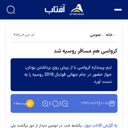
خانه
عمومی
کد خبر:۴۸۹۰۰۹
کرواسی هم مسافر روسیه شد
تیم پرستاره کرواسی با از پیش روی برداشتن یونان،
جواز حضور در جام جهانی فوتبال 2018 روسیه را به
دست آورد.
۱۳۹۶/۰۸/۲۲
۰۱:۱۵
پسندها:
۰
به گزارش آفتاب نیوز،
یکشنبه شب در دومین دیدار از دور برگشت پلی