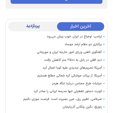
پربازدید
آخرین اخبار
ترامپ: اوضاع در ایران خوب پیش می‌رود
برکناری دو مقام ارشد موساد
گفتگوی تلفنی وزرای امور خارجه ایران و موریتانی
دید افقی در زابل به ۲۵۰۰ متر کاهش یافت
آمریکا تحریم‌های جدیدی علیه کوبا اعمال کرد
آمریکا: از پرتاب موشکی کره شمالی مطلع هستیم
جزئیات طرح مجلس درباره تنگه هرمز
کویت دستور تعطیلی تنها مدرسه ایرانی را صادر کرد
ضرغامی: تغییر ریل، عین بصیرت است. فرصت سوزی نکنیم
زنوزق؛ نگین پلکانی آذربایجان