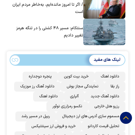
/ اگر تا امروز مانده‌ایم، به‌خاطر مردم ایران
است
سنتکام: مسیر ۴۸ کشتی را در تنگه هرمز
تغییر دادیم
لینک های مفید
دانلود اهنگ
خرید بیت کوین
پنجره دوجداره
راز بقا
نمایندگی مجاز بوش
دانلود آهنگ رز‌ موزیک
دانلود آهنگ جدید
آلپاری
دانلود اهنگ
رزرو هتل خارجی
نکسو رمزارزی نوآور
مسموم سازی آدرس های ارز دیجیتال
ریپل در مسیر رشد
تحلیل قیمت کاردانو
خرید و فروش ارز سینتتیکس