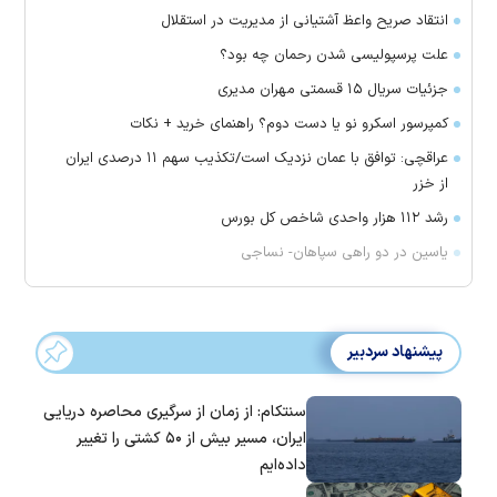
انتقاد صریح واعظ آشتیانی از مدیریت در استقلال
علت پرسپولیسی شدن رحمان چه بود؟
جزئیات سریال ۱۵ قسمتی مهران مدیری
کمپرسور اسکرو نو یا دست دوم؟ راهنمای خرید + نکات
عراقچی: توافق با عمان نزدیک است/تکذیب سهم ۱۱ درصدی ایران
از خزر
رشد ۱۱۲ هزار واحدی شاخص کل بورس
یاسین در دو راهی سپاهان- نساجی
پیشنهاد سردبیر
سنتکام: از زمان از سرگیری محاصره دریایی
ایران، مسیر بیش از ۵۰ کشتی را تغییر
داده‌ایم