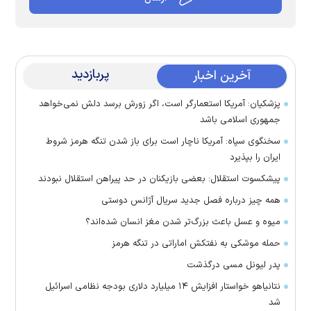
پربازدید
آخرین اخبار
پزشکیان: آمریکا استعمارگر است، اگر زورش برسد دلش نمی‌خواهد
جمهوری اسلامی باشد
سخنگوی سپاه: آمریکا ناچار است برای باز شدن تنگه هرمز شروط
ایران را بپذیرد
پیشکسوت استقلال: بعضی بازیکنان در حد پیراهن استقلال نبودند
همه چیز درباره فصل جدید سریال آژانس دوستی
میوه و عسل باعث بزرگ‌تر شدن مغز انسان شده‌اند؟
حمله موشکی به نفتکش اماراتی در تنگه هرمز
پدر لیونل مسی درگذشت
نتانیاهو خواستار افزایش ۱۴ میلیارد دلاری بودجه نظامی اسرائیل
شد