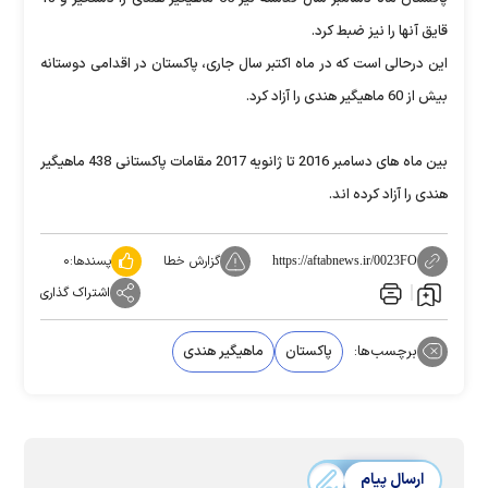
قایق آنها را نیز ضبط کرد.
این درحالی است که در ماه اکتبر سال جاری، پاکستان در اقدامی دوستانه
بیش از 60 ماهیگیر هندی را آزاد کرد.
بین ماه های دسامبر 2016 تا ژانویه 2017 مقامات پاکستانی 438 ماهیگیر
هندی را آزاد کرده اند.
گزارش خطا
پسندها:
۰
https://aftabnews.ir/0023FO
اشتراک گذاری
برچسب‌ها:
پاکستان
ماهیگیر هندی
ارسال پیام