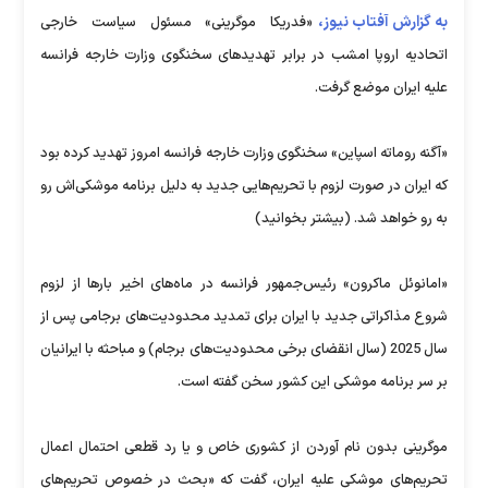
به گزارش آفتاب نیوز،
«فدریکا موگرینی» مسئول سیاست خارجی
اتحادیه اروپا امشب در برابر تهدیدهای سخنگوی وزارت خارجه فرانسه
علیه ایران موضع گرفت.
«آگنه روماته اسپاین» سخنگوی وزارت خارجه فرانسه امروز تهدید کرده بود
که ایران در صورت لزوم با تحریم‌هایی جدید به دلیل برنامه موشکی‌اش رو
به رو خواهد شد. (بیشتر بخوانید)
«امانوئل ماکرون» رئیس‌جمهور فرانسه در ماه‌های اخیر بارها از لزوم
شروع مذاکراتی جدید با ایران برای تمدید محدودیت‌های برجامی پس از
سال 2025 (سال انقضای برخی محدودیت‌های برجام) و مباحثه با ایرانیان
بر سر برنامه موشکی این کشور سخن گفته است.
موگرینی بدون نام آوردن از کشوری خاص و یا رد قطعی احتمال اعمال
تحریم‌های موشکی علیه ایران، گفت که «بحث در خصوص تحریم‌های