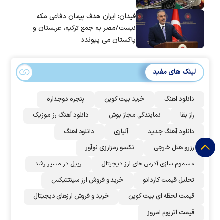
فیدان: ایران هدف پیمان دفاعی مکه
نیست/مصر به جمع ترکیه، عربستان و
پاکستان می پیوندد
لینک های مفید
دانلود اهنگ
خرید بیت کوین
پنجره دوجداره
راز بقا
نمایندگی مجاز بوش
دانلود آهنگ رز‌ موزیک
دانلود آهنگ جدید
آلپاری
دانلود اهنگ
رزرو هتل خارجی
نکسو رمزارزی نوآور
مسموم سازی آدرس های ارز دیجیتال
ریپل در مسیر رشد
تحلیل قیمت کاردانو
خرید و فروش ارز سینتتیکس
قیمت لحظه ای بیت کوین
خرید و فروش ارزهای دیجیتال
قیمت اتریوم امروز