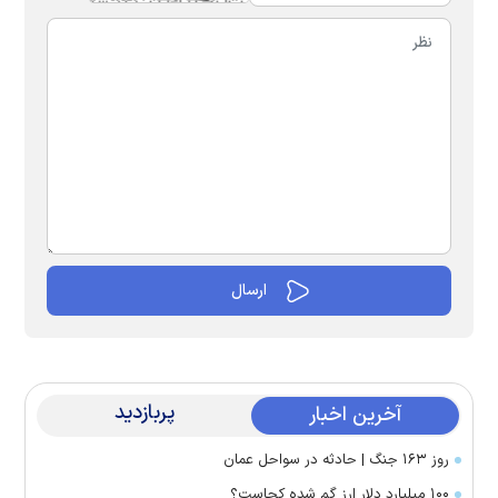
پربازدید
آخرین اخبار
روز ۱۶۳ جنگ | حادثه در سواحل عمان
۱۰۰ میلیارد دلار ارز گم شده کجاست؟