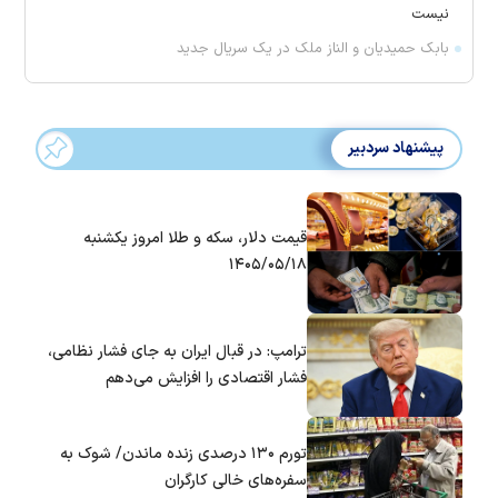
نیست
بابک حمیدیان و الناز ملک در یک سریال جدید
پیشنهاد سردبیر
قیمت دلار، سکه و طلا امروز یکشنبه
۱۴۰۵/۰۵/۱۸
ترامپ: در قبال ایران به جای فشار نظامی،
فشار اقتصادی را افزایش می‌دهم
تورم ۱۳۰ درصدی زنده ماندن/ شوک به
سفره‌های خالی کارگران