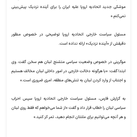
موشکی جدید اتحادیه اروپا علیه ایران را برای آینده نزدیک پیش‌بینی
نمی‌کنم.»
مسئول سیاست خارجی اتحادیه اروپا توضیحی در خصوص منظور
دقیقش از «آینده نزدیک» ارائه نداده است.
موگرینی در خصوص وضعیت سیاسی متشنج لبنان هم سخن گفت. وی
ابتدا گفت: «با هرگونه دخالت خارجی در امور داخلی لبنان مخالف هستیم
و اجتناب از وارد کردن لبنان به تنش‌های منطقه، امری ضروری است.»
به گزارش فارس، مسئول سیاست خارجی اتحادیه اروپا سپس احزاب
سیاسی لبنان را خطاب قرار داد و گفت «از شما می‌خواهم که فقط روی لبنان
و هر آنچه می‌توانیم برای ملتتان انجام دهید، تمر کز کنید.»