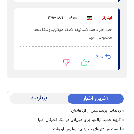
ایثارگر
۰۹:۵۰ - ۱۳۹۶/۰۸/۲۳
خدا اجر دهند کسانیکه کمک میکنن...وشفا دهد
مجروحان رو..
پاسخ
۰
۲
پربازدید
آخرین اخبار
رونمایی پرسپولیس از اژدهاکش
گزینه جدید تراکتور برای میزبانی در لیگ نخبگان آسیا
لیست ورودی‌های جدید پرسپولیس لو رفت