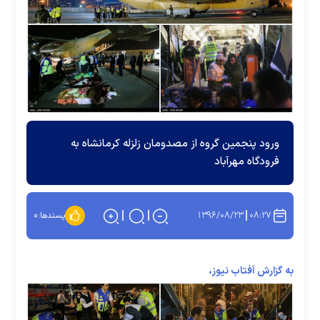
ورود پنجمین گروه از مصدومان زلزله کرمانشاه به
فرودگاه مهرآباد
۱۳۹۶/۰۸/۲۳
۰۸:۲۷
پسندها:
۰
به گزارش آفتاب نیوز،