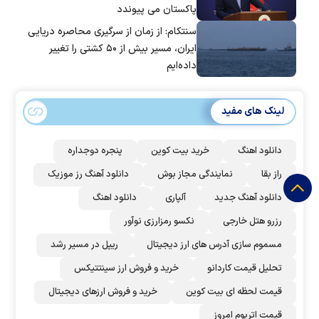
پاکستان می پیوندد
سنتکام: از زمان از سرگیری محاصره دریایی
ایران، مسیر بیش از ۵۰ کشتی را تغییر
داده‌ایم
لینک های مفید
دانلود اهنگ
خرید بیت کوین
پنجره دوجداره
راز بقا
نمایندگی مجاز بوش
دانلود آهنگ رز‌ موزیک
دانلود آهنگ جدید
آلپاری
دانلود اهنگ
رزرو هتل خارجی
نکسو رمزارزی نوآور
مسموم سازی آدرس های ارز دیجیتال
ریپل در مسیر رشد
تحلیل قیمت کاردانو
خرید و فروش ارز سینتتیکس
قیمت لحظه ای بیت کوین
خرید و فروش ارزهای دیجیتال
قیمت اتریوم امروز