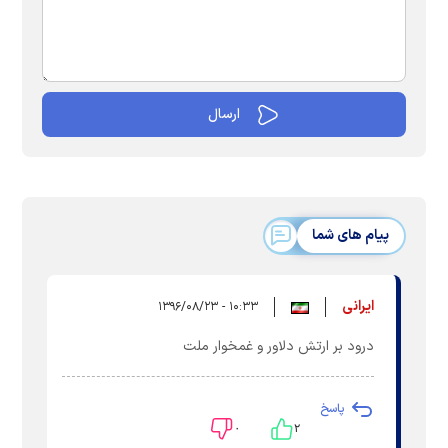
پیام های شما
ایرانی
۱۰:۳۳ - ۱۳۹۶/۰۸/۲۳
درود بر ارتش دلاور و غمخوار ملت
پاسخ
۰
۲