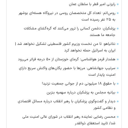
رایزنی امیر قطر با سلطان عمان
روس‌اتم: تعداد کل متخصصان روسی در نیروگاه هسته‌ای بوشهر
به ۲۵ نفر رسیده است
پزشکیان: دشمن کسانی را ترور می‌کنند که گره‌گشای مشکلات
جامعه ما هستند
نتانیاهو: تا من نخست وزیرم کشور فلسطینی تشکیل نخواهد شد |
ایران به اسرائیل حمله نخواهد کرد
هشدار قرمز هواشناسی؛ گرمای خوزستان از ۵۰ درجه فراتر می‌رود
سرتیپ جهانشاهی: مرز‌ها با حضور یگان‌های واکنش سریع دارای
امنیت پایدار است
با حقوق ۱۸ میلیونی دم از جوانی جمعیت نزنید!
بیانیه مجلس به پزشکیان درباره سهمیه بنزین
دیدار و گفت‌وگوی پزشکیان با رهبر انقلاب درباره مسائل اقتصادی
و نظامی کشور
محسن رضایی نماینده رهبر انقلاب در شورای عالی امنیت ملی
شد/ تایید استعفای ذوالقدر