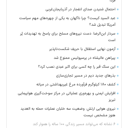
فردا
احتمال شنیدن صدای انفجار در آذربایجان‌غربی
عبد السید کیست؟ چرا ناگهان به یکی از چهره‌های مهم سیاست
آمریکا تبدیل شد؟
سردار ابن‌الرضا: دست نیرو‌های مسلح برای پاسخ به تهدیدات پُر
است
آزمون نهایی استقلال با حریف شکست‌ناپذیر
پیراهن عالیشاه در پرسپولیس ممنوع شد
این سنگ قبر را چه کسی برای اکبر عبدی نصب کرد؟
بذرهای جدید دیم در مسیر تجاری‌سازی
کشف ۱۸۰ کیلوگرم فرآورده‌ مرغ غیربهداشتی در میانه
افزایش ایمنی و بهره‌وری عملیاتی در مرکز سوخت‌گیری هواپیمایی
تبریز
نیروی هوایی ارتش: وضعیت سه خلبان عملیات حمله به العدید
هنوز مشخص نیست
۶ نشانه که می‌تواند مسیر زندگی ۱۰۰ ساله را هموار کند