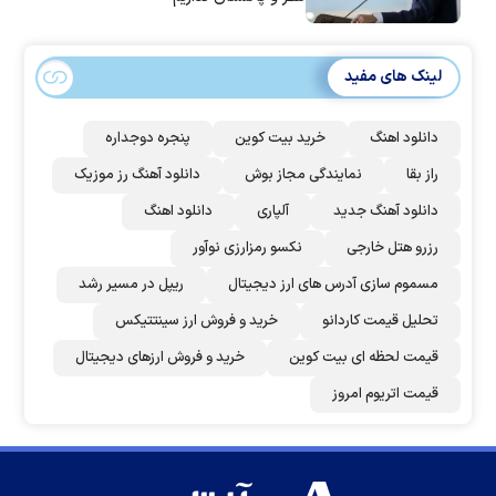
لینک های مفید
دانلود اهنگ
خرید بیت کوین
پنجره دوجداره
راز بقا
نمایندگی مجاز بوش
دانلود آهنگ رز‌ موزیک
دانلود آهنگ جدید
آلپاری
دانلود اهنگ
رزرو هتل خارجی
نکسو رمزارزی نوآور
مسموم سازی آدرس های ارز دیجیتال
ریپل در مسیر رشد
تحلیل قیمت کاردانو
خرید و فروش ارز سینتتیکس
قیمت لحظه ای بیت کوین
خرید و فروش ارزهای دیجیتال
قیمت اتریوم امروز