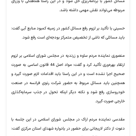
مسائل کشور با برنامه‌ریزی حل شود و در این راستا هماهنگی با وزرای
مربوطه می‌تواند نقش مهمی داشته باشد.
حسینی با تأکید بر لزوم رفع مسائل کشور در زمینه کمبود منابع آبی گفت:
باید مسائلی که ناشی از تخصیص متمرکز بودجه‌ای است رفع شود.
منصوری نماینده مردم ساوه و زرندیه در مجلس شورای اسلامی بر لزوم
ارتقاء بهره‌وری تأکید کرد و گفت: مواد اصل 44 قانون اساسی به صورت
صحیح اجرا نشده است و در این راستا باید اقدامات لازم صورت گیرد و
همچنین باید مسائل مربوط به حضور شرکت رنوی فرانسه در صنعت
خودروسازی رفع شود و نکته دیگر اینکه تحول در جذب سرمایه‌گذاری
خارجی صورت گیرد.
مقدسی نماینده مردم اراک در مجلس شورای اسلامی در این جلسه با
دعوت از دکتر لاریجانی برای حضور در یادواره شهدای استان مرکزی گفت: