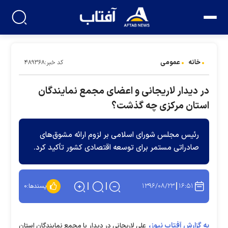
خانه
عمومی
کد خبر:۴۸۹۳۶۸
در دیدار لاریجانی و اعضای مجمع نمایندگان
استان مرکزی چه گذشت؟
رئیس مجلس شورای اسلامی بر لزوم ارائه مشوق‌های
صادراتی مستمر برای توسعه اقتصادی کشور تأکید کرد.
۱۳۹۶/۰۸/۲۳
۱۶:۵۱
پسندها:
۰
به گزارش آفتاب نیوز،
علی لاریجانی در دیدار با مجمع نمایندگان استان