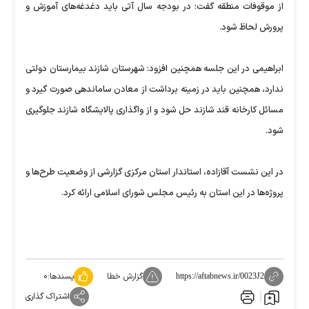
از موقوفات منطقه گفت: در بودجه سال آتی باید دغدغه‌های آموزش و
پرورش لحاظ شود.
ابراهیمی در این جلسه همچنین افزود: شهرستان شازند بیمارستان دولتی
ندارد، همچنین باید در زمینه برداشت از معادن ساماندهی صورت گیرد و
مسائل کارخانه قند شازند حل شود و از واگذاری پالایشگاه شازند جلوگیری
شود.
در این نشست آقازاده، استاندار استان مرکزی گزارشی از وضعیت طرح‌ها و
پروژه‌ها در این استان به رئیس مجلس شورای اسلامی ارائه کرد.
گزارش خطا
پسندها:
۰
https://aftabnews.ir/0023J2
اشتراک گذاری