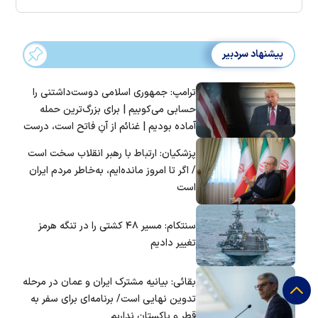
پیشنهاد سردبیر
ترامپ: جمهوری اسلامی دوست‌داشتنی را
حسابی می‌کوبیم | برای بزرگ‌ترین حمله
آماده بودیم | غنائم از آنِ فاتح است، درست
است؟
پزشکیان: ارتباط با رهبر انقلاب سخت است
/ اگر تا امروز مانده‌ایم، به‌خاطر مردم ایران
است
سنتکام: مسیر ۴۸ کشتی را در تنگه هرمز
تغییر دادیم
بقائی: بیانیه مشترک ایران و عمان در مرحله
تدوین نهایی است/ برنامه‌ای برای سفر به
قطر و پاکستان نداریم