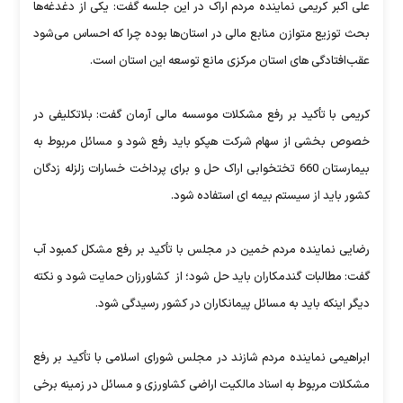
علی اکبر کریمی نماینده مردم اراک در این جلسه گفت: یکی از دغدغه‌ها
بحث توزیع متوازن منابع مالی در استان‌ها بوده چرا که احساس می‌شود
عقب‌افتادگی های استان مرکزی مانع توسعه این استان است.
کریمی با تأکید بر رفع مشکلات موسسه مالی آرمان گفت: بلاتکلیفی در
خصوص بخشی از سهام شرکت هپکو باید رفع شود و مسائل مربوط به
بیمارستان 660 تختخوابی اراک حل و برای پرداخت خسارات زلزله زدگان
کشور باید از سیستم بیمه ای استفاده شود.
رضایی نماینده مردم خمین در مجلس با تأکید بر رفع مشکل کمبود آب
گفت: مطالبات گندمکاران باید حل شود؛ از کشاورزان حمایت شود و نکته
دیگر اینکه باید به مسائل پیمانکاران در کشور رسیدگی شود.
ابراهیمی نماینده مردم شازند در مجلس شورای اسلامی با تأکید بر رفع
مشکلات مربوط به اسناد مالکیت اراضی کشاورزی و مسائل در زمینه برخی