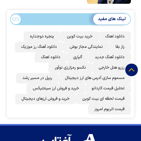
لینک های مفید
دانلود اهنگ
خرید بیت کوین
پنجره دوجداره
راز بقا
نمایندگی مجاز بوش
دانلود آهنگ رز‌ موزیک
دانلود آهنگ جدید
آلپاری
دانلود اهنگ
رزرو هتل خارجی
نکسو رمزارزی نوآور
مسموم سازی آدرس های ارز دیجیتال
ریپل در مسیر رشد
تحلیل قیمت کاردانو
خرید و فروش ارز سینتتیکس
قیمت لحظه ای بیت کوین
خرید و فروش ارزهای دیجیتال
قیمت اتریوم امروز