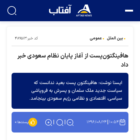
بین الملل
عمومی
کد خبر:۴۸۹۵۱۳
هافینگتون‌پست از آغاز پایان نظام سعودی خبر
داد
ایسنا نوشت: هافینگتون پست بعید ندانست که
سیاست جدید ملک سلمان و پسرش به فروپاشی
سیاسی، اقتصادی و نظامی رژیم سعودی بینجامد.
۱۳۹۶/۰۸/۲۴
۱۰:۵۴
پسندها:
۰