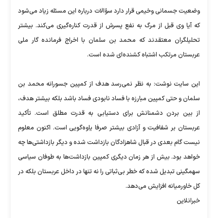
وضعیت جسمانی وخیمی قرار دارد سؤالات درباره این مسئله زیاد می‌شود
که آیا وی قبل از مرگ به نفع پسرش از قدرت کناره‌گیری می‌کند. بیشتر
تحلیلگران معتقدند که محمد بن سلمان با اخراج فرمانده گار ملی
عربستان مرتکب اشتباه کشنده‌ای شده است.
این سایت نوشت: به نظر نمی‌رسد هدف از کمپین جسورانه محمد بن
سلمان و حتی کمپین مبارزه با فساد نابودی فساد باشد بلکه بیشتر هدف،
از بین بردن دشمنانش برای دستیابی به قدرت مطلق است. تأکید
عربستان بر شفافیت و آزادی بیشتر صرفا یاوه‌گویی است. اکنون معلوم
نیست گام بعدی در قبال شاهزادگان بازداشت شده و دیگر بازداشتی‌ها چه
خواهد بود. بیش از هر زمان دیگری کمپین بازداشت‌ها به طوفان سیاسی
سهمگینی تبدیل شده که خطر بی‌ثباتی را نه تنها در داخل عربستان بلکه در
کل خاورمیانه افزایش می‌دهد.
خبرانلاین