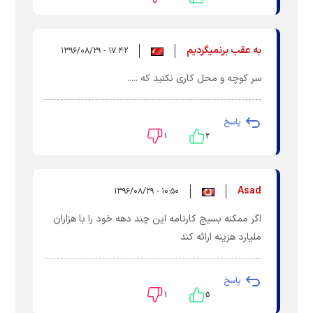
به عقب برنمیگردیم
۱۷:۴۲ - ۱۳۹۶/۰۸/۲۹
سر کوچه و محل کاری نکنید که .....
پاسخ
۱
۲
Asad
۱۰:۵۰ - ۱۳۹۶/۰۸/۲۹
اگر ممكنه بسيج كارنامه اين چند دهه خود را با هزاران
مليارد هزينه ارائه كند
پاسخ
۱
۵