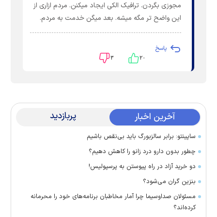
مجوزی بگردن. ترافیک الکی ایجاد میکنن. مردم ازاری از
این واضح تر مگه میشه. بعد میگن خدمت به مردم.
پاسخ
۳
۲۰
پربازدید
آخرین اخبار
ساپینتو: برابر سالزبورگ باید بی‌نقص باشیم
چطور بدون دارو درد زانو را کاهش دهیم؟
دو خرید آزاد در راه پیوستن به پرسپولیس!
بنزین گران می‌شود؟
مسئولان صداوسیما چرا آمار مخاطبان برنامه‌های خود را محرمانه
کرده‌اند؟