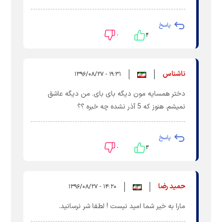
پاسخ
۰
۴
ناشناس
۱۹:۳۱ - ۱۳۹۶/۰۸/۲۷
دختر همسایه مون دیگه بای بای. من دیگه عاشق
نمیشم. هنوز که 5 آذر نشده چه خبره ؟؟
پاسخ
۰
۳
حمید رضا
۱۴:۲۰ - ۱۳۹۶/۰۸/۲۷
مارا به خیر شما امید نیست ! لطفا شر نرسانید.