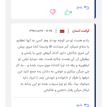
پاسخ
۰
۵
کرامت انسان
۱۶:۳۵ - ۱۳۹۶/۰۸/۲۶
یادم هست تو سر کوچه بودند وهر کسی به آنها تعظیم
یا سلام نمیکرد گیر میدادند آقا وایستا کجا میری پیش
کی میری چکارش داری کدام گروهی چپی یا راستی و
بیطرفی آن کی هست چکاره هست بعد دوباره لباس تو
اینطوریه و یقه ات چرا گشاده موی سرت بلنده و ....به کار
چی میگن بیکاری و خوشی به دلتان زده جمع کنید این
حرفها را طرف از خانواده و خودش چند تا ایراد داره
میخواد بیاد بگه تو چرا سبیلت بلنده تو این زمانه به
اینکار میگن رفتار داعشی و طالبانی
پاسخ