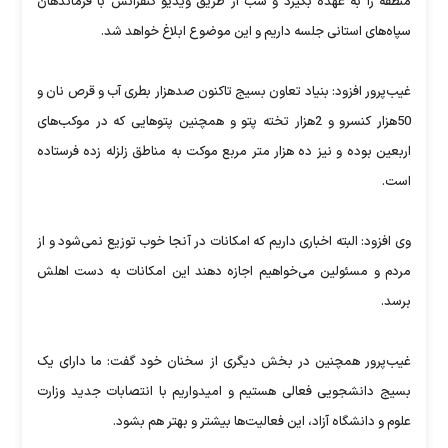
منطقه را به عهده بگیرد و شب از طریق ویدیو کنفرانس با فرماندهان
سپاه‌های استانی جلسه داریم و این موضوع ابلاغ خواهد شد.
غیب‌پرور افزود: بنیاد تعاون بسیج تاکنون صدهزار بطری آب و قرص نان و
50هزار کنسرو و 2هزار تخته پتو و همچنین پتوهایی که در موکب‌های
اربعین بوده و نیز ده هزار متر مربع موکت به مناطق زلزله زده فرستاده
است.
وی افزود: البته اخباری داریم که امکانات در آنجا خوب توزیع نمی‌شود و از
مردم و مسئولین می‌خواهیم اجازه دهند این امکانات به دست اهلش
برسد.
غیب‌پرور همچنین در بخش دیگری از سخنان خود گفت: ما دارای یک
بسیج دانشجویی فعالی هستیم و امیدواریم با انتصابات جدید وزارت
علوم و دانشگاه آزاد، این فعالیت‌ها بیشتر و بهتر هم بشود.