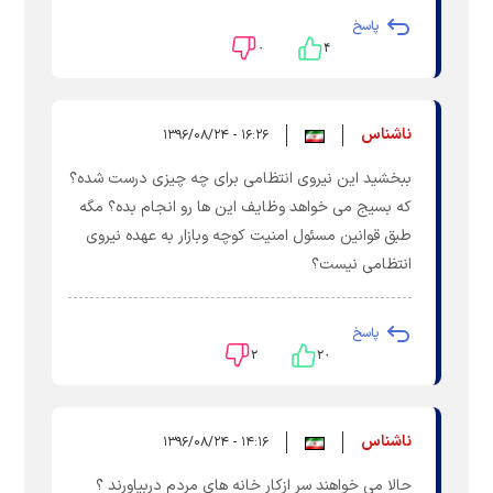
پاسخ
۰
۴
ناشناس
۱۶:۲۶ - ۱۳۹۶/۰۸/۲۴
ببخشید این نیروی انتظامی برای چه چیزی درست شده؟
که بسیج می خواهد وظایف این ها رو انجام بده؟ مگه
طبق قوانین مسئول امنیت کوچه وبازار به عهده نیروی
انتظامی نیست؟
پاسخ
۲
۲۰
ناشناس
۱۴:۱۶ - ۱۳۹۶/۰۸/۲۴
حالا می خواهند سر ازکار خانه های مردم دربیاورند ؟