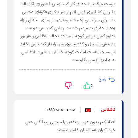
درست میکنند با حقوق کار کنید زمین کشاورزی 90ساله
بگیرین کشاورزی کنین آدم از سر بیکاری فکرهای عجیبی
به سرش میزند بی زحمت بروید در باز سازی مناطق زلزله
زده با حقوق به مردم خدمت رسانی کنید من دوست
ندارم کسی در سر کوچه ایستاده بحالت نظامی و هر روز
به ریش و سبیل و کفشم موی سر برانداز کند درس اخلاق
تو مسجد هست امنیت کوچه خیابان با نیروی انتظامی
همه اینها از سر بیکاریست
پاسخ
۰
۵
ناشناس
۰۲:۰۸ - ۱۳۹۶/۰۸/۲۵
اصلا آدم بدون عیب و نقص را میتونی پیدا کنی حتی
خود آمران هم انسان کامل نیستند