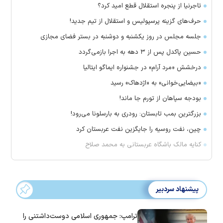
تاجرنیا از پنجره استقلال قطع امید کرد؟
حرف‌های گزینه پرسپولیس و استقلال از تیم جدید!
جلسه مجلس در روز یکشنبه و دوشنبه در بستر فضای مجازی
حسین پاکدل پس از ۳ دهه به اجرا بازمی‌گردد
درخشش «مرد آرام» در جشنواره ایماگو ایتالیا
«بیضایی‌خوانی» به «اژدهاک» رسید
بودجه سپاهان از تورم جا ماند!
بزرگترین بمب تابستان: رودری به بارسلونا می‌رود!
چین، نفت روسیه را جایگزین نفت عربستان کرد
کنایه مالک باشگاه عربستانی به محمد صلاح
پیشنهاد سردبیر
ترامپ: جمهوری اسلامی دوست‌داشتنی را