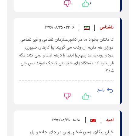
۰
۶
ناشناس
۲۲:۲۶ - ۱۳۹۶/۰۸/۲۵
تا دلتان بخواد ما در کشور،سازمان نظامی و غیر نظامی
موازی هم داریم.ان وقت می گویند برا کارهای ضروری
مردم بودجه نداریم.چرا اینها را درهم ادغام نمی کنند.مگه
قرار نبود که دستگاههای حکومتی کوچک شوند.پس چی
شد؟
پاسخ
۰
۶
امید
۱۰:۵۰ - ۱۳۹۶/۰۸/۲۵
خیلی بیکاری زمین شخم بزنین در جای جاده و پل