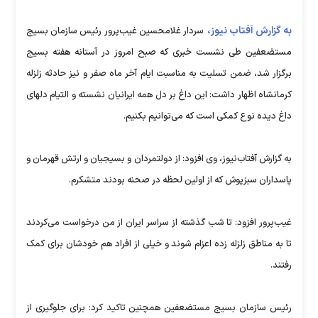
به گزارش آفتاب نیوز،
سردار غلامحسین غیب‌پرور رئیس سازمان بسیج
مستضعفین طی نشست خبری که صبح امروز در آستانه هفته بسیج
برگزار شد، ضمن تسلیت به مناسبت ایام آخر ماه صفر و نیز حادثه زلزله
کرمانشاه اظهار داشت: این داغ بر دل همه ایرانیان نشسته و التیام دلهای
داغ دیده نوع کمکی است که می‌توانیم بکنیم.
به گزارش آفتاب‌نیوز، وی افزود: از دولتمردان و بسیجیان و ارتش قهرمان و
پاسداران سبزپوش که از اولین لحظه در صحنه بودند متشکرم.
غیب‌پرور افزود: تا شب گذشته از سراسر ایران از من درخواست می‌کردند
تا به مناطق زلزله زده اعزام شوند و خیلی از افراد هم خودشان برای کمک
رفتند.
رئیس سازمان بسیج مستضعفین همچنین تاکید کرد: برای جلوگیری از