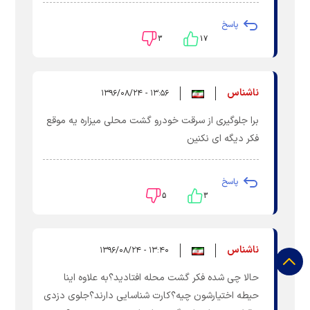
پاسخ
۳
۱۷
ناشناس
۱۳:۵۶ - ۱۳۹۶/۰۸/۲۴
برا جلوگیری از سرقت خودرو گشت محلی میزاره یه موقع
فکر دیگه ای نکنین
پاسخ
۵
۳
ناشناس
۱۳:۴۰ - ۱۳۹۶/۰۸/۲۴
حالا چی شده فکر گشت محله افتادید؟به علاوه اینا
حیطه اختیارشون چیه؟کارت شناسایی دارند؟جلوی دزدی