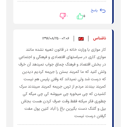
پاسخ
۰
۵
ناشناس
۰۲:۰۶ - ۱۳۹۶/۰۸/۲۵
کار موازی با وزارت خانه در قانون تعبیه نشده مانند
موازی کاری در سیاستهای اقتصادی و فرهنگی و اجتماعی
در بخش اقتصاد و فرهنگ چماق جواب نمیدهد آن خرف
ولش کنید که ما کمربند بستن را جریمه کردیم دیدین
که درست شد ولی نمیداند که وقتی پلیس هم نیست
کمربند ببندند مردم از ترس جریمه کمربند میبندند سرک
کشیدن که چی میخوره چی میپوشه کی چی میگه کی
چطوری فکر میکنه فقط وقت صرف کردن هست بجاش
بیل و گلنگ دست بگیرین باغ را آباد کنین پول مفت
گرفتن درست نیست