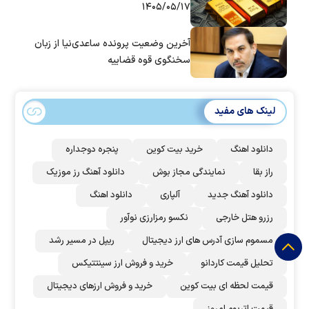
۱۴۰۵/۰۵/۱۷
آخرین وضعیت پرونده ساعدی‌نیا از زبان
سخنگوی قوه قضاییه
لینک های مفید
دانلود اهنگ
خرید بیت کوین
پنجره دوجداره
راز بقا
نمایندگی مجاز بوش
دانلود آهنگ رز‌ موزیک
دانلود آهنگ جدید
آلپاری
دانلود اهنگ
رزرو هتل خارجی
نکسو رمزارزی نوآور
مسموم سازی آدرس های ارز دیجیتال
ریپل در مسیر رشد
تحلیل قیمت کاردانو
خرید و فروش ارز سینتتیکس
قیمت لحظه ای بیت کوین
خرید و فروش ارزهای دیجیتال