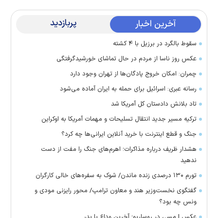
پربازدید
آخرین اخبار
سقوط بالگرد در برزیل با ۴ کشته
عکس روز ناسا از مردم در حال تماشای خورشیدگرفتگی
چمران: امکان خروج پادگان‌ها از تهران وجود دارد
رسانه عبری: اسرائیل برای حمله به ایران آماده می‌شود
تاد بلانش دادستان کل آمریکا شد
ترکیه مسیر جدید انتقال تسلیحات و مهمات آمریکا به اوکراین
جنگ و قطع اینترنت با خرید آنلاین ایرانی‌ها چه کرد؟
هشدار ظریف درباره مذاکرات؛ اهرم‌های جنگ را مفت از دست
ندهید
تورم ۱۳۰ درصدی زنده ماندن/ شوک به سفره‌های خالی کارگران
گفتگوی نخست‌وزیر هند و معاون ترامپ/ محور رایزنی مودی و
ونس چه بود؟
عکس | مسی در روساریو؛ آخرین وداع با پدر