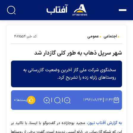
اجتماعی
عمومی
کد خبر:۴۸۹۵۵۴
شهر سرپل ذهاب به طور کلی گازدار شد
سخنگوی شرکت ملی گاز آخرین وضعیت گازرسانی به
روستاهای زلزله زده را تشریح کرد.
۱۳۹۶/۰۸/۲۴
۱۲:۴۲
پسندها:
۰
به گزارش آفتاب نیوز،
مجید بوجازاده در گفت‌وگو با ایسنا، با تاکید بر
این که شبکه گازرسانی در زلزله آسیبی ندیده است، گفت: برخی از روستاها