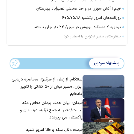
فیلم | آتش سوزی در واحد صنعتی نصیرآباد بهارستان
روزنامه‌های امروز یکشنبه ۱۴۰۵/۰۵/۱۸
برخورد ۲ دستگاه اتوبوس در نیجر/ ۲۲ نفر جان باختند
بلغارستان سفیر اوکراین را احضار کرد
پیشنهاد سردبیر
سنتکام: از زمان از سرگیری محاصره دریایی
ایران، مسیر بیش از ۵۰ کشتی را تغییر
داده‌ایم
فیدان: ایران هدف پیمان دفاعی مکه
نیست/مصر به جمع ترکیه، عربستان و
پاکستان می پیوندد
قیمت دلار، سکه و طلا امروز شنبه