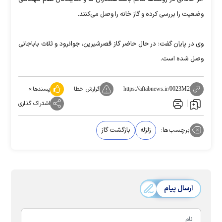
وضعیت را بررسی کرده و گاز خانه را وصل می‌کنند.
وی در پایان گفت: در حال حاضر گاز قصرشیرین، جوانرود و ثلاث باباجانی
وصل شده است.
گزارش خطا
پسندها:
۰
https://aftabnews.ir/0023M2
اشتراک گذاری
برچسب‌ها:
زلزله
بازگشت گاز
ارسال پیام