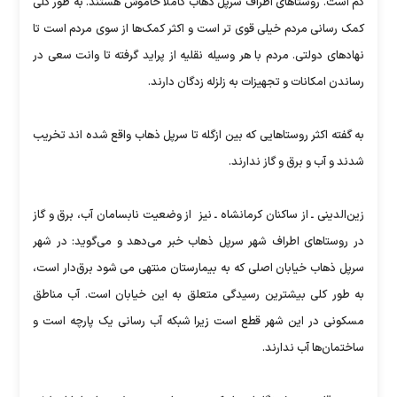
کم است. روستاهای اطراف سرپل ذهاب کاملا خاموش هستند. به طور کلی
کمک رسانی مردم خیلی قوی تر است و اکثر کمک‌ها از سوی مردم است تا
نهادهای دولتی. مردم با هر وسیله نقلیه از پراید گرفته تا وانت سعی در
رساندن امکانات و تجهیزات به زلزله زدگان دارند.
به گفته اکثر روستاهایی که بین ازگله تا سرپل ذهاب واقع شده اند تخریب
شدند و آب و برق و گاز ندارند.
زین‌الدینی ـ از ساکنان کرمانشاه ـ نیز از وضعیت نابسامان آب، برق و گاز
در روستاهای اطراف شهر سرپل ذهاب خبر می‌دهد و می‌گوید: در شهر
سرپل ذهاب خیابان اصلی که به بیمارستان منتهی می شود برق‌دار است،
به طور کلی بیشترین رسیدگی متعلق به این خیابان است. آب مناطق
مسکونی در این شهر قطع است زیرا شبکه آب رسانی یک پارچه است و
ساختمان‌ها آب ندارند.