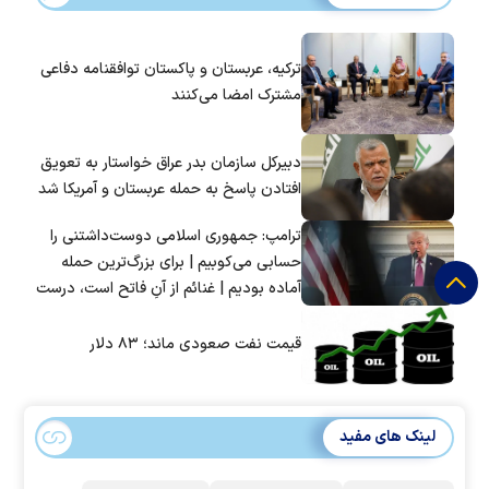
ترکیه، عربستان و پاکستان توافقنامه دفاعی
مشترک امضا می‌کنند
دبیرکل سازمان بدر عراق خواستار به تعویق
افتادن پاسخ به حمله عربستان و آمریکا شد
ترامپ: جمهوری اسلامی دوست‌داشتنی را
حسابی می‌کوبیم | برای بزرگ‌ترین حمله
آماده بودیم | غنائم از آنِ فاتح است، درست
است؟
قیمت نفت صعودی ماند؛ ۸۳ دلار
لینک های مفید