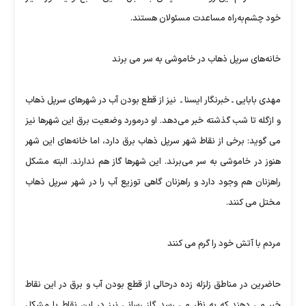
خود چشم‌به‌راه مساعدت مسئولان هستند.
خانه‌های سرپل ذهاب در خاموشی به سر می برند
مهدی بابایی ـ خبرنگار ایسنا ـ نیز از قطع بودن آب در شهرهای سرپل ذهاب
و ازگله تا شب گذشته خبر می‌دهد. او درمورد وضعیت برق این شهرها نیز
می گوید: برخی از نقاط شهر سرپل ذهاب برق دارد، اما خانه‌های این شهر
هنوز در خاموشی به سر می‌برند. این شهرها گاز هم ندارند. البته مشکل
راهزنان هم وجود دارد و راهزنان گاهی توزیع آب را در شهر سرپل ذهاب
مختل می کنند.
مردم با آتش خود را گرم می کنند
حاضرین در مناطق زلزله زده درحالی از قطع بودن آب و برق در این نقاط
خبر می دهند که به نظر می رسد گاز رسانی نیز در این نقاط با مشکل