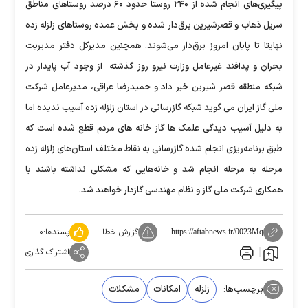
پیگیری‌های انجام شده از ۲۴۰ روستا حدود ۶۰ درصد روستاهای مناطق
سرپل ذهاب و قصرشیرین برق‌دار شده‌ و بخش عمده روستاهای زلزله زده
نهایتا تا پایان امروز برق‌دار می‌شوند. همچنین مدیرکل دفتر مدیریت
بحران و پدافند غیرعامل وزارت نیرو روز گذشته از وجود آب پایدار در
شبکه منطقه قصر شیرین خبر داد و حمیدرضا عراقی، مدیرعامل شرکت
ملی گاز ایران می گوید شبکه گازرسانی در استان زلزله زده آسیب ندیده اما
به دلیل آسیب دیدگی علمک ها گاز خانه های مردم قطع شده است که
طبق برنامه‌ریزی انجام شده گازرسانی به نقاط مختلف استان‌های زلزله زده
مرحله به مرحله انجام شد و خانه‌هایی که مشکلی نداشته باشند با
همکاری شرکت ملی گاز و نظام مهندسی گازدار خواهند شد.
گزارش خطا
پسندها:
۰
https://aftabnews.ir/0023Mq
اشتراک گذاری
برچسب‌ها:
زلزله
امکانات
مشکلات