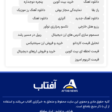
دانلود اهنگ
خرید بیت کوین
پنجره دوجداره
راز بقا
نمایندگی مجاز بوش
دانلود آهنگ رز‌ موزیک
دانلود آهنگ جدید
آلپاری
دانلود اهنگ
رزرو هتل خارجی
نکسو رمزارزی نوآور
مسموم سازی آدرس های ارز دیجیتال
ریپل در مسیر رشد
تحلیل قیمت کاردانو
خرید و فروش ارز سینتتیکس
قیمت لحظه ای بیت کوین
خرید و فروش ارزهای دیجیتال
قیمت اتریوم امروز
کلیه حقوق مادی و معنوی این سایت محفوظ و متعلق به خبرگزاری آفتاب می‌باشد و استفاده
از آن با ذکر منبع بلامانع است.
طراحی و تولید :
ایران سامانه