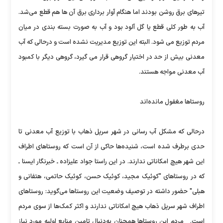
تیرهای برق روشن بودند اما هنگام آوار برداری برق آن ها هم قطع می‌شد.
آب به طور کلی قطع یا گل آلود بود و آب به صورت بسته بندی در میان
مردم توزیع می شود. البته این توزیع مدیریت نشده است و درحالی که آب
معدنی بیش از حد در اختیار گروهی قرار می گیرد، گروهی دیگر با کمبود
آب معدنی مواجه هستند.
روستاها مغفول مانده‌اند
درحالی که مشکل آب رسانی در شهر سرپل ذهاب با توزیع آب معدنی تا
حدی برطرف شده است، شنیده‌ها حاکی از آن است که روستاهای اطراف
این شهر هیچ امکاناتی ندارند. در این راستا جواد علیزاده ـ خبرنگار ایسنا ـ
که در روستاهای "کوئیک مجید، کوئیک حسن، کوئیک حاتمی، هتفانی و
هبلی" حضور داشته در توصیف وضعیت این روستاها می‌گوید: روستاهای
اطراف شهر سرپل ذهاب هیچ امکاناتی ندارند و اکثر کمک‌ها از سوی مردم
است. مردم این روستاها همچنان به‌دنبال تامین منابع اولیه مورد نیاز