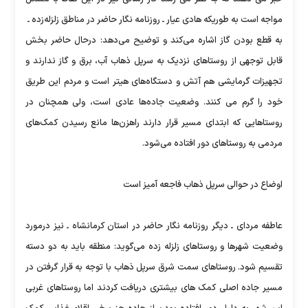
مواجه است به طوریکه هادی عیار ـ روزنامه نگار حاضر در مناطق زلزله‌زده ـ
به قطع بودن گاز اشاره می‌کند و توضیح می‌دهد: درحال حاضر بخش
قابل توجهی از روستاهای نزدیک به سرپل ذهاب آب، برق و گاز ندارند و
تجهیزات گرمایشی هم آتش و دستگاه‌های هیتر است و مردم این طریق
خود را گرم می کنند. وضعیت جاده‌ها عادی است، ولی همچنان در
روستاهایی که ابتدای مسیر قرار دارند راهزن‌ها مانع رسیدن کمک‌های
مردمی به روستاهای دور افتاده می‌شود.
اوضاع در حوالی سرپل ذهاب فاجعه آمیز است
عاطفه مردای ـ دیگر روزنامه نگار حاضر در استان کرمانشاه ـ نیز درمورد
وضعیت شهرها و روستاهای زلزله زده می‌گوید: منطقه باید به دو دسته
تقسیم شود. روستاهای سمت شرق سرپل ذهاب با توجه به قرار گرفتن در
مسیر جاده اصلی کمک های بیشتری دریافت کردند اما روستاهای غربی