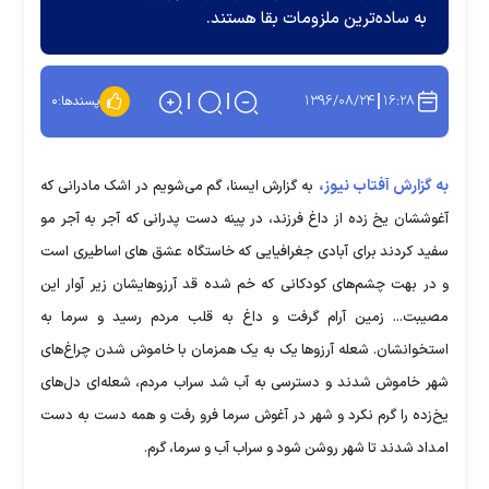
به ساده‌ترین ملزومات بقا هستند.
۱۳۹۶/۰۸/۲۴
۱۶:۲۸
پسندها:
۰
به گزارش آفتاب نیوز،
به گزارش ایسنا، گم می‌شویم در اشک مادرانی که
آغوششان یخ زده از داغ فرزند، در پینه دست پدرانی که آجر به آجر مو
سفید کردند برای آبادی جغرافیایی که خاستگاه عشق های اساطیری است
و در بهت چشم‌های کودکانی که خم شده قد آرزوهایشان زیر آوار این
مصیبت... زمین آرام گرفت و داغ به قلب مردم رسید و سرما به
استخوانشان. شعله آرزوها یک به یک همزمان با خاموش شدن چراغ‌های
شهر خاموش شدند و دسترسی به آب شد سراب مردم، شعله‌ای‌ دل‌های
یخ‌زده را گرم نکرد و شهر در آغوش سرما فرو رفت و همه دست به دست
امداد شدند تا شهر روشن شود و سراب آب و سرما، گرم.