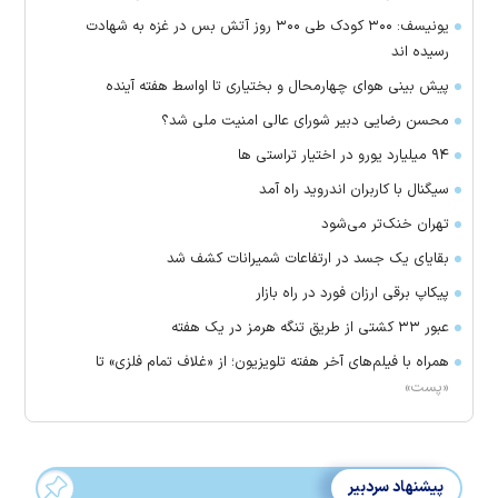
یونیسف: ۳۰۰ کودک طی ۳۰۰ روز آتش بس در غزه به شهادت
رسیده اند
پیش بینی هوای چهارمحال و بختیاری تا اواسط هفته آینده
محسن رضایی دبیر شورای عالی امنیت ملی شد؟
۹۴ میلیارد یورو در اختیار تراستی ها
سیگنال با کاربران اندروید راه آمد
تهران خنک‌تر می‌شود
بقایای یک جسد در ارتفاعات شمیرانات کشف شد
پیکاپ برقی ارزان فورد در راه بازار
عبور ۳۳ کشتی از طریق تنگه هرمز در یک هفته
همراه با فیلم‌های آخر هفته تلویزیون؛ از «غلاف تمام فلزی» تا
«پست»
پیشنهاد سردبیر