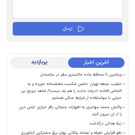
پربازدید
آخرین اخبار
ویتامین C محافظ ماده خاکستری مغز در سالمندان
خطیب جمعه تهران: دشمن شکست مفتضحانه خورده و به
التماس افتاده؛ ادبیات باخت را هم بلد نیست!/ شاهد ترویج بی
حیایی با سواستفاده از شرایط جنگی هستیم
واکنش محمد مهاجری به اظهارات جنجالی باقر خرازی: لباس دین
را از تن بیرون کنید
ژیلا هدائی درگذشت
لغو افزایش تعرفه و تصاعد پلکانی بهای برق مشترکین کشاورزی