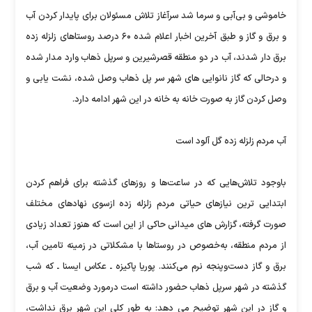
خاموشی و بی‌آبی و سرما شد سرآغاز تلاش مسئولان برای پایدار کردن آب
و برق و گاز و طبق آخرین اخبار اعلام شده ۶۰ درصد روستاهای زلزله زده
برق دار شدند، آب در دو منطقه قصرشیرین و سرپل ذهاب وارد مدار شده
و درحالی که گاز نانوایی های شهر سر پل ذهاب وصل شده، نشت یابی و
وصل کردن گاز به صورت خانه به خانه در این شهر ادامه دارد.
آب مردم زلزله زده گل آلود است
باوجود تلاش‌هایی که در ساعت‌ها و روزهای گذشته برای فراهم کردن
ابتدایی ترین نیازهای حیاتی مردم زلزله زده ازسوی نهادهای مختلف
صورت گرفته، گزارش های میدانی حاکی از این است که هنوز تعداد زیادی
از مردم منطقه، به‌خصوص در روستاها با مشکلاتی در زمینه تامین آب،
برق و گاز دست‌وپنجه نرم می‌کنند. پوریا پاکیزه ـ عکاس ایسنا ـ که شب
گذشته در شهر سرپل ذهاب حضور داشته است درمورد وضعیت آب و برق
و گاز در این شهر توضیح می دهد: به طور کلی این شهر برق نداشت،