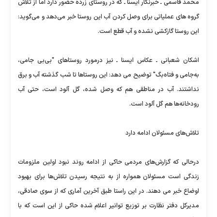
محمد قاسمی ـ خبرنگار ایسنا ـ که در روستای زرده حضور دارد اما از تلاش
گروه های عملیاتی برای وصل کردن آب این روستا خبر می‌دهد و می‌گوید:
این روستا گازکشی نشده و آب قطع است.
اشکان شعبانی ـ عکاس ایسنا ـ نیز درمورد روستاهای "بی‌بی جامی،
به‌جامی و فتاه‌بگ" توضیح می دهد: این روستاها تا شب گذشته آب و برق
نداشتند. آب در مناطقی هم که وصل شده، گل آلود است، حتی آب
رودخانه‌ها هم گل آلود است.
تلاش‌های مسئولان ادامه دارد
درحالی که گزارش‌های مردمی حاکی از ادامه روند نبود اولین ملزومات
زندگی است مسئولان همواره از به نتیجه رسیدن تلاش‌ها برای بهبود
اوضاع خبر می دهند. در این راستا طبق آخرین آماری که از سوی صادقی،
مدیرکل دفتر نظارت بر توزیع توانیر اعلام شده حاکی از این است که با