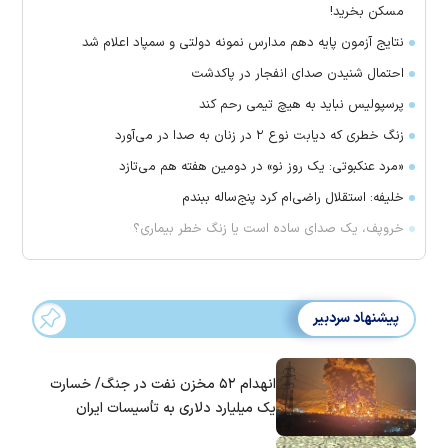
مسکن بخرید!
نتایج آزمون پایه دهم مدارس نمونه دولتی و سمپاد اعلام شد
احتمال شنیدن صدای انفجار در پاکدشت
پرسپولیس نباید به هیچ تیمی رحم کند
زنگ خطری که دیابت نوع ۲ در زنان به صدا در می‌آورد
«مرد عنکبوتی: یک روز نو» در دومین هفته هم می‌تازد
خلیفه: استقلال راضی‌ام کرد پنج‌ساله ببندم
خروپف، یک صدای ساده است یا زنگ خطر بیماری؟
پیشنهاد سردبیر
انهدام ۵۲ مخزن نفت در جنگ/ خسارت
یک میلیارد دلاری به تأسیسات ایران