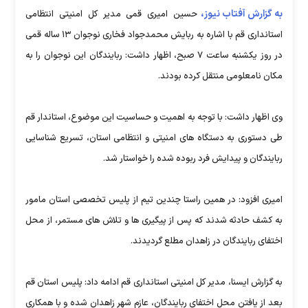
به گزارش آفتاب نیوز،
حسین امیری قمی مدیر کل امنیتی انتظامی
استانداری قم با اشاره به ربایش محمدجواد فخاری نوجوان ۱۳ ساله قمی
در روز یکشنبه ساعت ۷ صبح، اظهار داشت: ربایندگان این نوجوان را به
مکان نامعلومی منتقل کرده بودند.
وی اظهار داشت: با توجه به اهمیت و حساسیت این موضوع، استاندار قم
طی دستوری به دستگاه های امنیتی و انتظامی استان، تسریع شناسایی
ربایندگان و پیدایش فرد ربوده شده را خواستار شد.
امیری افزود: در همین راستا چندین تیم از پلیس تخصصی استان مامور
به کشف حادثه شدند که پس از پیگیری ها و تلاش های مستمر، از محل
اختفای ربایندگان در زاهدان مطلع گردیدند.
به گزارش ایسنا، مدیر کل امنیتی استانداری قم ادامه داد: پلیس استان قم
بعد از یافتن محل اختفای ربایندگان، عازم شهر زاهدان شده و با همکاری