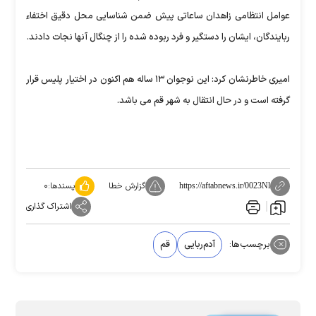
عوامل انتظامی زاهدان ساعاتی پیش ضمن شناسایی محل دقیق اختفاء
ربایندگان، ایشان را دستگیر و فرد ربوده شده را از چنگال آنها نجات دادند.
امیری خاطرنشان کرد: این نوجوان ۱۳ ساله هم اکنون در اختیار پلیس قرار
گرفته است و در حال انتقال به شهر قم می باشد.
گزارش خطا
پسندها:
۰
https://aftabnews.ir/0023Nl
اشتراک گذاری
برچسب‌ها:
آدم‌ربایی
قم