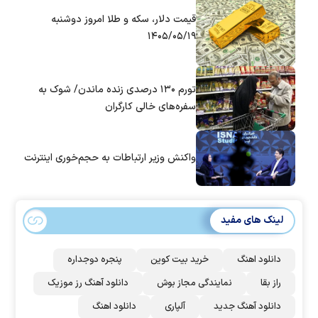
قیمت دلار، سکه و طلا امروز دوشنبه
۱۴۰۵/۰۵/۱۹
تورم ۱۳۰ درصدی زنده ماندن/ شوک به
سفره‌های خالی کارگران
واکنش وزیر ارتباطات به حجم‌خوری اینترنت
لینک های مفید
دانلود اهنگ
خرید بیت کوین
پنجره دوجداره
راز بقا
نمایندگی مجاز بوش
دانلود آهنگ رز‌ موزیک
دانلود آهنگ جدید
آلپاری
دانلود اهنگ