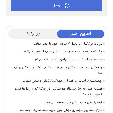
پربازدید
آخرین اخبار
روایت پزشکیان از دیدار ۷ ساعته خود با رهبر انقلاب
یک تغییر جدید در پرسپولیس؛ لباس سرخ‌ها عوض می‌شود
چشمم در استقلال دنبال پیراهن رامین رضاییان نبود
پزشکیان: محاسبات مبتنی بر هوش مصنوعی دشمنان، نقش بر آب
شد
چهارشنبه تماشایی در آسمان؛ خورشیدگرفتگی و بارش شهابی
آسیب جدی به ۵۰ ایستگاه هواشناسی در جنگ/ کدام رادار‌ها کاملا
تخریب شدند؟
توصیه های طب سنتی برای سلامت پوست
طرح خانه ریز شهرداری تهران؛ پول خرید خانه ندارید؟ چند متر