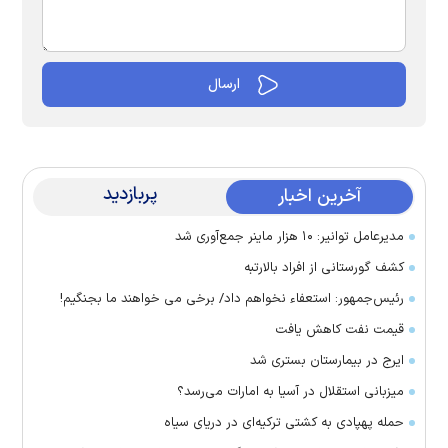
پربازدید
آخرین اخبار
مدیرعامل توانیر: ۱۰ هزار ماینر جمع‌آوری شد
کشف گورستانی از افراد بالارتبه
رئیس‌جمهور: استعفاء نخواهم داد/ برخی می خواهند ما بجنگیم!
قیمت نفت کاهش یافت
ایرج در بیمارستان بستری شد
میزبانی استقلال در آسیا به امارات می‌رسد؟
حمله پهپادی به کشتی ترکیه‌ای در دریای سیاه