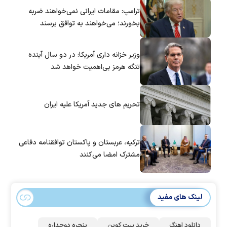
ترامپ: مقامات ایرانی نمی‌خواهند ضربه
بخورند؛ می‌خواهند به توافق برسند
وزیر خزانه داری آمریکا: در دو سال آینده
تنگه هرمز بی‌اهمیت خواهد شد
تحریم های جدید آمریکا علیه ایران
ترکیه، عربستان و پاکستان توافقنامه دفاعی
مشترک امضا می‌کنند
لینک های مفید
دانلود اهنگ
خرید بیت کوین
پنجره دوجداره