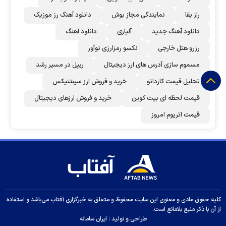
راز بقا
نمایندگی مجاز بوش
دانلود آهنگ رز‌ موزیک
دانلود آهنگ جدید
آلپاری
دانلود اهنگ
رزرو هتل خارجی
نکسو رمزارزی نوآور
مسموم سازی آدرس های ارز دیجیتال
ریپل در مسیر رشد
تحلیل قیمت کاردانو
خرید و فروش ارز سینتتیکس
قیمت لحظه ای بیت کوین
خرید و فروش ارزهای دیجیتال
قیمت اتریوم امروز
کلیه حقوق مادی و معنوی این سایت محفوظ و متعلق به خبرگزاری آفتاب می‌باشد و استفاده
از آن با ذکر منبع بلامانع است.
طراحی و تولید :
ایران سامانه