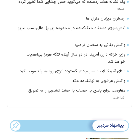
یک نشانه هشداردهنده که می‌گوید حس چشایی شما تغییر کرده
است
ارسباران میزبان مارال ها
آتش‌سوزی دستگاه خنک‌کننده در محدوده زیر پل عالی‌نسب تبریز
واکنش بقائی به سخنان ترامپ
وزیر خزانه داری آمریکا: در دو سال آینده تنگه هرمز بی‌اهمیت
خواهد شد
سنای آمریکا لایحه تحریم‌های گسترده انرژی روسیه را تصویب کرد
واکنش عراقچی به توافقنامه مکه
مقاومت عراق پاسخ به حملات به حشد الشعبی را به تعویق
انداخت
پیشنهاد سردبیر