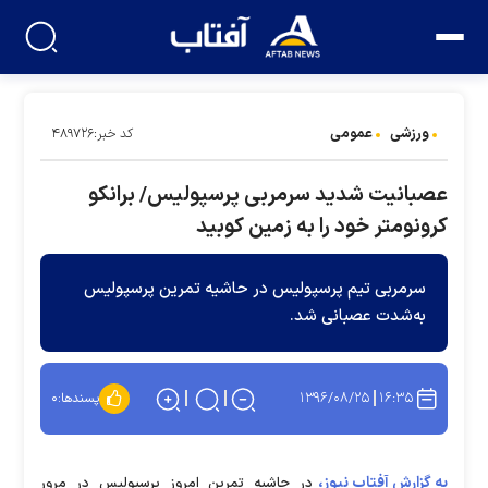
ورزشی
عمومی
کد خبر:۴۸۹۷۲۶
عصبانیت شدید سرمربی پرسپولیس/ برانکو
کرونومتر خود را به زمین کوبید
سرمربی تیم پرسپولیس در حاشیه تمرین پرسپولیس
به‌شدت عصبانی شد.
۱۳۹۶/۰۸/۲۵
۱۶:۳۵
پسندها:
۰
به گزارش آفتاب نیوز،
در حاشیه تمرین امروز پرسپولیس در مرور