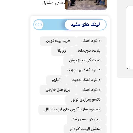
دفاعی مشترک
امضا می‌کنند
لینک های مفید
دانلود اهنگ
خرید بیت کوین
پنجره دوجداره
راز بقا
نمایندگی مجاز بوش
دانلود آهنگ رز‌ موزیک
دانلود آهنگ جدید
آلپاری
دانلود اهنگ
رزرو هتل خارجی
نکسو رمزارزی نوآور
مسموم سازی آدرس های ارز دیجیتال
ریپل در مسیر رشد
تحلیل قیمت کاردانو