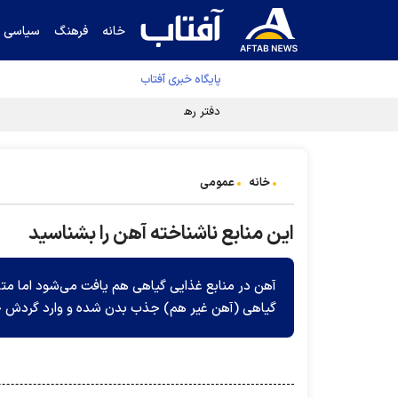
خانه
فرهنگ
سیاسی
پایگاه خبری آفتاب
دفتر رهبر انقلاب ادعای خرازی درباره پزشکیان ر
خانه
عمومی
این منابع ناشناخته آهن را بشناسید
گیاھی (آھن غیر ھم) جذب بدن شده و وارد گردش 