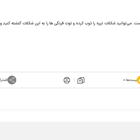
ت. می‌توانید شکلات تیره را ذوب کرده و توت فرنگی ھا را به این شکلات آغشته کنید 
پسندها:
۰
اشترا