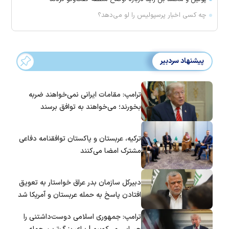
چه کسی اخبار پرسپولیس را لو می‌دهد؟
پیشنهاد سردبیر
ترامپ: مقامات ایرانی نمی‌خواهند ضربه
بخورند؛ می‌خواهند به توافق برسند
ترکیه، عربستان و پاکستان توافقنامه دفاعی
مشترک امضا می‌کنند
دبیرکل سازمان بدر عراق خواستار به تعویق
افتادن پاسخ به حمله عربستان و آمریکا شد
ترامپ: جمهوری اسلامی دوست‌داشتنی را