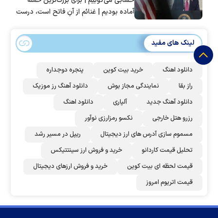
حسابی می‌کوبیم | برای بزرگ‌ترین حمله
آماده بودیم | غنائم از آنِ فاتح است، درست
است؟
لینک های مفید
دانلود اهنگ
خرید بیت کوین
پنجره دوجداره
راز بقا
نمایندگی مجاز بوش
دانلود آهنگ رز‌ موزیک
دانلود آهنگ جدید
آلپاری
دانلود اهنگ
رزرو هتل خارجی
نکسو رمزارزی نوآور
مسموم سازی آدرس های ارز دیجیتال
ریپل در مسیر رشد
تحلیل قیمت کاردانو
خرید و فروش ارز سینتتیکس
قیمت لحظه ای بیت کوین
خرید و فروش ارزهای دیجیتال
قیمت اتریوم امروز