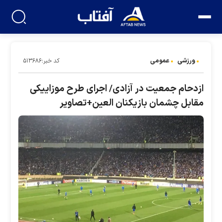
ورزشی
عمومی
کد خبر:۵۱۳۶۸۶
ازدحام جمعیت در آزادی/ اجرای طرح موزاییکی
مقابل چشمان بازیکنان العین+تصاویر