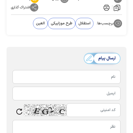
اشتراک گذاری
برچسب‌ها:
استقلال
طرح موزاییکی
العین
ارسال پیام