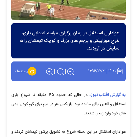
هواداران استقلال در زمان برگزاری مراسم ابتدایی بازی،
طرح موزاییکی و پرچم های بزرگ و کوچک تیمشان را به
نمایش در آوردند.
۱۳۹۶/۱۲/۲۱
۱۹:۲۰
پسندها:
۰
به گزارش آفتاب نیوز،
در حالی که حدود ۴۵ دقیقه تا شروع بازی
استقلال و العین باقی مانده بود، بازیکنان هر دو تیم برای گرم کردن بدن
های خود وارد زمین شدند.
هواداران استقلال در این لحظه شروع به تشویق پرشور تیمشان کردند و