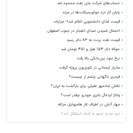
حساب‌های شرکت ملی نفت مسدود شد
پایان کار دزد موتورسیکلت‌ها در مرند
قیمت غذای دانشجویی اعلام شد+ جزئیات
احتمال شنیدن صدای انفجار در جنوب اصفهان
قیمت نفت برنت به ۸۳ دلار رسید
حواله دلار ۱۵۴ هزار و ۴۵۱ تومان شد
نرخ سود بین‌بانکی بالا رفت
مازیار لرستانی در تلویزیون پروژه گرفت
قرمزی ناگهانی چشم از چیست؟
تلاش شادمهر عقیلی برای بازگشت به ایران؟
ولتاژ ایده‌آل باتری خودرو چقدر است؟
مهار آتش در اطراف غار هامپوئیل مراغه
تیم جدید جنپو به کمک استقلال آمد؟