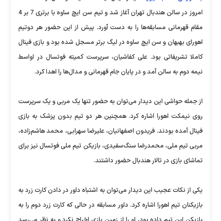
امروز در سالن هندبال تهران آغاز شد و تیم سن ایچ ساوه با برتری 7 بر 4
مقام قهرمانی مسابقه‌ها را به دست آورد. پیش از این حضور هر دوتیم
اهورای بهبهان و سن ایچ ساوه در لیگ برتر مسجل شده بود و بازی فینال
کاملا تشریفاتی بود. علی کفاشیان، سرپرست کمیته فوتسال در اواسط
نیمه دوم به سالن آمد و در پایان جام قهرمانی و مدال‌ها را اهدا کرد.
از جمله حواشی این دیدار می‌توان به حضور تنها یک مربی و یک سرپرست
روی نیمکت اهورا اشاره کرد. همچنین هر دو تیم بدون پزشک به بازی
فینال آمده بودند. فریدون اصفهانیان، علیرضا سهرابی، محمد هاشم‌زاده،
مربی تیم ملی، محمدرضا سنگ‌سفیدی، بازیکن تیم ملی فوتسال نیز برای
تماشای بازی در تالار هندبال حضور داشتند.
یکی از نکات عجیب این دیدار می‌توان به اشتباه داور در دادن کارت زرد به
بازیکنان تیم اهورا اشاره کرد. داور مسابقه در حالی که کارت زرد دوم را به
بازیکن این تیم داده بود، او را از زمین بازی اخراج نکرد و به نظر می‌رسد