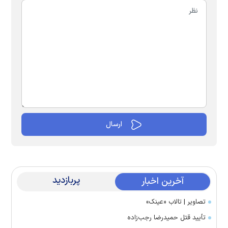
پربازدید
آخرین اخبار
تصاویر | تالاب «عینک»
تأیید قتل حمیدرضا رجب‌زاده