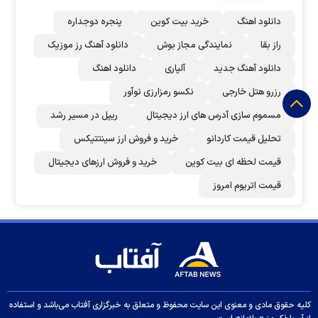
دانلود اهنگ
خرید بیت کوین
پنجره دوجداره
راز بقا
نمایندگی مجاز بوش
دانلود آهنگ رز‌ موزیک
دانلود آهنگ جدید
آلپاری
دانلود اهنگ
رزرو هتل خارجی
نکسو رمزارزی نوآور
مسموم سازی آدرس های ارز دیجیتال
ریپل در مسیر رشد
تحلیل قیمت کاردانو
خرید و فروش ارز سینتتیکس
قیمت لحظه ای بیت کوین
خرید و فروش ارزهای دیجیتال
قیمت اتریوم امروز
کلیه حقوق مادی و معنوی این سایت محفوظ و متعلق به خبرگزاری آفتاب می‌باشد و استفاده