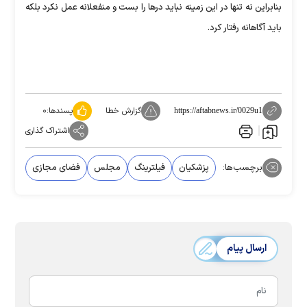
بنابراین نه تنها در این زمینه نباید درها را بست و منفعلانه عمل نکرد بلکه
باید آگاهانه رفتار کرد.
گزارش خطا
پسندها:
۰
https://aftabnews.ir/0029u1
اشتراک گذاری
برچسب‌ها:
پزشکیان
فیلترینگ
مجلس
فضای مجازی
ارسال پیام