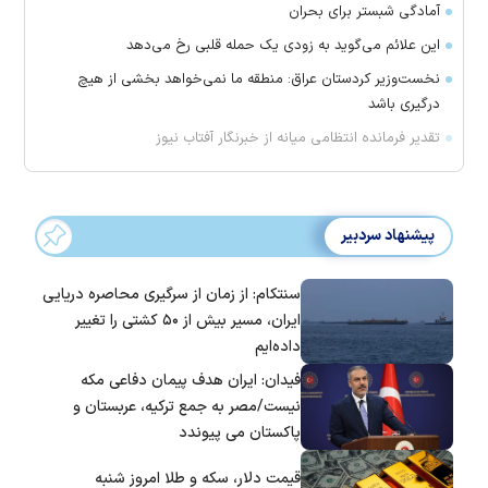
آمادگی شبستر برای بحران
این علائم می‌گوید به زودی یک حمله قلبی رخ می‌دهد
نخست‌وزیر کردستان عراق: منطقه ما نمی‌خواهد بخشی از هیچ
درگیری باشد
تقدیر فرمانده انتظامی میانه از خبرنگار آفتاب نیوز
پیشنهاد سردبیر
سنتکام: از زمان از سرگیری محاصره دریایی
ایران، مسیر بیش از ۵۰ کشتی را تغییر
داده‌ایم
فیدان: ایران هدف پیمان دفاعی مکه
نیست/مصر به جمع ترکیه، عربستان و
پاکستان می پیوندد
قیمت دلار، سکه و طلا امروز شنبه