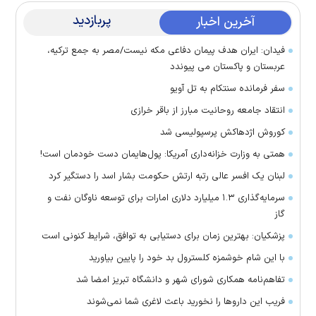
پربازدید
آخرین اخبار
فیدان: ایران هدف پیمان دفاعی مکه نیست/مصر به جمع ترکیه،
عربستان و پاکستان می پیوندد
سفر فرمانده سنتکام به تل آویو
انتقاد جامعه روحانیت مبارز از باقر خرازی
کوروش اژدهاکش پرسپولیسی شد
همتی به وزارت خزانه‌داری آمریکا: پول‌هایمان دست خودمان است!
لبنان یک افسر عالی رتبه ارتش حکومت بشار اسد را دستگیر کرد
سرمایه‌گذاری ۱.۳ میلیارد دلاری امارات برای توسعه ناوگان نفت و
گاز
پزشکیان: بهترین زمان برای دستیابی به توافق، شرایط کنونی است
با این شام خوشمزه کلسترول بد خود را پایین بیاورید
تفاهم‌نامه همکاری شورای شهر و دانشگاه تبریز امضا شد
فریب این دارو‌ها را نخورید باعث لاغری شما نمی‌شوند