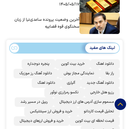
۱۴۰۵/۰۵/۱۷
آخرین وضعیت پرونده ساعدی‌نیا از زبان
سخنگوی قوه قضاییه
لینک های مفید
دانلود اهنگ
خرید بیت کوین
پنجره دوجداره
راز بقا
نمایندگی مجاز بوش
دانلود آهنگ رز‌ موزیک
دانلود آهنگ جدید
آلپاری
دانلود اهنگ
رزرو هتل خارجی
نکسو رمزارزی نوآور
مسموم سازی آدرس های ارز دیجیتال
ریپل در مسیر رشد
تحلیل قیمت کاردانو
خرید و فروش ارز سینتتیکس
قیمت لحظه ای بیت کوین
خرید و فروش ارزهای دیجیتال