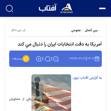
بین الملل
عمومی
کد خبر:۵۲۱۱
آمريكا به دقت انتخابات ايران را دنبال مي كند
۱۳۸۴/۰۳/۰۶
۱۳:۰۲
پسندها:
۰
به گزارش آفتاب نیوز،
يكي از مشاوران