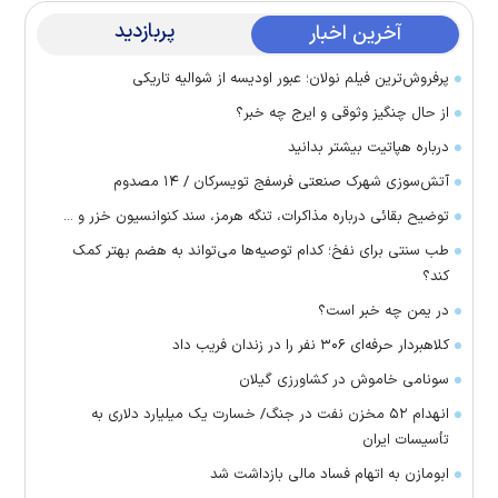
پربازدید
آخرین اخبار
پرفروش‌ترین فیلم نولان؛ عبور اودیسه از شوالیه تاریکی
از حال چنگیز وثوقی و ایرج چه خبر؟
درباره هپاتیت بیشتر بدانید
آتش‌سوزی شهرک صنعتی فرسفج تویسرکان / ۱۴ مصدوم
توضیح بقائی درباره مذاکرات، تنگه هرمز، سند کنوانسیون خزر و ...
طب سنتی برای نفخ؛ کدام توصیه‌ها می‌تواند به هضم بهتر کمک
کند؟
در یمن چه خبر است؟
کلاهبردار حرفه‌ای ۳۰۶ نفر را در زندان فریب داد
سونامی خاموش در کشاورزی گیلان
انهدام ۵۲ مخزن نفت در جنگ/ خسارت یک میلیارد دلاری به
تأسیسات ایران
ابومازن به اتهام فساد مالی بازداشت شد