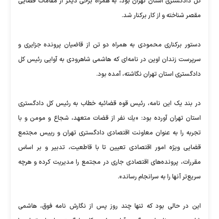
كل دادگستری استان تهران بود، به همراه برخی دیگر از مقامات قضایی
مقصر شناخته و از کار برکنار شد.
دستور برکناری محمودی به همراه دو تن از قاضیان پرونده جزایری و
سرپرست زندان اوین در نامه‌ای که هاشمی شاهرودی به آوایی رئیس کل
دادگستری استان تهران نگاشته، آمده بود.
در بند یک این نامه، رئیس قوه قضائیه خطاب به رئیس کل دادگستری
استان تهران آورده بود: «یك نفر از قضات متعهد، شجاع و مومن و با
تجربه را به عنوان معاونت اقتصادی دادگستری تهران و رییس مجتمع
قضایی ویژه‌ امور اقتصادی تعیین تا با قاطعیت، تدبیر و بر اساس
مقررات، پرونده‌های اقتصادی جاری در مجتمع را مدیریت كرده و هرچه
سریع‌تر آنها را به سرانجام رساند».
این در حالی بود که تنها چند روز پس از نگارش نامه فوق، هاشمی