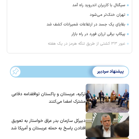
سیگنال با کاربران اندروید راه آمد
تهران خنک‌تر می‌شود
بقایای یک جسد در ارتفاعات شمیرانات کشف شد
پیکاپ برقی ارزان فورد در راه بازار
عبور ۳۳ کشتی از طریق تنگه هرمز در یک هفته
پیشنهاد سردبیر
ترکیه، عربستان و پاکستان توافقنامه دفاعی
مشترک امضا می‌کنند
دبیرکل سازمان بدر عراق خواستار به تعویق
افتادن پاسخ به حمله عربستان و آمریکا شد