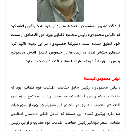
قوه قضائیه روز سه‌شنبه در مصاحبه مطبوعاتی خود به خبرنگاران اعلام کرد
که «الیاس محمودی» رئیس مجتمع قضایی ویژه امور اقتصادی از سمت
خود تعلیق نشده ‌است. «علیرضا جمشیدی» در این زمینه تاکید کرد:
خبرهای منتشر شده در رسانه‌ها در خصوص تعلیق الیاس محمودی
رئیس سابق دادگاه ویژه مبارزه با مفاسد اقتصادی صحت ندارد.
الیاس محمودی کیست؟
«الیاس محمودی» رئیس سابق حفاظت اطلاعات قوه قضائیه بود که
بعدها با حکم رییس قوه‌قضائیه به سمت ریاست مجتمع ویژه امور
اقتصادی منصوب شد. وی در ماجرای فرار «شهرام جزایری» از سوی هیات
سه نفره پیگیری کننده این مسئله که شامل خلفی دادستان انتظامی
قضات، اصغر جهانگیر رئیس حفاظت اطلاعات قوه قضاییه و آوایی رئیس