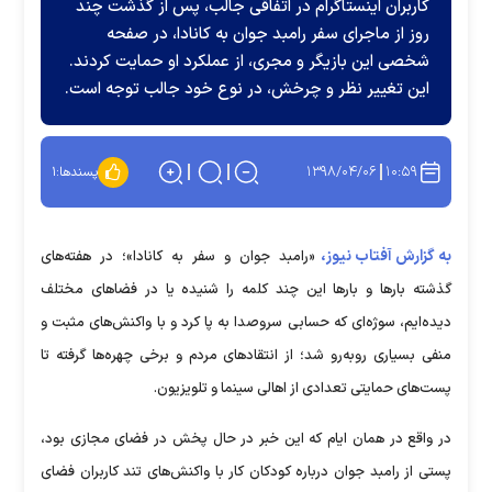
کاربران اینستاگرام در اتفاقی جالب، پس از گذشت چند
روز از ماجرای سفر رامبد جوان به کانادا، در صفحه
شخصی این بازیگر و مجری، از عملکرد او حمایت کردند.
این تغییر نظر و چرخش، در نوع خود جالب توجه است.
۱۳۹۸/۰۴/۰۶
۱۰:۵۹
پسندها:
۱
به گزارش آفتاب نیوز،
«رامبد جوان و سفر به کانادا»؛ در هفته‌های
گذشته بارها و بارها این چند کلمه را شنیده یا در فضاهای مختلف
دیده‌ایم، سوژه‌ای که حسابی سروصدا به پا کرد و با واکنش‌های مثبت و
منفی بسیاری روبه‌رو شد؛ از انتقادهای مردم و برخی چهره‌ها گرفته تا
پست‌های حمایتی تعدادی از اهالی سینما و تلویزیون.
در واقع در همان ایام که این خبر در حال پخش در فضای مجازی بود،
پستی از رامبد جوان درباره کودکان کار با واکنش‌های تند کاربران فضای