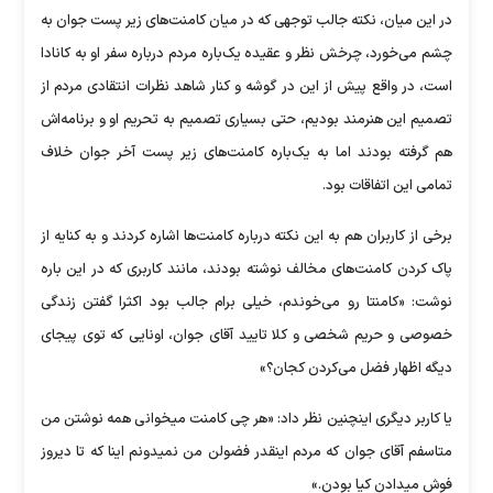
در این میان، نکته جالب توجهی که در میان کامنت‌های زیر پست جوان به
چشم می‌خورد، چرخش نظر و عقیده یک‌باره مردم درباره سفر او به کانادا
است، در واقع پیش از این در گوشه و کنار شاهد نظرات انتقادی مردم از
تصمیم این هنرمند بودیم، حتی بسیاری تصمیم به تحریم او و برنامه‌اش
هم گرفته بودند اما به یک‌باره کامنت‌های زیر پست آخر جوان خلاف
تمامی این اتفاقات بود.
برخی از کاربران هم به این نکته درباره کامنت‌ها اشاره کردند و به کنایه از
پاک کردن کامنت‌های مخالف نوشته بودند، مانند کاربری که در این باره
نوشت: «کامنتا رو می‌خوندم، خیلی برام جالب بود اکثرا گفتن زندگی
خصوصی و حریم شخصی و کلا تایید آقای جوان، اونایی که توی پیجای
دیگه اظهار فضل می‌کردن کجان؟»
یا کاربر دیگری اینچنین نظر داد: «هر چی کامنت میخوانی همه نوشتن من
متاسفم آقای جوان که مردم اینقدر فضولن من نمیدونم اینا که تا دیروز
فوش میدادن کیا بودن.»