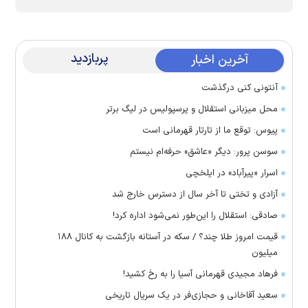
پربازدید
آخرین اخبار
آنتونی کنی درگذشت
محل میزبانی استقلال و پرسپولیس در لیگ برتر
پیوس: توقع ما از تارتار قهرمانی است
سوسن پرور: دیگر «عاشق» حرفه‌ام نیستم
اسرار «پیرآباد» در ایلخچی
آزادی و تختی تا آخر سال از دسترس خارج شد
صادقی: استقلال را این‌طور نمی‌شود اداره کرد!
قیمت امروز طلا چند؟ / سکه در آستانه بازگشت به کانال ۱۸۸
میلیون
فرهاد مجیدی قهرمانی آسیا را به رخ کشید!
سعید آقاخانی و حجازی‌فر در یک سریال تاریخی