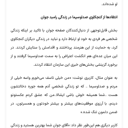
او شده‌اند.
انتقادها از کنجکاوی صداوسیما در زندگی رامبد جوان
بخش قابل‌توجهی از دنبال‌کنندگان صفحه جوان با تاکید بر اینکه زندگی
شخصی هر فردی به خود او ارتباط دارد و نباید در زندگی دیگران کنجکاوی
کرد، به حمایت از این هنرمند پرداختند و اقدامش را ستایش کردند. در
این میان عده‌ای هم انگشت اعتراض را به سمت صداوسیما گرفتند و از
برخورد گزینشی بخش‌های خبری این سازمان انتقاد کردند.
به عنوان مثال، کاربری نوشت: «من خیلی تاسف می‌خورم واسه خیلی از
مردم و صداوسیما .. که تو زندگیِ شخصیِ آدم همه جوره دخالتشون
هست ..شما همیشه خوش باشی ایشالا..من که عشق کردم عکستونو
دیدم، با آرزوی موفقیت‌های بیشتر و بیشتر خودتون و همسرتون، در
ضمن دلمون تنگ شده.»
کاربر دیگری هم این‌طور نظر داد: «آقای جوان شما بهترین هستید و زندگی