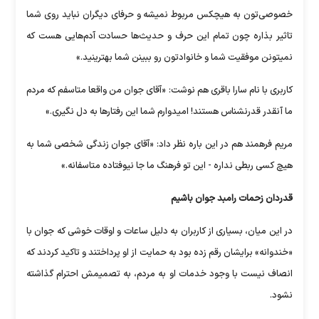
خصوصی‌تون به هیچکس مربوط نمیشه و حرفای دیگران نباید روی شما
تاثیر بذاره چون تمام این حرف و حدیث‌ها حسادت آدم‌هایی هست که
نمیتونن موفقیت شما و خانوادتون رو ببینن شما بهترینید.»
کاربری با نام سارا باقری هم نوشت: «آقای جوان من واقعا متاسفم که مردم
ما آنقدر قدرنشناس هستند! امیدوارم شما این رفتارها به دل نگیری.»
مریم فرهمند هم در این باره نظر داد: «آقای جوان زندگی شخصی شما به
هیچ کسی ربطی نداره - این تو فرهنگ ما جا نیوفتاده متاسفانه.»
قدردان زحمات رامبد جوان باشیم
در این میان، بسیاری از کاربران به دلیل ساعات و اوقات خوشی که جوان با
«خندوانه» برایشان رقم زده بود به حمایت از او پرداختند و تاکید کردند که
انصاف نیست با وجود خدمات او به مردم، به تصمیمش احترام گذاشته
نشود.