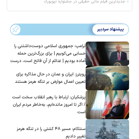
جدیدترین فیلم مانی حقیقی در جشنواره نیویورک
پیشنهاد سردبیر
ترامپ: جمهوری اسلامی دوست‌داشتنی را
حسابی می‌کوبیم | برای بزرگ‌ترین حمله
آماده بودیم | غنائم از آنِ فاتح است، درست
است؟
رویترز: ایران و عمان در حال مذاکره برای
تعیین اعمال عوارض بر تنگه هرمز هستند
پزشکیان: ارتباط با رهبر انقلاب سخت است
/ اگر تا امروز مانده‌ایم، به‌خاطر مردم ایران
است
سنتکام: مسیر ۴۸ کشتی را در تنگه هرمز
تغییر دادیم