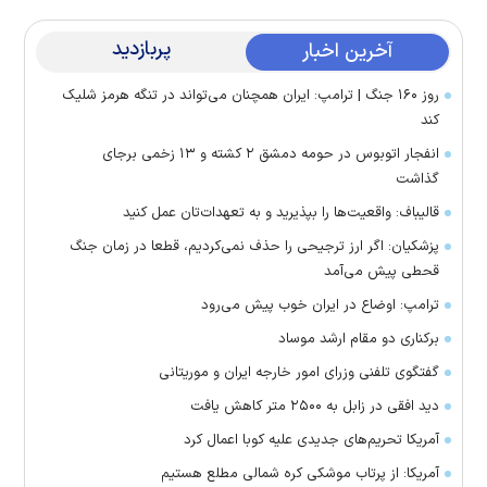
پربازدید
آخرین اخبار
روز ۱۶۰ جنگ | ترامپ: ایران همچنان می‌تواند در تنگه هرمز شلیک
کند
انفجار اتوبوس در حومه دمشق ۲ کشته و ۱۳ زخمی برجای
گذاشت
قالیباف: واقعیت‌ها را بپذیرید و به تعهدات‌تان عمل کنید
پزشکیان: اگر ارز ترجیحی را حذف نمی‌کردیم، قطعا در زمان جنگ
قحطی پیش می‌آمد
ترامپ: اوضاع در ایران خوب پیش می‌رود
برکناری دو مقام ارشد موساد
گفتگوی تلفنی وزرای امور خارجه ایران و موریتانی
دید افقی در زابل به ۲۵۰۰ متر کاهش یافت
آمریکا تحریم‌های جدیدی علیه کوبا اعمال کرد
آمریکا: از پرتاب موشکی کره شمالی مطلع هستیم