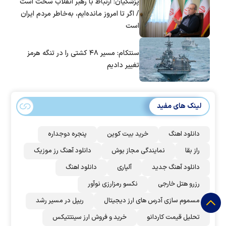
پزشکیان: ارتباط با رهبر انقلاب سخت است
/ اگر تا امروز مانده‌ایم، به‌خاطر مردم ایران
است
سنتکام: مسیر ۴۸ کشتی را در تنگه هرمز
تغییر دادیم
لینک های مفید
دانلود اهنگ
خرید بیت کوین
پنجره دوجداره
راز بقا
نمایندگی مجاز بوش
دانلود آهنگ رز‌ موزیک
دانلود آهنگ جدید
آلپاری
دانلود اهنگ
رزرو هتل خارجی
نکسو رمزارزی نوآور
مسموم سازی آدرس های ارز دیجیتال
ریپل در مسیر رشد
تحلیل قیمت کاردانو
خرید و فروش ارز سینتتیکس